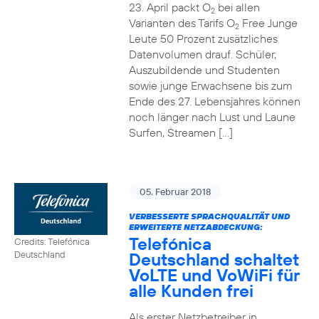
23. April packt O
bei allen
2
Varianten des Tarifs O
Free Junge
2
Leute 50 Prozent zusätzliches
Datenvolumen drauf. Schüler,
Auszubildende und Studenten
sowie junge Erwachsene bis zum
Ende des 27. Lebensjahres können
noch länger nach Lust und Laune
Surfen, Streamen […]
05. Februar 2018
VERBESSERTE SPRACHQUALITÄT UND
ERWEITERTE NETZABDECKUNG:
Telefónica
Credits: Telefónica
Deutschland schaltet
Deutschland
VoLTE und VoWiFi für
alle Kunden frei
Als erster Netzbetreiber in