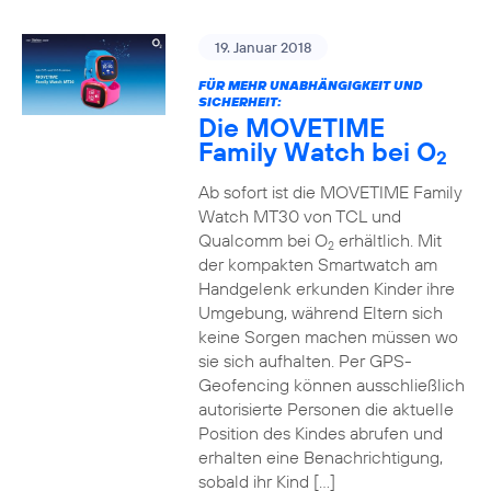
19. Januar 2018
FÜR MEHR UNABHÄNGIGKEIT UND
SICHERHEIT:
Die MOVETIME
Family Watch bei O
2
Ab sofort ist die MOVETIME Family
Watch MT30 von TCL und
Qualcomm bei O
erhältlich. Mit
2
der kompakten Smartwatch am
Handgelenk erkunden Kinder ihre
Umgebung, während Eltern sich
keine Sorgen machen müssen wo
sie sich aufhalten. Per GPS-
Geofencing können ausschließlich
autorisierte Personen die aktuelle
Position des Kindes abrufen und
erhalten eine Benachrichtigung,
sobald ihr Kind […]