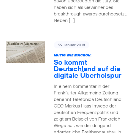
davon überzeugten die Jury: Sie
haben sich als Gewinner des
breakthrough awards durchgesetzt.
Neben […]
29. Januar 2018
MUTIG WIE MACRON:
So kommt
Deutschland auf die
digitale Überholspur
In einem Kommentar in der
Frankfurter Allgemeine Zeitung
benennt Telefónica Deutschland
CEO Markus Haas Irrwege der
deutschen Frequenzpolitik und
zeigt am Beispiel von Frankreich
Wege auf, wie der dringend
erforderliche Breitbandausbau in