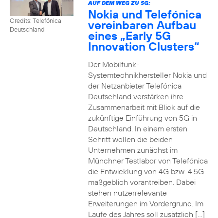
AUF DEM WEG ZU 5G:
Nokia und Telefónica
Credits: Telefónica
vereinbaren Aufbau
Deutschland
eines „Early 5G
Innovation Clusters“
Der Mobilfunk-
Systemtechnikhersteller Nokia und
der Netzanbieter Telefónica
Deutschland verstärken ihre
Zusammenarbeit mit Blick auf die
zukünftige Einführung von 5G in
Deutschland. In einem ersten
Schritt wollen die beiden
Unternehmen zunächst im
Münchner Testlabor von Telefónica
die Entwicklung von 4G bzw. 4.5G
maßgeblich vorantreiben. Dabei
stehen nutzerrelevante
Erweiterungen im Vordergrund. Im
Laufe des Jahres soll zusätzlich […]