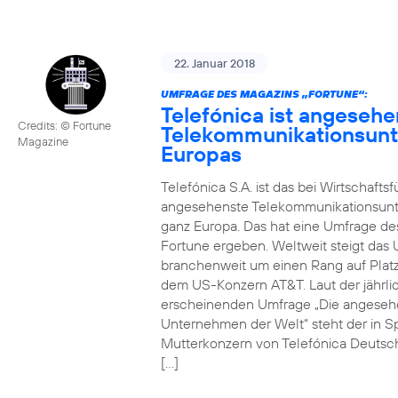
22. Januar 2018
UMFRAGE DES MAGAZINS „FORTUNE“:
Telefónica ist angesehe
Credits: © Fortune
Telekommunikationsun
Magazine
Europas
Telefónica S.A. ist das bei Wirtschafts
angesehenste Telekommunikationsun
ganz Europa. Das hat eine Umfrage de
Fortune ergeben. Weltweit steigt da
branchenweit um einen Rang auf Platz
dem US-Konzern AT&T. Laut der jährli
erscheinenden Umfrage „Die angeseh
Unternehmen der Welt“ steht der in S
Mutterkonzern von Telefónica Deutsc
[…]