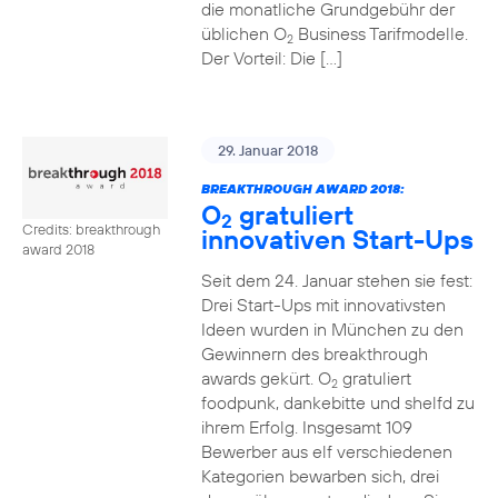
die monatliche Grundgebühr der
üblichen O
Business Tarifmodelle.
2
Der Vorteil: Die […]
29. Januar 2018
BREAKTHROUGH AWARD 2018:
O
gratuliert
2
Credits: breakthrough
innovativen Start-Ups
award 2018
Seit dem 24. Januar stehen sie fest:
Drei Start-Ups mit innovativsten
Ideen wurden in München zu den
Gewinnern des breakthrough
awards gekürt. O
gratuliert
2
foodpunk, dankebitte und shelfd zu
ihrem Erfolg. Insgesamt 109
Bewerber aus elf verschiedenen
Kategorien bewarben sich, drei