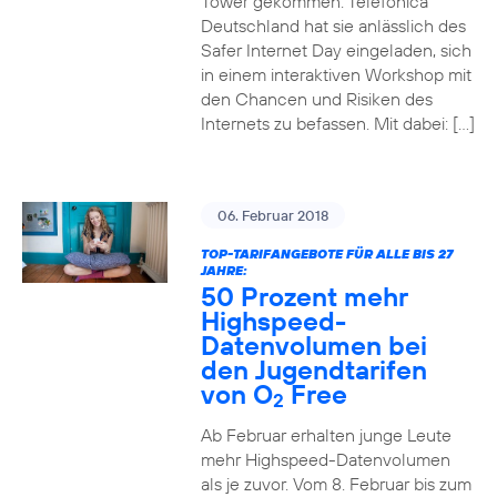
Tower gekommen. Telefónica
Deutschland hat sie anlässlich des
Safer Internet Day eingeladen, sich
in einem interaktiven Workshop mit
den Chancen und Risiken des
Internets zu befassen. Mit dabei: […]
06. Februar 2018
TOP-TARIFANGEBOTE FÜR ALLE BIS 27
JAHRE:
50 Prozent mehr
Highspeed-
Datenvolumen bei
den Jugendtarifen
von O
Free
2
Ab Februar erhalten junge Leute
mehr Highspeed-Datenvolumen
als je zuvor. Vom 8. Februar bis zum