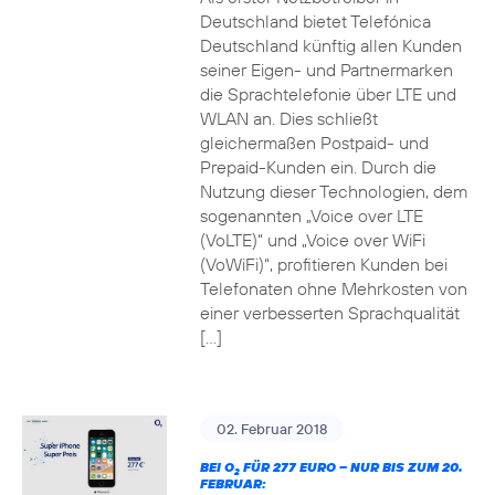
Deutschland bietet Telefónica
Deutschland künftig allen Kunden
seiner Eigen- und Partnermarken
die Sprachtelefonie über LTE und
WLAN an. Dies schließt
gleichermaßen Postpaid- und
Prepaid-Kunden ein. Durch die
Nutzung dieser Technologien, dem
sogenannten „Voice over LTE
(VoLTE)“ und „Voice over WiFi
(VoWiFi)“, profitieren Kunden bei
Telefonaten ohne Mehrkosten von
einer verbesserten Sprachqualität
[…]
02. Februar 2018
BEI O
FÜR 277 EURO – NUR BIS ZUM 20.
2
FEBRUAR: