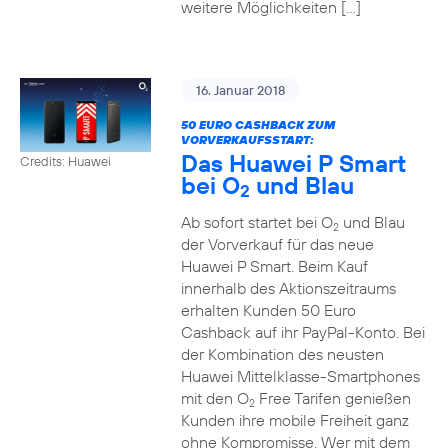
weitere Möglichkeiten […]
16. Januar 2018
50 EURO CASHBACK ZUM
VORVERKAUFSSTART:
Das Huawei P Smart
Credits: Huawei
bei O
und Blau
2
Ab sofort startet bei O
und Blau
2
der Vorverkauf für das neue
Huawei P Smart. Beim Kauf
innerhalb des Aktionszeitraums
erhalten Kunden 50 Euro
Cashback auf ihr PayPal-Konto. Bei
der Kombination des neusten
Huawei Mittelklasse-Smartphones
mit den O
Free Tarifen genießen
2
Kunden ihre mobile Freiheit ganz
ohne Kompromisse. Wer mit dem