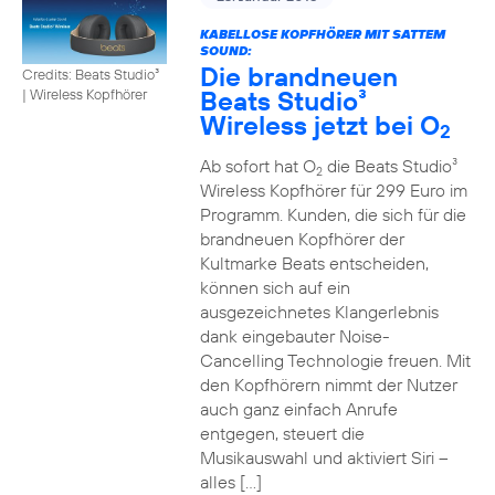
KABELLOSE KOPFHÖRER MIT SATTEM
SOUND:
Die brandneuen
Credits: Beats Studio³
Beats Studio³
|
Wireless Kopfhörer
Wireless jetzt bei O
2
Ab sofort hat O
die Beats Studio³
2
Wireless Kopfhörer für 299 Euro im
Programm. Kunden, die sich für die
brandneuen Kopfhörer der
Kultmarke Beats entscheiden,
können sich auf ein
ausgezeichnetes Klangerlebnis
dank eingebauter Noise-
Cancelling Technologie freuen. Mit
den Kopfhörern nimmt der Nutzer
auch ganz einfach Anrufe
entgegen, steuert die
Musikauswahl und aktiviert Siri –
alles […]