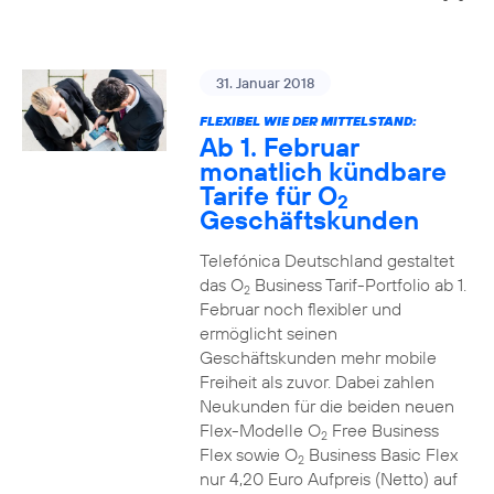
31. Januar 2018
FLEXIBEL WIE DER MITTELSTAND:
Ab 1. Februar
monatlich kündbare
Tarife für O
2
Geschäftskunden
Telefónica Deutschland gestaltet
das O
Business Tarif-Portfolio ab 1.
2
Februar noch flexibler und
ermöglicht seinen
Geschäftskunden mehr mobile
Freiheit als zuvor. Dabei zahlen
Neukunden für die beiden neuen
Flex-Modelle O
Free Business
2
Flex sowie O
Business Basic Flex
2
nur 4,20 Euro Aufpreis (Netto) auf