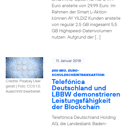
Euro anstelle von 29,99 Euro. Im
Rahmen der Smart L-Aktion
können AY YILDIZ Kunden anstelle
von regulär 2,5 GB insgesamt 5,5
GB Highspeed-Datenvolumen
nutzen. Aufgrund der […]
11. Januar 2018
200 MIO. EURO-
SCHULDSCHEINTRANSAKTION:
Telefónica
Credits: Pixabay User
Deutschland und
geralt
|
Foto: CC0 1.0,
Ausschnitt bearbeitet
LBBW demonstrieren
Leistungsfähigkeit
der Blockchain
Telefónica Deutschland Holding
AG, die Landesbank Baden-