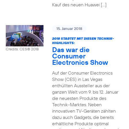
Kauf des neuen Huawei […]
15. Januar 2018
2018 STARTET MIT DIESEN TECHNIK-
HIGHLIGHTS:
Das war die
Credits: CES® 2018
Consumer
Electronics Show
Auf der Consumer Electronics
Show (CES) in Las Vegas
enthüllten Aussteller aus der
ganzen Welt vom 9. bis 12. Januar
die neuesten Produkte des
Technik-Marktes. Neben
innovativen TV-Geräten zählten
dazu auch Gadgets, die bereits
erhältliche Produkte optimal