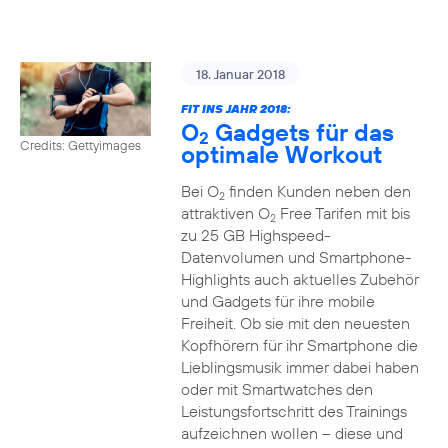
18. Januar 2018
FIT INS JAHR 2018:
O
Gadgets für das
2
Credits: Gettyimages
optimale Workout
Bei O
finden Kunden neben den
2
attraktiven O
Free Tarifen mit bis
2
zu 25 GB Highspeed-
Datenvolumen und Smartphone-
Highlights auch aktuelles Zubehör
und Gadgets für ihre mobile
Freiheit. Ob sie mit den neuesten
Kopfhörern für ihr Smartphone die
Lieblingsmusik immer dabei haben
oder mit Smartwatches den
Leistungsfortschritt des Trainings
aufzeichnen wollen – diese und