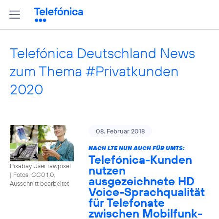
Telefónica Deutschland News
zum Thema #Privatkunden
2020
08. Februar 2018
NACH LTE NUN AUCH FÜR UMTS:
Telefónica-Kunden
Pixabay User rawpixel
nutzen
|
Fotos: CC0 1.0,
ausgezeichnete HD
Ausschnitt bearbeitet
Voice-Sprachqualität
für Telefonate
zwischen Mobilfunk-