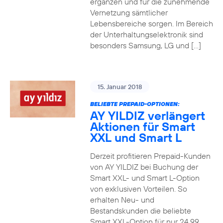
ergänzen und für die zunehmende
Vernetzung sämtlicher
Lebensbereiche sorgen. Im Bereich
der Unterhaltungselektronik sind
besonders Samsung, LG und […]
15. Januar 2018
BELIEBTE PREPAID-OPTIONEN:
AY YILDIZ verlängert
Aktionen für Smart
XXL und Smart L
Derzeit profitieren Prepaid-Kunden
von AY YILDIZ bei Buchung der
Smart XXL- und Smart L-Option
von exklusiven Vorteilen. So
erhalten Neu- und
Bestandskunden die beliebte
Smart XXL-Option für nur 24,99