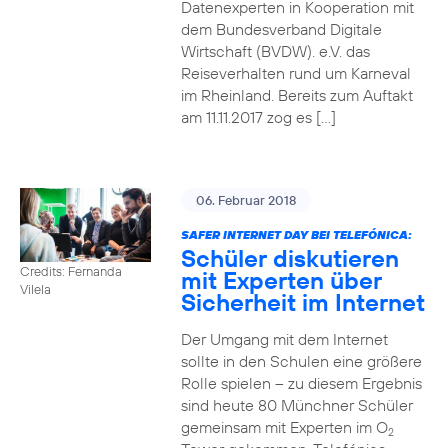
Datenexperten in Kooperation mit
dem Bundesverband Digitale
Wirtschaft (BVDW). e.V. das
Reiseverhalten rund um Karneval
im Rheinland. Bereits zum Auftakt
am 11.11.2017 zog es […]
06. Februar 2018
SAFER INTERNET DAY BEI TELEFÓNICA:
Schüler diskutieren
Credits: Fernanda
mit Experten über
Vilela
Sicherheit im Internet
Der Umgang mit dem Internet
sollte in den Schulen eine größere
Rolle spielen – zu diesem Ergebnis
sind heute 80 Münchner Schüler
gemeinsam mit Experten im O
2