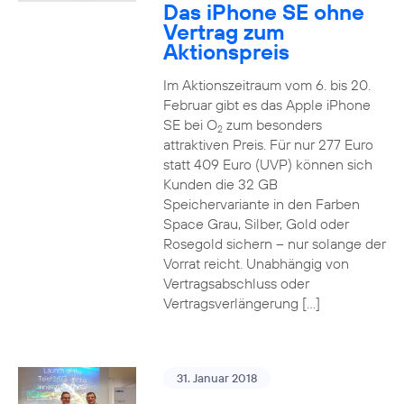
Das iPhone SE ohne
Vertrag zum
Aktionspreis
Im Aktionszeitraum vom 6. bis 20.
Februar gibt es das Apple iPhone
SE bei O
zum besonders
2
attraktiven Preis. Für nur 277 Euro
statt 409 Euro (UVP) können sich
Kunden die 32 GB
Speichervariante in den Farben
Space Grau, Silber, Gold oder
Rosegold sichern – nur solange der
Vorrat reicht. Unabhängig von
Vertragsabschluss oder
Vertragsverlängerung […]
31. Januar 2018