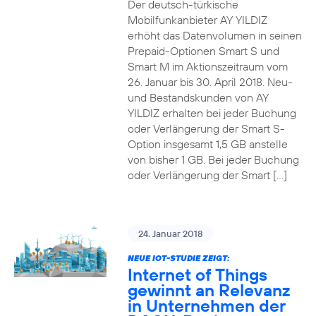
Der deutsch-türkische
Mobilfunkanbieter AY YILDIZ
erhöht das Datenvolumen in seinen
Prepaid-Optionen Smart S und
Smart M im Aktionszeitraum vom
26. Januar bis 30. April 2018. Neu-
und Bestandskunden von AY
YILDIZ erhalten bei jeder Buchung
oder Verlängerung der Smart S-
Option insgesamt 1,5 GB anstelle
von bisher 1 GB. Bei jeder Buchung
oder Verlängerung der Smart […]
24. Januar 2018
NEUE IOT-STUDIE ZEIGT:
Internet of Things
gewinnt an Relevanz
in Unternehmen der