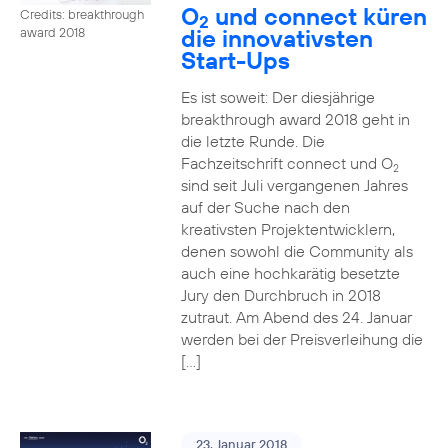
O
und connect küren
Credits: breakthrough
2
die innovativsten
award 2018
Start-Ups
Es ist soweit: Der diesjährige
breakthrough award 2018 geht in
die letzte Runde. Die
Fachzeitschrift connect und O
2
sind seit Juli vergangenen Jahres
auf der Suche nach den
kreativsten Projektentwicklern,
denen sowohl die Community als
auch eine hochkarätig besetzte
Jury den Durchbruch in 2018
zutraut. Am Abend des 24. Januar
werden bei der Preisverleihung die
[…]
23. Januar 2018