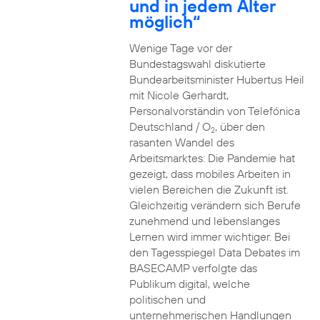
und in jedem Alter
möglich“
Wenige Tage vor der
Bundestagswahl diskutierte
Bundearbeitsminister Hubertus Heil
mit Nicole Gerhardt,
Personalvorständin von Telefónica
Deutschland / O
, über den
2
rasanten Wandel des
Arbeitsmarktes: Die Pandemie hat
gezeigt, dass mobiles Arbeiten in
vielen Bereichen die Zukunft ist.
Gleichzeitig verändern sich Berufe
zunehmend und lebenslanges
Lernen wird immer wichtiger. Bei
den Tagesspiegel Data Debates im
BASECAMP verfolgte das
Publikum digital, welche
politischen und
unternehmerischen Handlungen