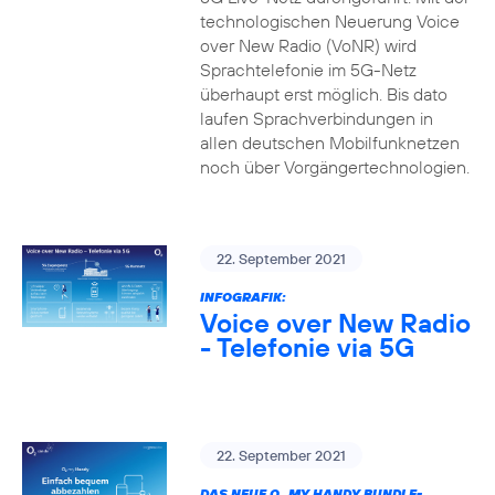
technologischen Neuerung Voice
over New Radio (VoNR) wird
Sprachtelefonie im 5G-Netz
überhaupt erst möglich. Bis dato
laufen Sprachverbindungen in
allen deutschen Mobilfunknetzen
noch über Vorgängertechnologien.
22. September 2021
INFOGRAFIK:
Voice over New Radio
- Telefonie via 5G
22. September 2021
DAS NEUE O
MY HANDY BUNDLE-