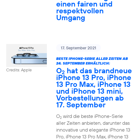
einen fairen und
respektvollen
Umgang
17. September 2021
BESTE IPHONE-SERIE ALLER ZEITEN AB
24. SEPTEMBER ERHÄLTLICH:
O
hat das brandneue
Credits: Apple
2
iPhone 13 Pro, iPhone
13 Pro Max, iPhone 13
und iPhone 13 mini,
Vorbestellungen ab
17. September
O
wird die beste iPhone-Serie
2
aller Zeiten anbieten, darunter das
innovative und elegante iPhone 13
Pro, iPhone 13 Pro Max, iPhone 13