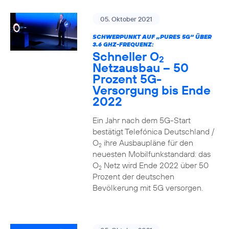
05. Oktober 2021
SCHWERPUNKT AUF „PURES 5G“ ÜBER
3.6 GHZ-FREQUENZ:
Schneller O
2
Netzausbau – 50
Prozent 5G-
Versorgung bis Ende
2022
Ein Jahr nach dem 5G-Start
bestätigt Telefónica Deutschland /
O
ihre Ausbaupläne für den
2
neuesten Mobilfunkstandard: das
O
Netz wird Ende 2022 über 50
2
Prozent der deutschen
Bevölkerung mit 5G versorgen.