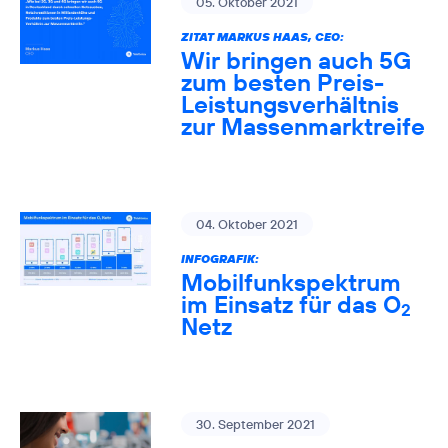
05. Oktober 2021
ZITAT MARKUS HAAS, CEO:
Wir bringen auch 5G
zum besten Preis-
Leistungsverhältnis
zur Massenmarktreife
04. Oktober 2021
INFOGRAFIK:
Mobilfunkspektrum
im Einsatz für das O
2
Netz
30. September 2021