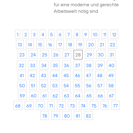
für eine moderne und gerechte
Arbeitswelt nötig sind.
1
2
3
4
5
6
7
8
9
10
11
12
13
14
15
16
17
18
19
20
21
22
23
24
25
26
27
28
29
30
31
32
33
34
35
36
37
38
39
40
41
42
43
44
45
46
47
48
49
50
51
52
53
54
55
56
57
58
59
60
61
62
63
64
65
66
67
68
69
70
71
72
73
74
75
76
77
78
79
80
81
82