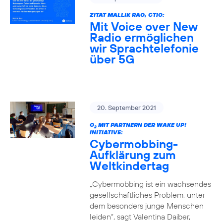
ZITAT MALLIK RAO, CTIO:
Mit Voice over New
Radio ermöglichen
wir Sprachtelefonie
über 5G
20. September 2021
O
MIT PARTNERN DER WAKE UP!
2
INITIATIVE:
Cybermobbing-
Aufklärung zum
Weltkindertag
„Cybermobbing ist ein wachsendes
gesellschaftliches Problem, unter
dem besonders junge Menschen
leiden“, sagt Valentina Daiber,