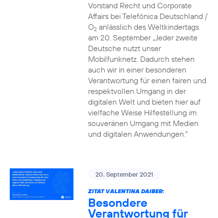
Vorstand Recht und Corporate
Affairs bei Telefónica Deutschland /
O
anlässlich des Weltkindertags
2
am 20. September „Jeder zweite
Deutsche nutzt unser
Mobilfunknetz. Dadurch stehen
auch wir in einer besonderen
Verantwortung für einen fairen und
respektvollen Umgang in der
digitalen Welt und bieten hier auf
vielfache Weise Hilfestellung im
souveränen Umgang mit Medien
und digitalen Anwendungen.“
20. September 2021
ZITAT VALENTINA DAIBER:
Besondere
Verantwortung für