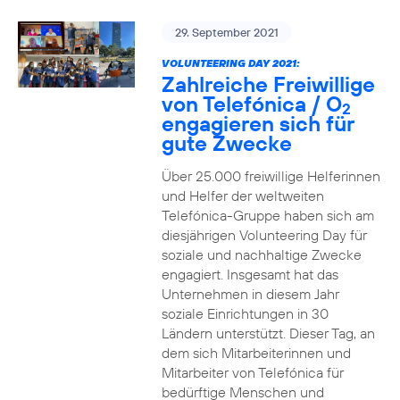
29. September 2021
VOLUNTEERING DAY 2021:
Zahlreiche Freiwillige
von Telefónica / O
2
engagieren sich für
gute Zwecke
Über 25.000 freiwillige Helferinnen
und Helfer der weltweiten
Telefónica-Gruppe haben sich am
diesjährigen Volunteering Day für
soziale und nachhaltige Zwecke
engagiert. Insgesamt hat das
Unternehmen in diesem Jahr
soziale Einrichtungen in 30
Ländern unterstützt. Dieser Tag, an
dem sich Mitarbeiterinnen und
Mitarbeiter von Telefónica für
bedürftige Menschen und