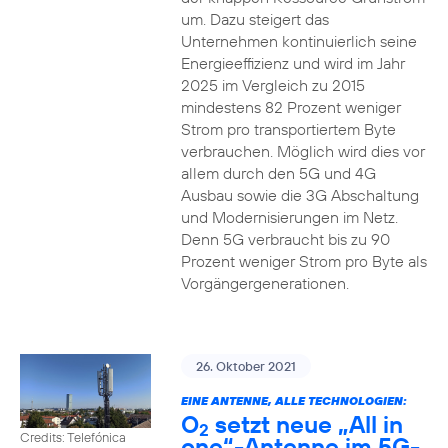
um. Dazu steigert das
Unternehmen kontinuierlich seine
Energieeffizienz und wird im Jahr
2025 im Vergleich zu 2015
mindestens 82 Prozent weniger
Strom pro transportiertem Byte
verbrauchen. Möglich wird dies vor
allem durch den 5G und 4G
Ausbau sowie die 3G Abschaltung
und Modernisierungen im Netz.
Denn 5G verbraucht bis zu 90
Prozent weniger Strom pro Byte als
Vorgängergenerationen.
26. Oktober 2021
EINE ANTENNE, ALLE TECHNOLOGIEN:
O
setzt neue „All in
2
Credits: Telefónica
one“-Antenne im 5G-