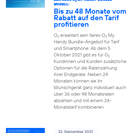
2
MODELL:
Bis zu 48 Monate vom
Rabatt auf den Tarif
profitieren
O
erweitert sein faires O
My
2
2
Handy Bundle-Angebot für Tarif
und Smartphone: Ab dem 5.
Oktober 2021 gibt es für O
2
Kundinnen und Kunden zusätzliche
Optionen für die Ratenzahlung
ihrer Endgeräte. Neben 24
Monaten können sie ihr
Wunschgerät ganz individuell auch
über 36 oder 48 Monatsraten
abzahlen und mit einem 24-
Monatstarif kombinieren.
22. September 2021