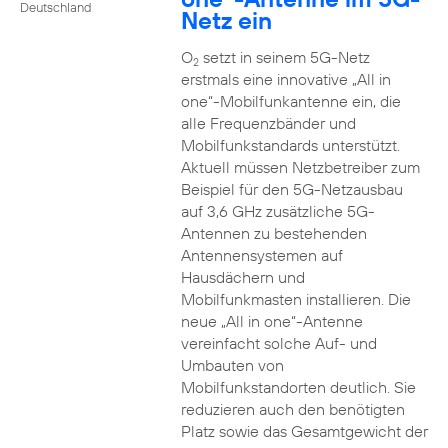
Deutschland
Netz ein
O
setzt in seinem 5G-Netz
2
erstmals eine innovative „All in
one“-Mobilfunkantenne ein, die
alle Frequenzbänder und
Mobilfunkstandards unterstützt.
Aktuell müssen Netzbetreiber zum
Beispiel für den 5G-Netzausbau
auf 3,6 GHz zusätzliche 5G-
Antennen zu bestehenden
Antennensystemen auf
Hausdächern und
Mobilfunkmasten installieren. Die
neue „All in one“-Antenne
vereinfacht solche Auf- und
Umbauten von
Mobilfunkstandorten deutlich. Sie
reduzieren auch den benötigten
Platz sowie das Gesamtgewicht der