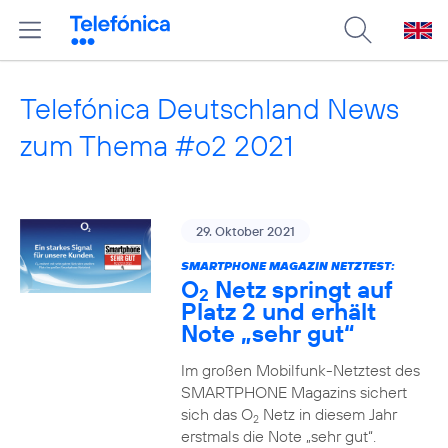
Telefónica Deutschland News
zum Thema #o2 2021
29. Oktober 2021
SMARTPHONE MAGAZIN NETZTEST:
O
Netz springt auf
2
Platz 2 und erhält
Note „sehr gut“
Im großen Mobilfunk-Netztest des
SMARTPHONE Magazins sichert
sich das O
Netz in diesem Jahr
2
erstmals die Note „sehr gut“.