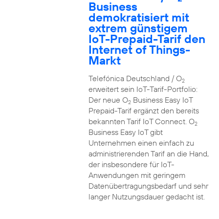
Business
demokratisiert mit
extrem günstigem
IoT-Prepaid-Tarif den
Internet of Things-
Markt
Telefónica Deutschland / O
2
erweitert sein IoT-Tarif-Portfolio:
Der neue O
Business Easy IoT
2
Prepaid-Tarif ergänzt den bereits
bekannten Tarif IoT Connect. O
2
Business Easy IoT gibt
Unternehmen einen einfach zu
administrierenden Tarif an die Hand,
der insbesondere für IoT-
Anwendungen mit geringem
Datenübertragungsbedarf und sehr
langer Nutzungsdauer gedacht ist.