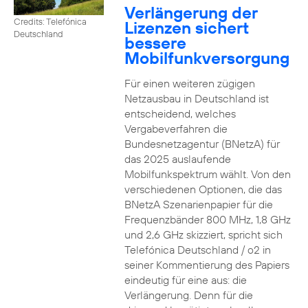
Verlängerung der
Credits: Telefónica
Lizenzen sichert
Deutschland
bessere
Mobilfunkversorgung
Für einen weiteren zügigen
Netzausbau in Deutschland ist
entscheidend, welches
Vergabeverfahren die
Bundesnetzagentur (BNetzA) für
das 2025 auslaufende
Mobilfunkspektrum wählt. Von den
verschiedenen Optionen, die das
BNetzA Szenarienpapier für die
Frequenzbänder 800 MHz, 1,8 GHz
und 2,6 GHz skizziert, spricht sich
Telefónica Deutschland / o2 in
seiner Kommentierung des Papiers
eindeutig für eine aus: die
Verlängerung. Denn für die