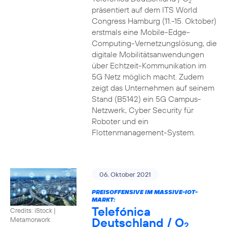
2
präsentiert auf dem ITS World
Congress Hamburg (11.-15. Oktober)
erstmals eine Mobile-Edge-
Computing-Vernetzungslösung, die
digitale Mobilitätsanwendungen
über Echtzeit-Kommunikation im
5G Netz möglich macht. Zudem
zeigt das Unternehmen auf seinem
Stand (B5142) ein 5G Campus-
Netzwerk, Cyber Security für
Roboter und ein
Flottenmanagement-System.
06. Oktober 2021
PREISOFFENSIVE IM MASSIVE-IOT-
MARKT:
Telefónica
Credits: iStock |
Deutschland / O
Metamorwork
2