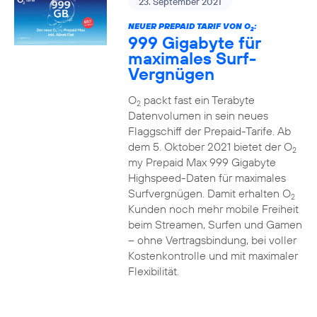
23. September 2021
NEUER PREPAID TARIF VON O
:
2
999 Gigabyte für
maximales Surf-
Vergnügen
O
packt fast ein Terabyte
2
Datenvolumen in sein neues
Flaggschiff der Prepaid-Tarife. Ab
dem 5. Oktober 2021 bietet der O
2
my Prepaid Max 999 Gigabyte
Highspeed-Daten für maximales
Surfvergnügen. Damit erhalten O
2
Kunden noch mehr mobile Freiheit
beim Streamen, Surfen und Gamen
– ohne Vertragsbindung, bei voller
Kostenkontrolle und mit maximaler
Flexibilität.