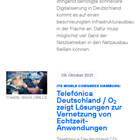
dringend benötigte schnellere
Digitalisierung in Deutschland
kommt es auf einen
beschleunigten Infrastrukturausbau
in der Fläche an. Dafür muss
möglichst viel Geld der
Netzbetreiber in den Netzausbau
fließen können.
08. Oktober 2021
ITS WORLD CONGRESS HAMBURG:
Telefónica
Credits: iStock / B4LLS
Deutschland / O
2
zeigt Lösungen zur
Vernetzung von
Echtzeit-
Anwendungen
Telefónica Deutschland / O