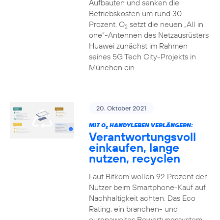
Aufbauten und senken die
Betriebskosten um rund 30
Prozent. O
setzt die neuen „All in
2
one“-Antennen des Netzausrüsters
Huawei zunächst im Rahmen
seines 5G Tech City-Projekts in
München ein.
20. Oktober 2021
MIT O
HANDYLEBEN VERLÄNGERN:
2
Verantwortungsvoll
einkaufen, lange
nutzen, recyclen
Laut Bitkom wollen 92 Prozent der
Nutzer beim Smartphone-Kauf auf
Nachhaltigkeit achten. Das Eco
Rating, ein branchen- und
europaweites Bewertungssystem