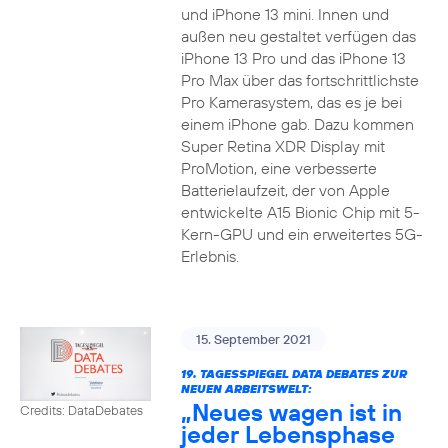
und iPhone 13 mini. Innen und
außen neu gestaltet verfügen das
iPhone 13 Pro und das iPhone 13
Pro Max über das fortschrittlichste
Pro Kamerasystem, das es je bei
einem iPhone gab. Dazu kommen
Super Retina XDR Display mit
ProMotion, eine verbesserte
Batterielaufzeit, der von Apple
entwickelte A15 Bionic Chip mit 5-
Kern-GPU und ein erweitertes 5G-
Erlebnis.
15. September 2021
19. TAGESSPIEGEL DATA DEBATES ZUR
NEUEN ARBEITSWELT:
„Neues wagen ist in
Credits: DataDebates
jeder Lebensphase