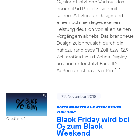
O
startet jetzt den Verkauf des
2
neuen iPad Pro, das sich mit
seinem All-Screen Design und
einer noch nie dagewesenen
Leistung deutlich von allen seinen
Vorgängern abhebt. Das brandneue
Design zeichnet sich durch ein
nahezu randloses 11 Zoll bzw. 12,9
Zoll großes Liquid Retina Display
aus und unterstützt Face ID.
Außerdem ist das iPad Pro […]
22. November 2018
SATTE RABATTE AUF ATTRAKTIVES
ZUBEHÖR:
Black Friday wird bei
Credits: o2
O
zum Black
2
Weekend