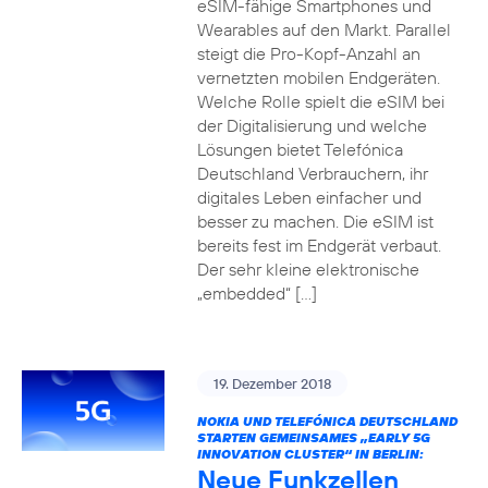
eSIM-fähige Smartphones und
Wearables auf den Markt. Parallel
steigt die Pro-Kopf-Anzahl an
vernetzten mobilen Endgeräten.
Welche Rolle spielt die eSIM bei
der Digitalisierung und welche
Lösungen bietet Telefónica
Deutschland Verbrauchern, ihr
digitales Leben einfacher und
besser zu machen. Die eSIM ist
bereits fest im Endgerät verbaut.
Der sehr kleine elektronische
„embedded“ […]
19. Dezember 2018
NOKIA UND TELEFÓNICA DEUTSCHLAND
STARTEN GEMEINSAMES „EARLY 5G
INNOVATION CLUSTER“ IN BERLIN:
Neue Funkzellen