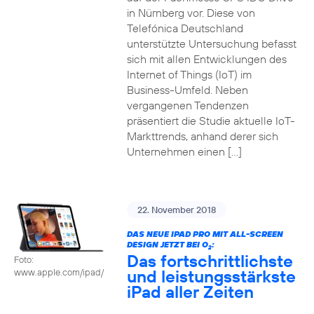
in Nürnberg vor. Diese von
Telefónica Deutschland
unterstützte Untersuchung befasst
sich mit allen Entwicklungen des
Internet of Things (IoT) im
Business-Umfeld. Neben
vergangenen Tendenzen
präsentiert die Studie aktuelle IoT-
Markttrends, anhand derer sich
Unternehmen einen […]
22. November 2018
DAS NEUE IPAD PRO MIT ALL-SCREEN
DESIGN JETZT BEI O
:
2
Das fortschrittlichste
Foto:
und leistungsstärkste
www.apple.com/ipad/
iPad aller Zeiten