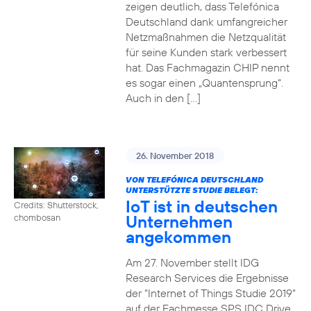
zeigen deutlich, dass Telefónica
Deutschland dank umfangreicher
Netzmaßnahmen die Netzqualität
für seine Kunden stark verbessert
hat. Das Fachmagazin CHIP nennt
es sogar einen „Quantensprung“.
Auch in den […]
26. November 2018
VON TELEFÓNICA DEUTSCHLAND
UNTERSTÜTZTE STUDIE BELEGT:
IoT ist in deutschen
Credits: Shutterstock,
Unternehmen
chombosan
angekommen
Am 27. November stellt IDG
Research Services die Ergebnisse
der “Internet of Things Studie 2019“
auf der Fachmesse SPS IDC Drive