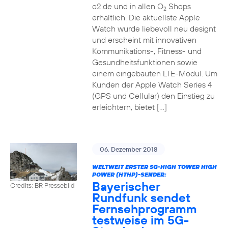
o2.de und in allen O
Shops
2
erhältlich. Die aktuellste Apple
Watch wurde liebevoll neu designt
und erscheint mit innovativen
Kommunikations-, Fitness- und
Gesundheitsfunktionen sowie
einem eingebauten LTE-Modul. Um
Kunden der Apple Watch Series 4
(GPS und Cellular) den Einstieg zu
erleichtern, bietet […]
06. Dezember 2018
WELTWEIT ERSTER 5G-HIGH TOWER HIGH
POWER (HTHP)-SENDER:
Bayerischer
Credits: BR Pressebild
Rundfunk sendet
Fernsehprogramm
testweise im 5G-