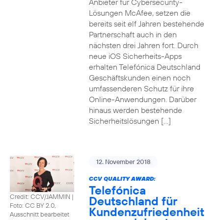
Anbieter für Cybersecurity-
Lösungen McAfee, setzen die
bereits seit elf Jahren bestehende
Partnerschaft auch in den
nächsten drei Jahren fort. Durch
neue iOS Sicherheits-Apps
erhalten Telefónica Deutschland
Geschäftskunden einen noch
umfassenderen Schutz für ihre
Online-Anwendungen. Darüber
hinaus werden bestehende
Sicherheitslösungen […]
12. November 2018
CCV QUALITY AWARD:
Telefónica
Credit: CCV/JAMMIN
|
Deutschland für
Foto: CC BY 2.0,
Kundenzufriedenheit
Ausschnitt bearbeitet