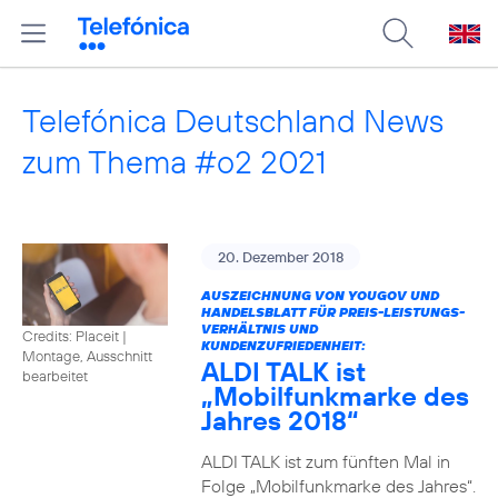
Telefónica Deutschland News
zum Thema #o2 2021
20. Dezember 2018
AUSZEICHNUNG VON YOUGOV UND
HANDELSBLATT FÜR PREIS-LEISTUNGS-
VERHÄLTNIS UND
Credits: Placeit
|
KUNDENZUFRIEDENHEIT:
Montage, Ausschnitt
ALDI TALK ist
bearbeitet
„Mobilfunkmarke des
Jahres 2018“
ALDI TALK ist zum fünften Mal in
Folge „Mobilfunkmarke des Jahres“.