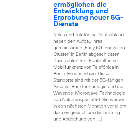
ermöglichen die
Entwicklung und
Erprobung neuer 5G-
Dienste
Nokia und Telefónica Deutschland
haben den Aufbau ihres
gemeinsamen „Early 5G Innovation
Cluster” in Berlin abgeschlossen.
Dazu zählen fünf Funkzellen im
Mobilfunknetz von Telefónica in
Berlin-Friedrichshain. Diese
Standorte sind mit der 5G-fähigen
Airscale-Funktechnologie und der
Wavence-Microwave-Technologie
von Nokia ausgestattet. Sie werden
in den nächsten Monaten vor allem
dazu eingesetzt, um die Leistung
und Abdeckung von […]