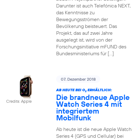
Darunter ist auch Telefónica NEXT,
das Kenntnisse zu
Bewegungsströmen der
Bevölkerung beisteuert. Das
Projekt, das auf zwei Jahre
ausgelegt ist, wird von der
Forschungsinitiative mFUND des
Bundesministeriums für […]
07. Dezember 2018
AB HEUTE BEI O
ERHÄLTLICH:
2
Die brandneue Apple
Credits: Apple
Watch Series 4 mit
integriertem
Mobilfunk
Ab heute ist die neue Apple Watch
Series 4 (GPS und Cellular) bei