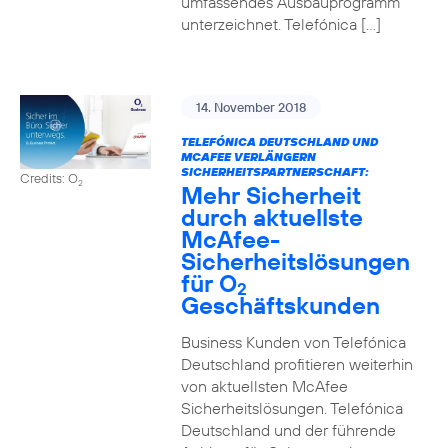
umfassendes Ausbauprogramm
unterzeichnet. Telefónica […]
14. November 2018
TELEFÓNICA DEUTSCHLAND UND
MCAFEE VERLÄNGERN
SICHERHEITSPARTNERSCHAFT:
Credits: O
2
Mehr Sicherheit
durch aktuellste
McAfee-
Sicherheitslösungen
für O
2
Geschäftskunden
Business Kunden von Telefónica
Deutschland profitieren weiterhin
von aktuellsten McAfee
Sicherheitslösungen. Telefónica
Deutschland und der führende