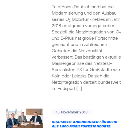
Telefónica Deutschland hat die
Modernisierung und den Ausbau
seines O
Mobilfunknetzes im Jahr
2
2018 erfolgreich vorangetrieben.
Speziell die Netzintegration von O
2
und E-Plus hat große Fortschritte
gemacht und in zahlreichen
Gebieten die Netzqualität
verbessert. Das bestätigen aktuelle
Messergebnisse des Netztest-
Spezialisten P3 für Großstädte wie
Köln oder Leipzig. Da sich die
Netzintegration derzeit bundesweit
im Endspurt […]
15. November 2018
HIGHSPEED-ANBINDUNGEN FÜR MEHR
ALS 1.500 MOBILFUNKSTANDORTE: