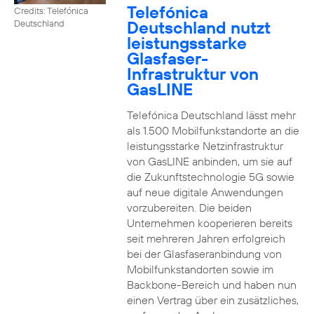
Telefónica
Credits: Telefónica
Deutschland nutzt
Deutschland
leistungsstarke
Glasfaser-
Infrastruktur von
GasLINE
Telefónica Deutschland lässt mehr
als 1.500 Mobilfunkstandorte an die
leistungsstarke Netzinfrastruktur
von GasLINE anbinden, um sie auf
die Zukunftstechnologie 5G sowie
auf neue digitale Anwendungen
vorzubereiten. Die beiden
Unternehmen kooperieren bereits
seit mehreren Jahren erfolgreich
bei der Glasfaseranbindung von
Mobilfunkstandorten sowie im
Backbone-Bereich und haben nun
einen Vertrag über ein zusätzliches,