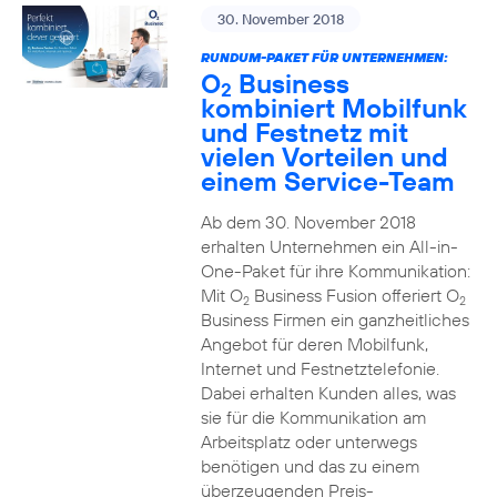
30. November 2018
RUNDUM-PAKET FÜR UNTERNEHMEN:
O
Business
2
kombiniert Mobilfunk
und Festnetz mit
vielen Vorteilen und
einem Service-Team
Ab dem 30. November 2018
erhalten Unternehmen ein All-in-
One-Paket für ihre Kommunikation:
Mit O
Business Fusion offeriert O
2
2
Business Firmen ein ganzheitliches
Angebot für deren Mobilfunk,
Internet und Festnetztelefonie.
Dabei erhalten Kunden alles, was
sie für die Kommunikation am
Arbeitsplatz oder unterwegs
benötigen und das zu einem
überzeugenden Preis-