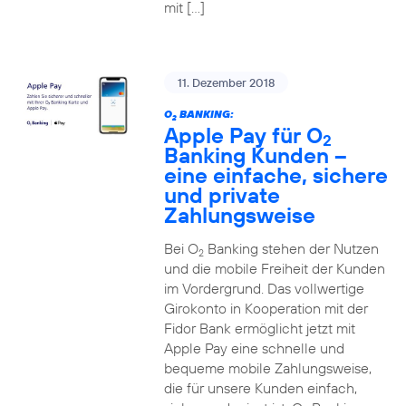
mit […]
11. Dezember 2018
O
BANKING:
2
Apple Pay für O
2
Banking Kunden –
eine einfache, sichere
und private
Zahlungsweise
Bei O
Banking stehen der Nutzen
2
und die mobile Freiheit der Kunden
im Vordergrund. Das vollwertige
Girokonto in Kooperation mit der
Fidor Bank ermöglicht jetzt mit
Apple Pay eine schnelle und
bequeme mobile Zahlungsweise,
die für unsere Kunden einfach,