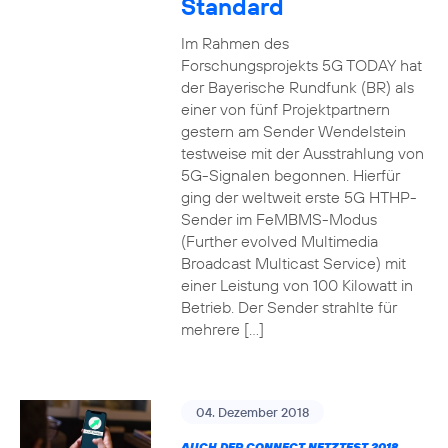
Standard
Im Rahmen des
Forschungsprojekts 5G TODAY hat
der Bayerische Rundfunk (BR) als
einer von fünf Projektpartnern
gestern am Sender Wendelstein
testweise mit der Ausstrahlung von
5G-Signalen begonnen. Hierfür
ging der weltweit erste 5G HTHP-
Sender im FeMBMS-Modus
(Further evolved Multimedia
Broadcast Multicast Service) mit
einer Leistung von 100 Kilowatt in
Betrieb. Der Sender strahlte für
mehrere […]
04. Dezember 2018
AUCH DER CONNECT NETZTEST 2018