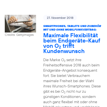
27. November 2018
SMARTPHONES, TABLETS UND ZUBEHÖR
MIT UND OHNE MOBILFUNKVERTRAG:
Maximale Flexibilität
Credits: Gettyimages
beim Endgeräte-Kauf
von O
trifft
2
Kundenwunsch
Die Marke O
setzt ihre
2
Freiheitsoffensive 2018 auch beim
Endgeräte-Angebot konsequent
fort. Sie bietet Verbrauchern
maximale Freiheit bei der Wahl
ihres Wunsch-Smartphones. Diese
gibt es bei O
nicht nur zu
2
günstigen Konditionen, sondern
auch ganz flexibel mit oder ohne