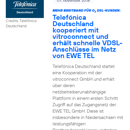
07. November 2018
MEHR BREITBAND FÜR O
DSL-KUNDEN:
2
Telefónica
Credits: Telefónica
Deutschland
Deutschland
kooperiert mit
vitroconnect und
erhält schnelle VDSL-
Anschlüsse im Netz
von EWE TEL
Telefónica Deutschland startet
eine Kooperation mit der
vitroconnect GmbH und erhält
über deren
netzbetreiberunabhängige
Plattform in einem ersten Schritt
Zugriff auf das Zugangsnetz der
EWE TEL GmbH. Diese ist
insbesondere in Niedersachsen mit
leistungsfähigen