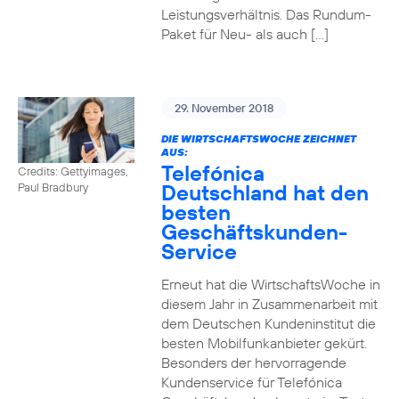
Leistungsverhältnis. Das Rundum-
Paket für Neu- als auch […]
29. November 2018
DIE WIRTSCHAFTSWOCHE ZEICHNET
AUS:
Telefónica
Credits: Gettyimages,
Deutschland hat den
Paul Bradbury
besten
Geschäftskunden-
Service
Erneut hat die WirtschaftsWoche in
diesem Jahr in Zusammenarbeit mit
dem Deutschen Kundeninstitut die
besten Mobilfunkanbieter gekürt.
Besonders der hervorragende
Kundenservice für Telefónica