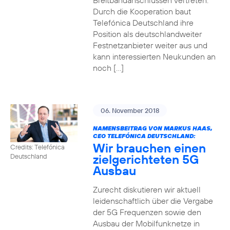
Breitbandanschlüssen vertreten.
Durch die Kooperation baut
Telefónica Deutschland ihre
Position als deutschlandweiter
Festnetzanbieter weiter aus und
kann interessierten Neukunden an
noch […]
06. November 2018
NAMENSBEITRAG VON MARKUS HAAS,
CEO TELEFÓNICA DEUTSCHLAND:
Wir brauchen einen
Credits: Telefónica
zielgerichteten 5G
Deutschland
Ausbau
Zurecht diskutieren wir aktuell
leidenschaftlich über die Vergabe
der 5G Frequenzen sowie den
Ausbau der Mobilfunknetze in