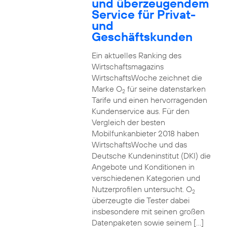
und überzeugendem
Service für Privat-
und
Geschäftskunden
Ein aktuelles Ranking des
Wirtschaftsmagazins
WirtschaftsWoche zeichnet die
Marke O
für seine datenstarken
2
Tarife und einen hervorragenden
Kundenservice aus. Für den
Vergleich der besten
Mobilfunkanbieter 2018 haben
WirtschaftsWoche und das
Deutsche Kundeninstitut (DKI) die
Angebote und Konditionen in
verschiedenen Kategorien und
Nutzerprofilen untersucht. O
2
überzeugte die Tester dabei
insbesondere mit seinen großen
Datenpaketen sowie seinem […]