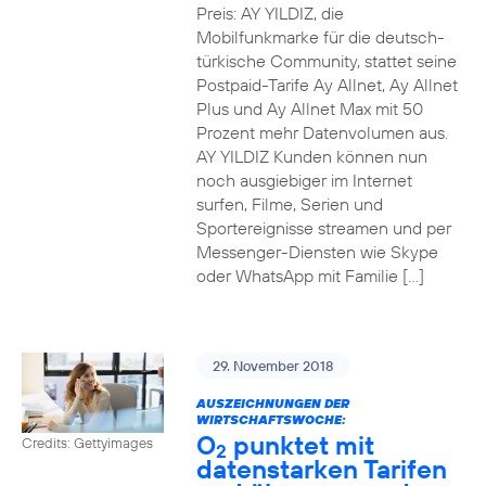
Preis: AY YILDIZ, die
Mobilfunkmarke für die deutsch-
türkische Community, stattet seine
Postpaid-Tarife Ay Allnet, Ay Allnet
Plus und Ay Allnet Max mit 50
Prozent mehr Datenvolumen aus.
AY YILDIZ Kunden können nun
noch ausgiebiger im Internet
surfen, Filme, Serien und
Sportereignisse streamen und per
Messenger-Diensten wie Skype
oder WhatsApp mit Familie […]
29. November 2018
AUSZEICHNUNGEN DER
WIRTSCHAFTSWOCHE:
O
punktet mit
Credits: Gettyimages
2
datenstarken Tarifen