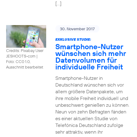
[…]
30. November 2017
EXKLUSIVE STUDIE:
Smartphone-Nutzer
Credits: Pixabay User
wünschen sich mehr
JESHOOTS-com
|
Datenvolumen für
Foto: CC0 1.0,
individuelle Freiheit
Ausschnitt bearbeitet
Smartphone-Nutzer in
Deutschland wünschen sich vor
allem größere Datenpakete, um
ihre mobile Freiheit individuell und
unbeschwert genießen zu können.
Neun von zehn Befragten fänden
es einer aktuellen Studie von
Telefónica Deutschland zufolge
sehr attraktiv, wenn ihr