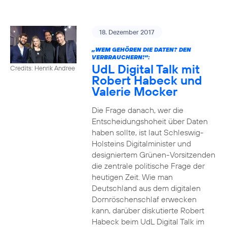
18. Dezember 2017
„WEM GEHÖREN DIE DATEN? DEN
VERBRAUCHERN!“:
UdL Digital Talk mit
Credits: Henrik Andree
Robert Habeck und
Valerie Mocker
Die Frage danach, wer die
Entscheidungshoheit über Daten
haben sollte, ist laut Schleswig-
Holsteins Digitalminister und
designiertem Grünen-Vorsitzenden
die zentrale politische Frage der
heutigen Zeit. Wie man
Deutschland aus dem digitalen
Dornröschenschlaf erwecken
kann, darüber diskutierte Robert
Habeck beim UdL Digital Talk im