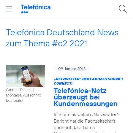
Telefónica Deutschland News
zum Thema #o2 2021
09. Januar 2018
„NETZWETTER“ DER FACHZEITSCHRIFT
CONNECT:
Telefónica-Netz
Credits: Placeit
|
überzeugt bei
Montage, Ausschnitt
bearbeitet
Kundenmessungen
In ihrem aktuellen „Netzwetter“-
Bericht hat die Fachzeitschrift
connect das Thema