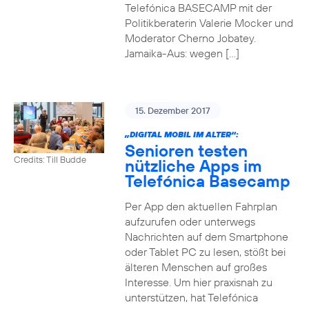
Telefónica BASECAMP mit der
Politikberaterin Valerie Mocker und
Moderator Cherno Jobatey.
Jamaika-Aus: wegen […]
15. Dezember 2017
„DIGITAL MOBIL IM ALTER“:
Senioren testen
Credits: Till Budde
nützliche Apps im
Telefónica Basecamp
Per App den aktuellen Fahrplan
aufzurufen oder unterwegs
Nachrichten auf dem Smartphone
oder Tablet PC zu lesen, stößt bei
älteren Menschen auf großes
Interesse. Um hier praxisnah zu
unterstützen, hat Telefónica