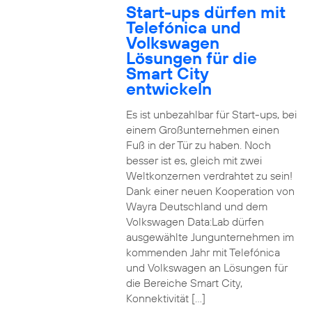
Start-ups dürfen mit
Telefónica und
Volkswagen
Lösungen für die
Smart City
entwickeln
Es ist unbezahlbar für Start-ups, bei
einem Großunternehmen einen
Fuß in der Tür zu haben. Noch
besser ist es, gleich mit zwei
Weltkonzernen verdrahtet zu sein!
Dank einer neuen Kooperation von
Wayra Deutschland und dem
Volkswagen Data:Lab dürfen
ausgewählte Jungunternehmen im
kommenden Jahr mit Telefónica
und Volkswagen an Lösungen für
die Bereiche Smart City,
Konnektivität […]