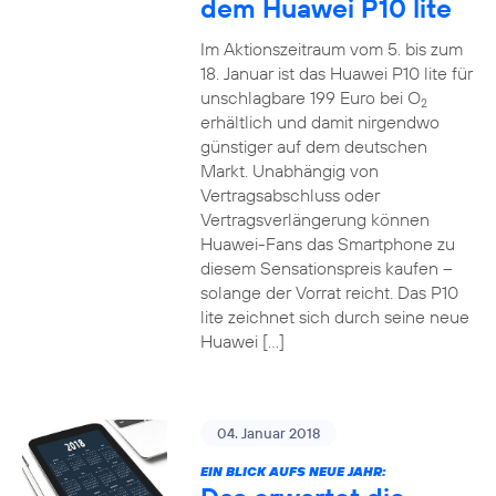
dem Huawei P10 lite
Im Aktionszeitraum vom 5. bis zum
18. Januar ist das Huawei P10 lite für
unschlagbare 199 Euro bei O
2
erhältlich und damit nirgendwo
günstiger auf dem deutschen
Markt. Unabhängig von
Vertragsabschluss oder
Vertragsverlängerung können
Huawei-Fans das Smartphone zu
diesem Sensationspreis kaufen –
solange der Vorrat reicht. Das P10
lite zeichnet sich durch seine neue
Huawei […]
04. Januar 2018
EIN BLICK AUFS NEUE JAHR: