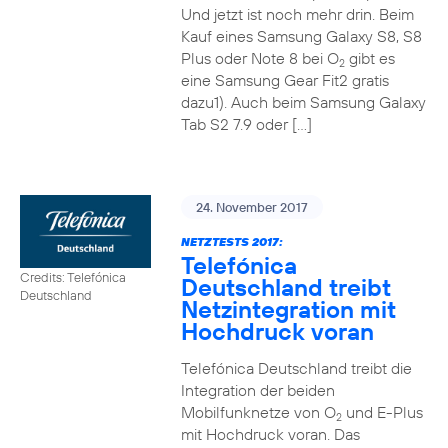
Und jetzt ist noch mehr drin. Beim
Kauf eines Samsung Galaxy S8, S8
Plus oder Note 8 bei O
gibt es
2
eine Samsung Gear Fit2 gratis
dazu1). Auch beim Samsung Galaxy
Tab S2 7.9 oder […]
24. November 2017
NETZTESTS 2017:
Telefónica
Credits: Telefónica
Deutschland treibt
Deutschland
Netzintegration mit
Hochdruck voran
Telefónica Deutschland treibt die
Integration der beiden
Mobilfunknetze von O
und E-Plus
2
mit Hochdruck voran. Das