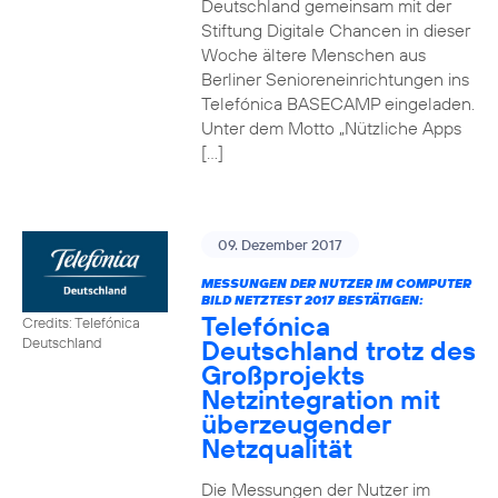
Deutschland gemeinsam mit der
Stiftung Digitale Chancen in dieser
Woche ältere Menschen aus
Berliner Senioreneinrichtungen ins
Telefónica BASECAMP eingeladen.
Unter dem Motto „Nützliche Apps
[…]
09. Dezember 2017
MESSUNGEN DER NUTZER IM COMPUTER
BILD NETZTEST 2017 BESTÄTIGEN:
Telefónica
Credits: Telefónica
Deutschland trotz des
Deutschland
Großprojekts
Netzintegration mit
überzeugender
Netzqualität
Die Messungen der Nutzer im