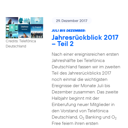
29. Dezember 2017
JULI BIS DEZEMBER:
Jahresrückblick 2017
Credits: Telefónica
– Teil 2
Deutschland
Nach einer ereignisreichen ersten
Jahreshälfte bei Telefónica
Deutschland fassen wir im zweiten
Teil des Jahresrückblicks 2017
noch einmal die wichtigsten
Ereignisse der Monate Juli bis
Dezember zusammen. Das zweite
Halbjahr beginnt mit der
Einberufung neuer Mitglieder in
den Vorstand von Telefónica
Deutschland, O
Banking und O
2
2
Free feiern ihren ersten