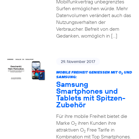
Mobilfunkvertrag unbegrenztes
Surfen ermöglichen würde. Mehr
Datenvolumen verändert auch das
Nutzungsverhalten der
Verbraucher. Befreit von dem
Gedanken, womöglich in […]
29. November 2017
MOBILE FREIHEIT GENIESSEN MIT O
UND
2
SAMSUNG:
Samsung
Smartphones und
Tablets mit Spitzen-
Zubehör
Für ihre mobile Freiheit bietet die
Marke O
ihren Kunden ihre
2
attraktiven O
Free Tarife in
2
Kombination mit Top Smartphones.