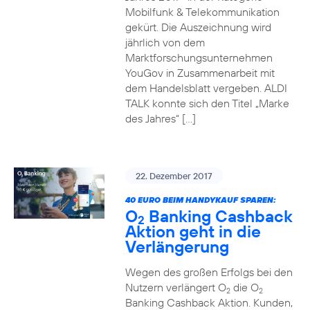
Mobilfunk & Telekommunikation
gekürt. Die Auszeichnung wird
jährlich von dem
Marktforschungsunternehmen
YouGov in Zusammenarbeit mit
dem Handelsblatt vergeben. ALDI
TALK konnte sich den Titel „Marke
des Jahres“ […]
22. Dezember 2017
40 EURO BEIM HANDYKAUF SPAREN:
O
Banking Cashback
2
Aktion geht in die
Verlängerung
Wegen des großen Erfolgs bei den
Nutzern verlängert O
die O
2
2
Banking Cashback Aktion. Kunden,