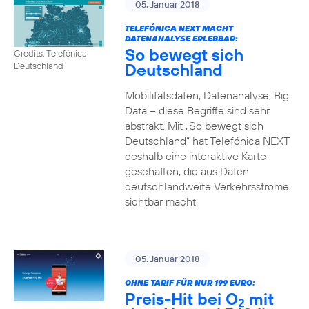
05. Januar 2018
TELEFÓNICA NEXT MACHT
DATENANALYSE ERLEBBAR:
So bewegt sich
Credits: Telefónica
Deutschland
Deutschland
Mobilitätsdaten, Datenanalyse, Big
Data – diese Begriffe sind sehr
abstrakt. Mit „So bewegt sich
Deutschland“ hat Telefónica NEXT
deshalb eine interaktive Karte
geschaffen, die aus Daten
deutschlandweite Verkehrsströme
sichtbar macht.
05. Januar 2018
OHNE TARIF FÜR NUR 199 EURO:
Preis-Hit bei O
mit
2