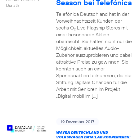
Season bei Telefónica
Donath
Telefónica Deutschland hat in der
Vorweihnachtszeit Kunden der
sechs O
Live Flagship Stores mit
2
einer besonderen Aktion
überrascht. Sie hatten nicht nur die
Möglichkeit, aktuelles Audio-
Zubehör auszuprobieren und dabei
attraktive Preise zu gewinnen. Sie
konnten auch an einer
Spendenaktion teilnehmen, die der
Stiftung Digitale Chancen für die
Arbeit mit Senioren im Projekt
„Digital mobil im […]
19. Dezember 2017
WAYRA DEUTSCHLAND UND
VOLKSWAGEN DATA:LAB KOOPERIEREN: