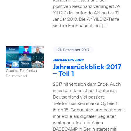
positiven Resonanz verlängert AY
YILDIZ die laufende Aktion bis 31.
Januar 2018. Die AY YILDIZ-Tarife
sind im Fachhandel, bei […]
27. Dezember 2017
JANUAR BIS JUNI:
Jahresrückblick 2017
Credits: Telefónica
– Teil 1
Deutschland
2017 nähert sich dem Ende. Auch
in diesem Jahr ist bei Telefónica
Deutschland viel passiert:
Telefónicas Kernmarke O
feiert
2
ihren 15. Geburtstag und baut damit
ihre Rolle als digitaler Begleiter
weiter aus. Im Telefónica
BASECAMP in Berlin startet mit