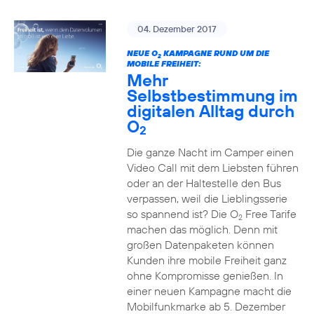
04. Dezember 2017
NEUE O
KAMPAGNE RUND UM DIE
2
MOBILE FREIHEIT:
Mehr
Selbstbestimmung im
digitalen Alltag durch
O
2
Die ganze Nacht im Camper einen
Video Call mit dem Liebsten führen
oder an der Haltestelle den Bus
verpassen, weil die Lieblingsserie
so spannend ist? Die O
Free Tarife
2
machen das möglich. Denn mit
großen Datenpaketen können
Kunden ihre mobile Freiheit ganz
ohne Kompromisse genießen. In
einer neuen Kampagne macht die
Mobilfunkmarke ab 5. Dezember