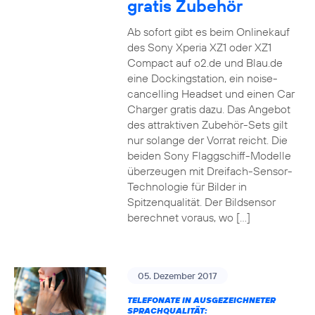
gratis Zubehör
Ab sofort gibt es beim Onlinekauf
des Sony Xperia XZ1 oder XZ1
Compact auf o2.de und Blau.de
eine Dockingstation, ein noise-
cancelling Headset und einen Car
Charger gratis dazu. Das Angebot
des attraktiven Zubehör-Sets gilt
nur solange der Vorrat reicht. Die
beiden Sony Flaggschiff-Modelle
überzeugen mit Dreifach-Sensor-
Technologie für Bilder in
Spitzenqualität. Der Bildsensor
berechnet voraus, wo […]
05. Dezember 2017
TELEFONATE IN AUSGEZEICHNETER
SPRACHQUALITÄT: