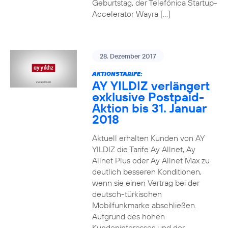
Geburtstag, der Telefónica Startup-
Accelerator Wayra […]
28. Dezember 2017
AKTIONSTARIFE:
AY YILDIZ verlängert
exklusive Postpaid-
Aktion bis 31. Januar
2018
Aktuell erhalten Kunden von AY
YILDIZ die Tarife Ay Allnet, Ay
Allnet Plus oder Ay Allnet Max zu
deutlich besseren Konditionen,
wenn sie einen Vertrag bei der
deutsch-türkischen
Mobilfunkmarke abschließen.
Aufgrund des hohen
Kundeninteresses und der