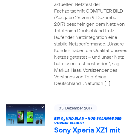
aktuellen Netztest der
Fachzeitschrift COMPUTER BILD
(Ausgabe 26 vom 9. Dezember
2017) bescheinigen dem Netz von
Telefónica Deutschland trotz
laufender Netzintegration eine
stabile Netzperformance. „Unsere
Kunden haben die Qualität unseres
Netzes getestet – und unser Netz
hat diesen Test bestanden“, sagt
Markus Haas, Vorsitzender des
Vorstands von Telefónica
Deutschland. „Natürlich […]
05. Dezember 2017
BEI O
UND BLAU - NUR SOLANGE DER
2
VORRAT REICHT:
Sony Xperia XZ1 mit