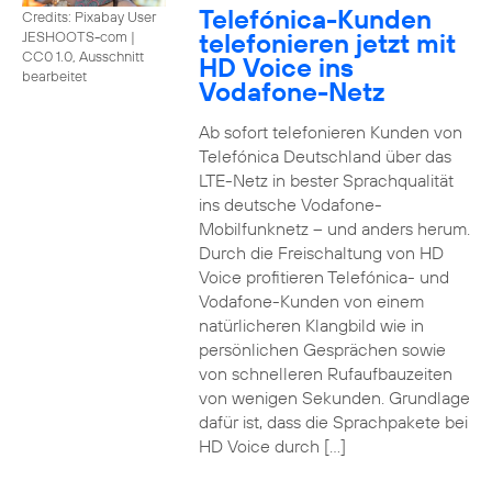
Telefónica-Kunden
Credits: Pixabay User
telefonieren jetzt mit
JESHOOTS-com
|
CC0 1.0, Ausschnitt
HD Voice ins
bearbeitet
Vodafone-Netz
Ab sofort telefonieren Kunden von
Telefónica Deutschland über das
LTE-Netz in bester Sprachqualität
ins deutsche Vodafone-
Mobilfunknetz – und anders herum.
Durch die Freischaltung von HD
Voice profitieren Telefónica- und
Vodafone-Kunden von einem
natürlicheren Klangbild wie in
persönlichen Gesprächen sowie
von schnelleren Rufaufbauzeiten
von wenigen Sekunden. Grundlage
dafür ist, dass die Sprachpakete bei
HD Voice durch […]