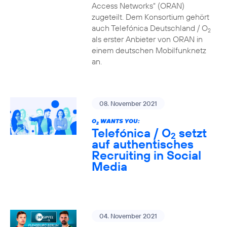
Access Networks“ (ORAN)
zugeteilt. Dem Konsortium gehört
auch Telefónica Deutschland / O
2
als erster Anbieter von ORAN in
einem deutschen Mobilfunknetz
an.
08. November 2021
O
WANTS YOU:
2
Telefónica / O
setzt
2
auf authentisches
Recruiting in Social
Media
04. November 2021