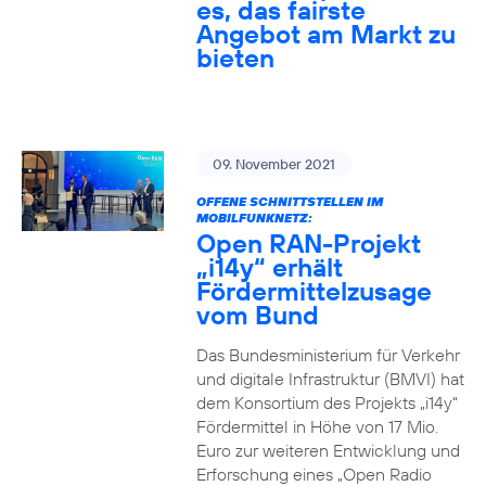
es, das fairste
Angebot am Markt zu
bieten
09. November 2021
OFFENE SCHNITTSTELLEN IM
MOBILFUNKNETZ:
Open RAN-Projekt
„i14y“ erhält
Fördermittelzusage
vom Bund
Das Bundesministerium für Verkehr
und digitale Infrastruktur (BMVI) hat
dem Konsortium des Projekts „i14y“
Fördermittel in Höhe von 17 Mio.
Euro zur weiteren Entwicklung und
Erforschung eines „Open Radio