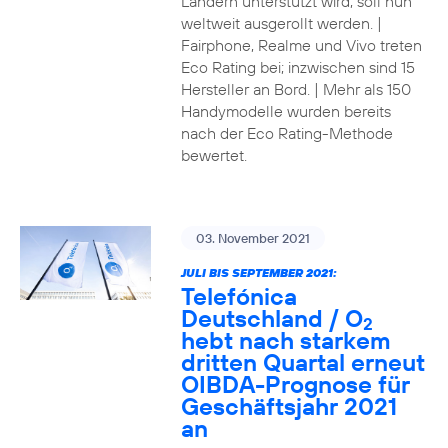
Ländern unterstützt wird, soll nun
weltweit ausgerollt werden. |
Fairphone, Realme und Vivo treten
Eco Rating bei; inzwischen sind 15
Hersteller an Bord. | Mehr als 150
Handymodelle wurden bereits
nach der Eco Rating-Methode
bewertet.
03. November 2021
JULI BIS SEPTEMBER 2021:
Telefónica
Deutschland / O
2
hebt nach starkem
dritten Quartal erneut
OIBDA-Prognose für
Geschäftsjahr 2021
an