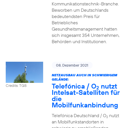
Kommunikationstechnik-Branche.
Beworben um Deutschlands
bedeutendsten Preis für
Betriebliches
Gesundheitsmanagement hatten
sich insgesamt 354 Unternehmen,
Behörden und Institutionen.
08. Dezember 2021
NETZAUSBAU AUCH IN SCHWIERIGEM
GELÄNDE:
Telefónica / O
nutzt
Credits: TGS
2
Intelsat-Satelliten für
die
Mobilfunkanbindung
Telefónica Deutschland / O
nutzt
2
an Mobilfunkstandorten in