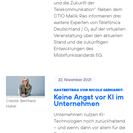
und die Zukunft der
Telekommunikation“. Neben dem
CTIO Mallik Rao informieren drei
weitere Experten von Telefónica
Deutschland / O
auf der virtuellen
2
Veranstaltung über den aktuellen
Stand und die zukünftigen
Entwicklungen des
Mobilfunkstandards 5G.
22. November 2021
GASTBEITRAG VON NICOLE GERHARDT:
Keine Angst vor KI im
Credits: Bernhard
Unternehmen
Huber
Unternehmen nutzen KI-
Technologien noch zurückhaltend
– und wenn, dann vor allem für die