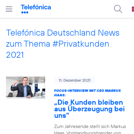
Telefónica Deutschland News
zum Thema #Privatkunden
2021
11. Dezember 2021
FOCUS-INTERVIEW MIT CEO MARKUS
HAAS:
„Die Kunden bleiben
aus Überzeugung bei
uns"
Zum Jahresende stellt sich Markus
Haas, Vorstandsvorsitzender von