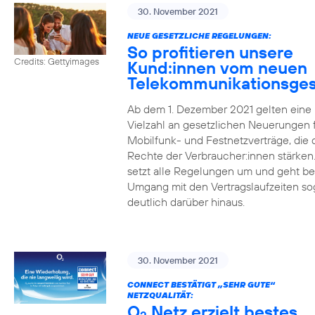
30. November 2021
NEUE GESETZLICHE REGELUNGEN:
So profitieren unsere
Credits: Gettyimages
Kund:innen vom neuen
Telekommunikationsges
Ab dem 1. Dezember 2021 gelten eine
Vielzahl an gesetzlichen Neuerungen 
Mobilfunk- und Festnetzverträge, die 
Rechte der Verbraucher:innen stärken
setzt alle Regelungen um und geht b
Umgang mit den Vertragslaufzeiten so
deutlich darüber hinaus.
30. November 2021
CONNECT BESTÄTIGT „SEHR GUTE“
NETZQUALITÄT:
O
Netz erzielt bestes