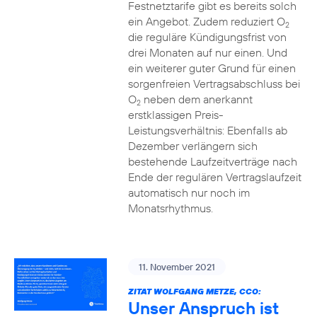
Festnetztarife gibt es bereits solch
ein Angebot. Zudem reduziert O
2
die reguläre Kündigungsfrist von
drei Monaten auf nur einen. Und
ein weiterer guter Grund für einen
sorgenfreien Vertragsabschluss bei
O
neben dem anerkannt
2
erstklassigen Preis-
Leistungsverhältnis: Ebenfalls ab
Dezember verlängern sich
bestehende Laufzeitverträge nach
Ende der regulären Vertragslaufzeit
automatisch nur noch im
Monatsrhythmus.
11. November 2021
ZITAT WOLFGANG METZE, CCO:
Unser Anspruch ist