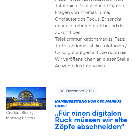
Telefónica Deutschland / O
den
2
Fragen von Thomas Tuma,
Chefautor des Focus. Er spricht
über ein turbulentes Jahr und die
Zukunft des
Telekommunikationsmarkts. Fazit:
Trotz Pandemie ist die Telefónica /
O
so gut aufgestellt wie noch nie.
2
Wir veröffentlichen an dieser Stelle
Auszüge des Interviews.
08. Dezember 2021
NAMENSBEITRAG VON CEO MARKUS
HAAS:
„Für einen digitalen
Credits: iStock /
Ruck müssen wir alte
mbbirdy, bestbrk
Zöpfe abschneiden“