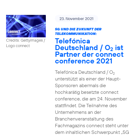
23. November 2021
5G UND DIE ZUKUNFT DER
TELEKOMMUNIKATION:
Telefónica
Credits: Gettyimages /
Deutschland / O
ist
Logo connect
2
Partner der connect
conference 2021
Telefónica Deutschland / O
2
unterstützt als einer der Haupt-
Sponsoren abermals die
hochkarätig besetzte connect
conference, die am 24. November
stattfindet. Die Teilnahme des
Unternehmens an der
Branchenveranstaltung des
Fachmagazins connect steht unter
dem inhaltlichen Schwerpunkt „5G