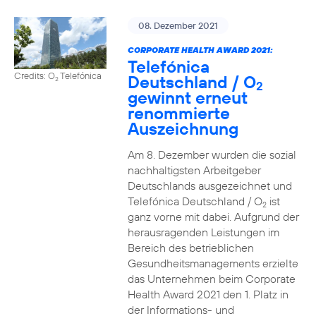
08. Dezember 2021
CORPORATE HEALTH AWARD 2021:
Telefónica
Credits: O
Telefónica
Deutschland / O
2
2
gewinnt erneut
renommierte
Auszeichnung
Am 8. Dezember wurden die sozial
nachhaltigsten Arbeitgeber
Deutschlands ausgezeichnet und
Telefónica Deutschland / O
ist
2
ganz vorne mit dabei. Aufgrund der
herausragenden Leistungen im
Bereich des betrieblichen
Gesundheitsmanagements erzielte
das Unternehmen beim Corporate
Health Award 2021 den 1. Platz in
der Informations- und