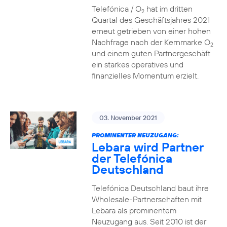
Telefónica / O
hat im dritten
2
Quartal des Geschäftsjahres 2021
erneut getrieben von einer hohen
Nachfrage nach der Kernmarke O
2
und einem guten Partnergeschäft
ein starkes operatives und
finanzielles Momentum erzielt.
03. November 2021
PROMINENTER NEUZUGANG:
Lebara wird Partner
der Telefónica
Deutschland
Telefónica Deutschland baut ihre
Wholesale-Partnerschaften mit
Lebara als prominentem
Neuzugang aus. Seit 2010 ist der