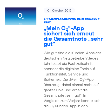
01. Oktober 2019
SPITZENPLATZIERUNG BEIM CONNECT-
TEST:
„Mein O
“-App
2
sichert sich erneut
die Gesamtnote „sehr
gut“
Wie gut sind die Kunden-Apps der
deutschen Netzbetreiber? Jedes
Jahr testet die Fachzeitschrift
connect die digitalen Tools auf
Funktionalität, Service und
Sicherheit. Die „Mein O
“-App
2
überzeugt dabei einmal mehr auf
ganzer Linie und erhält die
Gesamtnote „sehr gut“. Im
Vergleich zum Vorjahr konnte sich
die O
Kunden-App in den
2