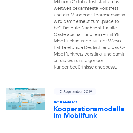
Mit dem Oktoberfest startet das
weltweit bekannteste Volksfest
und die Münchner Theresienwiese
wird damit erneut zum „place to
be“. Die gute Nachricht für alle
Gäste aus nah und fern – mit 98
Mobilfunkanlagen auf der Wiesn
hat Telefónica Deutschland das O
2
Mobilfunknetz verstärkt und damit
an die weiter steigenden
Kundenbedürfnisse angepasst.
17. September 2019
INFOGRAFIK:
Kooperationsmodelle
im Mobilfunk