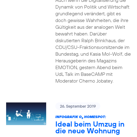
Auch wenn die Digitalisierung die
Dynamik von Politik und Wirtschaft
grundlegend verändert, gibt es
doch gewisse Wahrheiten, die ihre
Gültigkeit aus der analogen Welt
bewahrt haben. Darüber
diskutierten Ralph Brinkhaus, der
CDU/CSU-Fraktionsvorsitzende im
Bundestag, und Kasia Mol-Wolf, die
Herausgeberin des Magazins
EMOTION, gestern Abend beim
UdL Talk im BaseCAMP mit
Moderator Cherno Jobatey.
26. September 2019
INFOGRAFIK O
HOMESPOT:
2
Ideal beim Umzug in
die neue Wohnung