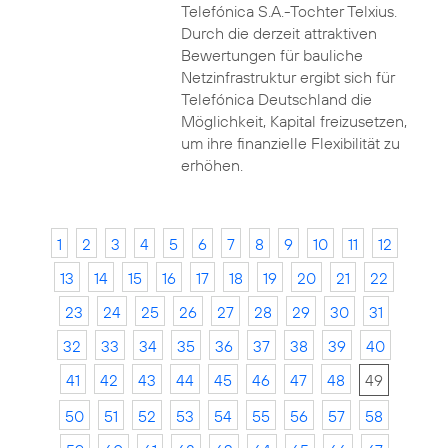
Telefónica S.A.-Tochter Telxius.
Durch die derzeit attraktiven
Bewertungen für bauliche
Netzinfrastruktur ergibt sich für
Telefónica Deutschland die
Möglichkeit, Kapital freizusetzen,
um ihre finanzielle Flexibilität zu
erhöhen.
1
2
3
4
5
6
7
8
9
10
11
12
13
14
15
16
17
18
19
20
21
22
23
24
25
26
27
28
29
30
31
32
33
34
35
36
37
38
39
40
41
42
43
44
45
46
47
48
49
50
51
52
53
54
55
56
57
58