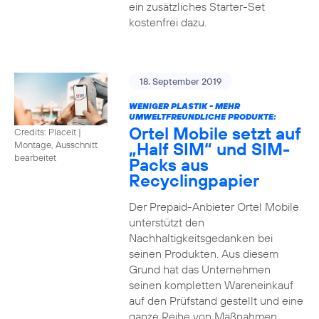
ein zusätzliches Starter-Set
kostenfrei dazu.
18. September 2019
WENIGER PLASTIK - MEHR
UMWELTFREUNDLICHE PRODUKTE:
Ortel Mobile setzt auf
Credits: Placeit
|
„Half SIM“ und SIM-
Montage, Ausschnitt
bearbeitet
Packs aus
Recyclingpapier
Der Prepaid-Anbieter Ortel Mobile
unterstützt den
Nachhaltigkeitsgedanken bei
seinen Produkten. Aus diesem
Grund hat das Unternehmen
seinen kompletten Wareneinkauf
auf den Prüfstand gestellt und eine
ganze Reihe von Maßnahmen