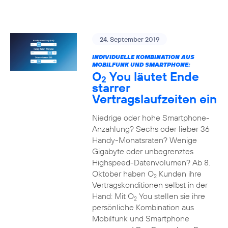
24. September 2019
INDIVIDUELLE KOMBINATION AUS
MOBILFUNK UND SMARTPHONE:
O
You läutet Ende
2
starrer
Vertragslaufzeiten ein
Niedrige oder hohe Smartphone-
Anzahlung? Sechs oder lieber 36
Handy-Monatsraten? Wenige
Gigabyte oder unbegrenztes
Highspeed-Datenvolumen? Ab 8.
Oktober haben O
Kunden ihre
2
Vertragskonditionen selbst in der
Hand: Mit O
You stellen sie ihre
2
persönliche Kombination aus
Mobilfunk und Smartphone