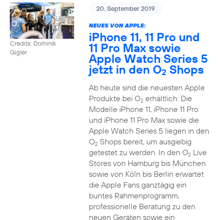
20. September 2019
NEUES VON APPLE:
iPhone 11, 11 Pro und
Credits: Dominik
11 Pro Max sowie
Gigler
Apple Watch Series 5
jetzt in den O
Shops
2
Ab heute sind die neuesten Apple
Produkte bei O
erhältlich: Die
2
Modelle iPhone 11, iPhone 11 Pro
und iPhone 11 Pro Max sowie die
Apple Watch Series 5 liegen in den
O
Shops bereit, um ausgiebig
2
getestet zu werden. In den O
Live
2
Stores von Hamburg bis München
sowie von Köln bis Berlin erwartet
die Apple Fans ganztägig ein
buntes Rahmenprogramm,
professionelle Beratung zu den
neuen Geräten sowie ein