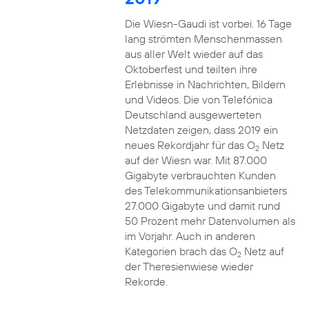
Die Wiesn-Gaudi ist vorbei. 16 Tage
lang strömten Menschenmassen
aus aller Welt wieder auf das
Oktoberfest und teilten ihre
Erlebnisse in Nachrichten, Bildern
und Videos. Die von Telefónica
Deutschland ausgewerteten
Netzdaten zeigen, dass 2019 ein
neues Rekordjahr für das O
Netz
2
auf der Wiesn war. Mit 87.000
Gigabyte verbrauchten Kunden
des Telekommunikationsanbieters
27.000 Gigabyte und damit rund
50 Prozent mehr Datenvolumen als
im Vorjahr. Auch in anderen
Kategorien brach das O
Netz auf
2
der Theresienwiese wieder
Rekorde.