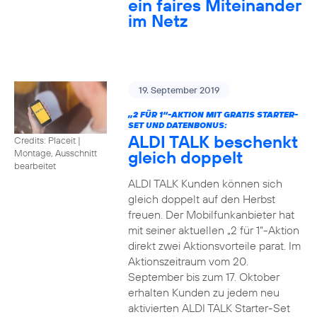
ein faires Miteinander
im Netz
19. September 2019
„2 FÜR 1“-AKTION MIT GRATIS STARTER-
SET UND DATENBONUS:
ALDI TALK beschenkt
Credits: Placeit
|
gleich doppelt
Montage, Ausschnitt
bearbeitet
ALDI TALK Kunden können sich
gleich doppelt auf den Herbst
freuen. Der Mobilfunkanbieter hat
mit seiner aktuellen „2 für 1“-Aktion
direkt zwei Aktionsvorteile parat. Im
Aktionszeitraum vom 20.
September bis zum 17. Oktober
erhalten Kunden zu jedem neu
aktivierten ALDI TALK Starter-Set