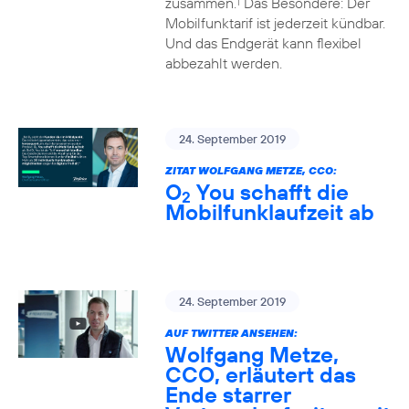
zusammen.
Das Besondere: Der
1
Mobilfunktarif ist jederzeit kündbar.
Und das Endgerät kann flexibel
abbezahlt werden.
24. September 2019
ZITAT WOLFGANG METZE, CCO:
O
You schafft die
2
Mobilfunklaufzeit ab
24. September 2019
AUF TWITTER ANSEHEN:
Wolfgang Metze,
CCO, erläutert das
Ende starrer