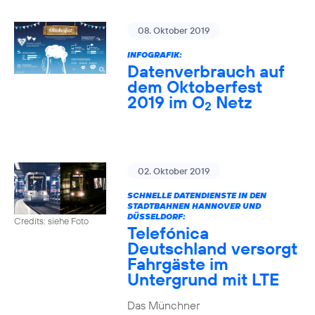
08. Oktober 2019
INFOGRAFIK:
Datenverbrauch auf
dem Oktoberfest
2019 im O
Netz
2
02. Oktober 2019
SCHNELLE DATENDIENSTE IN DEN
STADTBAHNEN HANNOVER UND
DÜSSELDORF:
Credits: siehe Foto
Telefónica
Deutschland versorgt
Fahrgäste im
Untergrund mit LTE
Das Münchner