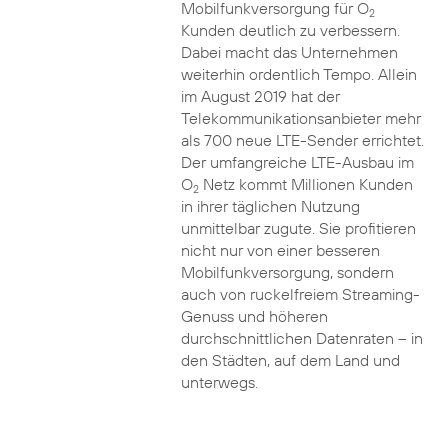
Mobilfunkversorgung für O
2
Kunden deutlich zu verbessern.
Dabei macht das Unternehmen
weiterhin ordentlich Tempo. Allein
im August 2019 hat der
Telekommunikationsanbieter mehr
als 700 neue LTE-Sender errichtet.
Der umfangreiche LTE-Ausbau im
O
Netz kommt Millionen Kunden
2
in ihrer täglichen Nutzung
unmittelbar zugute. Sie profitieren
nicht nur von einer besseren
Mobilfunkversorgung, sondern
auch von ruckelfreiem Streaming-
Genuss und höheren
durchschnittlichen Datenraten – in
den Städten, auf dem Land und
unterwegs.