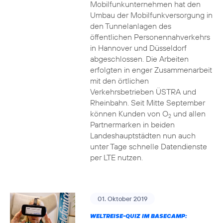
Mobilfunkunternehmen hat den
Umbau der Mobilfunkversorgung in
den Tunnelanlagen des
öffentlichen Personennahverkehrs
in Hannover und Düsseldorf
abgeschlossen. Die Arbeiten
erfolgten in enger Zusammenarbeit
mit den örtlichen
Verkehrsbetrieben ÜSTRA und
Rheinbahn. Seit Mitte September
können Kunden von O
und allen
2
Partnermarken in beiden
Landeshauptstädten nun auch
unter Tage schnelle Datendienste
per LTE nutzen.
01. Oktober 2019
WELTREISE-QUIZ IM BASECAMP: