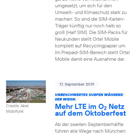
umgesetzt, um sich für den
Umwelt- und Klimaschutz stark zu
machen. So sind die SIM-Karten-
Träger künftig nur noch halb so
groß (Half SIM). Die SIM-Packs für
Neukunden stellt Ortel Mobile
komplett auf Recyclingpapier um.
Im Prepaid-SIM-Bereich stellt Ortel
Mobile damit eine Ausnahme dar.
17. September 2019
UNBESCHWERTES SURFEN WÄHREND
DER WIESN:
Mehr LTE im O
Netz
Credits: Abel
2
auf dem Oktoberfest
Mobilfunk
Ab der zweiten Septemberhälfte
führen alle Wege nach München: