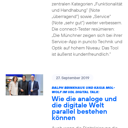
zentralen Kategorien „Funktionalität
und Handhabung“ (Note
„überragend“) sowie „Service“
(Note „sehr gut“) weiter verbessern.
Die connect-Tester resümieren:
„Die Münchner zeigen sich bei ihrer
Service-App in puncto Technik und
Optik auf hohem Niveau: Das Tool
ist äußerst kundenfreundlich.“
27. September 2019
RALPH BRINKHAUS UND KASIA MOL-
WOLF IM UDL DIGITAL TALK:
Wie die analoge und
die digitale Welt
parallel bestehen
können