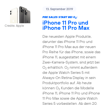
13. September 2019
PRE SALES START BEI O
:
2
iPhone 11 Pro und
Credits: Apple
iPhone 11 Pro Max
Die neuesten Apple Produkte,
darunter das iPhone 11 Pro und
iPhone 11 Pro Max aus der neuen
Pro Reihe für das iPhone, sowie das
iPhone 11, ausgestattet mit einem
Zwei-Kamera-System, sind jetzt bei
O
erhältlich. O
nimmt außerdem
2
2
die Apple Watch Series 5 mit
Always-On Retina Display in sein
Produktportfolio auf. Ab heute
können O
Kunden die Modelle
2
iPhone 11, iPhone 11 Pro und iPhone
11 Pro Max sowie die Apple Watch
Series 5 vorbestellen. Ab dem 20.