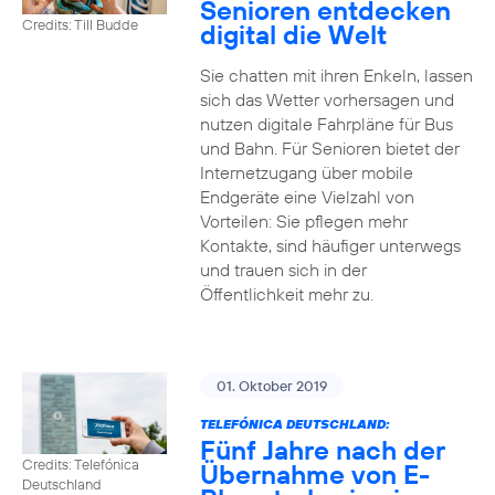
Senioren entdecken
Credits: Till Budde
digital die Welt
Sie chatten mit ihren Enkeln, lassen
sich das Wetter vorhersagen und
nutzen digitale Fahrpläne für Bus
und Bahn. Für Senioren bietet der
Internetzugang über mobile
Endgeräte eine Vielzahl von
Vorteilen: Sie pflegen mehr
Kontakte, sind häufiger unterwegs
und trauen sich in der
Öffentlichkeit mehr zu.
01. Oktober 2019
TELEFÓNICA DEUTSCHLAND:
Fünf Jahre nach der
Credits: Telefónica
Übernahme von E-
Deutschland