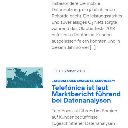
insbesondere die mobile
Datennutzung, die jährlich neue
Rekorde bricht. Ein leistungsstarkes
und zuverlässiges O
Netz sorgte
2
während des Oktoberfests 2018
dafür, dass Telefónica-Kunden
ausgelassen feiern konnten und in
diesem Jahr so viel […]
10. Oktober 2018
„SPECIALIZED INSIGHTS SERVICES“:
Telefónica ist laut
Marktbericht führend
bei Datenanalysen
Telefónica ist führend im Bereich
auf Kundenbedürfnisse
zugeschnittener Datenanalysen