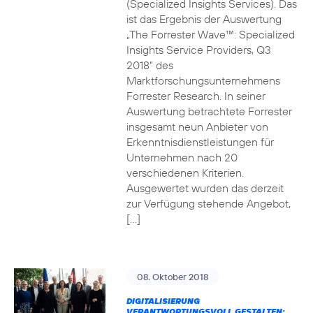
(Specialized Insights Services). Das
ist das Ergebnis der Auswertung
„The Forrester Wave™: Specialized
Insights Service Providers, Q3
2018“ des
Marktforschungsunternehmens
Forrester Research. In seiner
Auswertung betrachtete Forrester
insgesamt neun Anbieter von
Erkenntnisdienstleistungen für
Unternehmen nach 20
verschiedenen Kriterien.
Ausgewertet wurden das derzeit
zur Verfügung stehende Angebot,
[…]
08. Oktober 2018
DIGITALISIERUNG
VERANTWORTUNGSVOLL GESTALTEN: