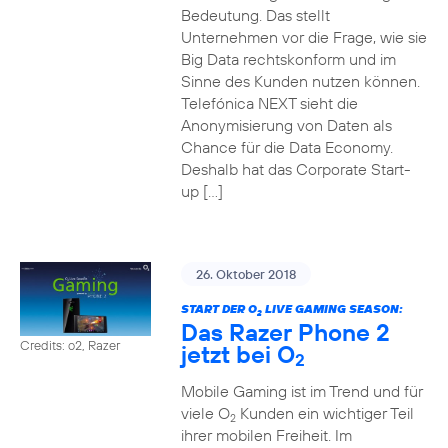
Bedeutung. Das stellt
Unternehmen vor die Frage, wie sie
Big Data rechtskonform und im
Sinne des Kunden nutzen können.
Telefónica NEXT sieht die
Anonymisierung von Daten als
Chance für die Data Economy.
Deshalb hat das Corporate Start-
up […]
26. Oktober 2018
START DER O
LIVE GAMING SEASON:
2
Das Razer Phone 2
Credits: o2, Razer
jetzt bei O
2
Mobile Gaming ist im Trend und für
viele O
Kunden ein wichtiger Teil
2
ihrer mobilen Freiheit. Im