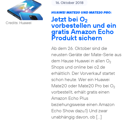
16. Oktober 2018
HUAWEI MATE20 UND MATE20 PRO:
Jetzt bei O
2
Credits: Huawei
vorbestellen und ein
gratis Amazon Echo
Produkt sichern
Ab dem 26. Oktober sind die
neusten Geräte der Mate-Serie aus
dem Hause Huawei in allen O
2
Shops und online bei o2.de
erhältlich. Der Vorverkauf startet
schon heute. Wer ein Huawei
Mate20 oder Mate20 Pro bei O
2
vorbestellt, erhält gratis einen
Amazon Echo Plus
beziehungsweise einen Amazon
Echo Show dazu.1) Und zwar
unabhängig davon, ob […]