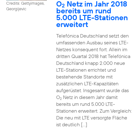
O
Netz im Jahr 2018
Credits: Gettyimages,
2
bereits um rund
Georgijevic
5.000 LTE-Stationen
erweitert
Telefónica Deutschland setzt den
umfassenden Ausbau seines LTE-
Netzes konsequent fort. Allein im
dritten Quartal 2018 hat Telefónica
Deutschland knapp 2.000 neue
LTE-Stationen errichtet und
bestehende Standorte mit
zusätzlichen LTE-Kapazitäten
aufgerüstet. Insgesamt wurde das
O
Netz in diesem Jahr damit
2
bereits um rund 5.000 LTE-
Stationen erweitert. Zum Vergleich:
Die neu mit LTE versorgte Fläche
ist deutlich […]