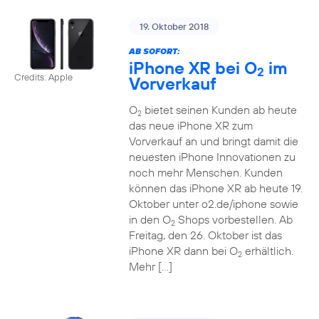
19. Oktober 2018
AB SOFORT:
iPhone XR bei O
im
2
Credits: Apple
Vorverkauf
O
bietet seinen Kunden ab heute
2
das neue iPhone XR zum
Vorverkauf an und bringt damit die
neuesten iPhone Innovationen zu
noch mehr Menschen. Kunden
können das iPhone XR ab heute 19.
Oktober unter o2.de/iphone sowie
in den O
Shops vorbestellen. Ab
2
Freitag, den 26. Oktober ist das
iPhone XR dann bei O
erhältlich.
2
Mehr […]