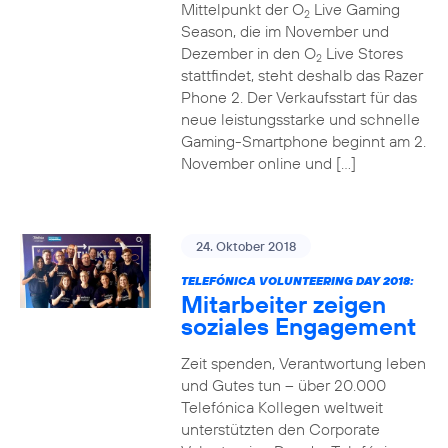
Mittelpunkt der O
Live Gaming
2
Season, die im November und
Dezember in den O
Live Stores
2
stattfindet, steht deshalb das Razer
Phone 2. Der Verkaufsstart für das
neue leistungsstarke und schnelle
Gaming-Smartphone beginnt am 2.
November online und […]
24. Oktober 2018
TELEFÓNICA VOLUNTEERING DAY 2018:
Mitarbeiter zeigen
soziales Engagement
Zeit spenden, Verantwortung leben
und Gutes tun – über 20.000
Telefónica Kollegen weltweit
unterstützten den Corporate