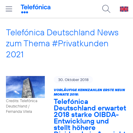
Telefónica Deutschland News
zum Thema #Privatkunden
2021
30. Oktober 2018
VORLÄUFIGE KENNZAHLEN ERSTE NEUN
MONATE 2018:
Telefónica
Credits: Telefónica
Deutschland erwartet
Deutschland /
Fernanda Vilela
2018 starke OIBDA-
Entwicklung und
stellt höhere