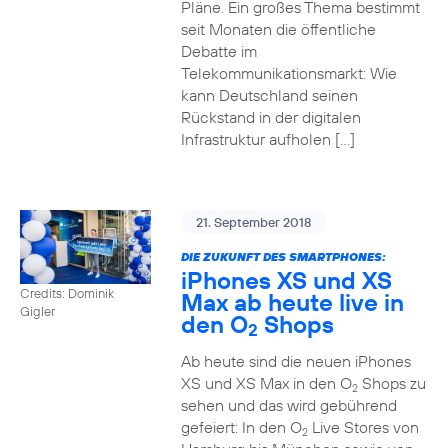
Pläne. Ein großes Thema bestimmt
seit Monaten die öffentliche
Debatte im
Telekommunikationsmarkt: Wie
kann Deutschland seinen
Rückstand in der digitalen
Infrastruktur aufholen […]
21. September 2018
DIE ZUKUNFT DES SMARTPHONES:
iPhones XS und XS
Credits: Dominik
Max ab heute live in
Gigler
den O
Shops
2
Ab heute sind die neuen iPhones
XS und XS Max in den O
Shops zu
2
sehen und das wird gebührend
gefeiert: In den O
Live Stores von
2