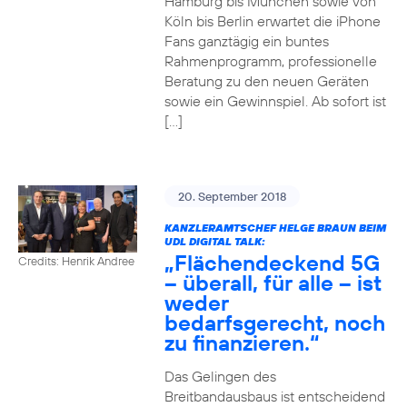
Hamburg bis München sowie von
Köln bis Berlin erwartet die iPhone
Fans ganztägig ein buntes
Rahmenprogramm, professionelle
Beratung zu den neuen Geräten
sowie ein Gewinnspiel. Ab sofort ist
[…]
20. September 2018
KANZLERAMTSCHEF HELGE BRAUN BEIM
UDL DIGITAL TALK:
„Flächendeckend 5G
Credits: Henrik Andree
– überall, für alle – ist
weder
bedarfsgerecht, noch
zu finanzieren.“
Das Gelingen des
Breitbandausbaus ist entscheidend