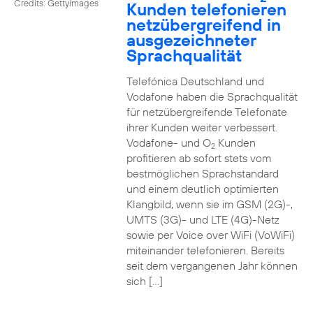
Credits: Gettyimages
Kunden telefonieren
netzübergreifend in
ausgezeichneter
Sprachqualität
Telefónica Deutschland und
Vodafone haben die Sprachqualität
für netzübergreifende Telefonate
ihrer Kunden weiter verbessert.
Vodafone- und O
Kunden
2
profitieren ab sofort stets vom
bestmöglichen Sprachstandard
und einem deutlich optimierten
Klangbild, wenn sie im GSM (2G)-,
UMTS (3G)- und LTE (4G)-Netz
sowie per Voice over WiFi (VoWiFi)
miteinander telefonieren. Bereits
seit dem vergangenen Jahr können
sich […]