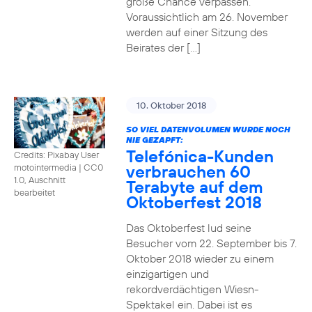
große Chance verpassen.
Voraussichtlich am 26. November
werden auf einer Sitzung des
Beirates der […]
10. Oktober 2018
SO VIEL DATENVOLUMEN WURDE NOCH
NIE GEZAPFT:
Telefónica-Kunden
Credits: Pixabay User
verbrauchen 60
motointermedia
|
CC0
1.0, Auschnitt
Terabyte auf dem
bearbeitet
Oktoberfest 2018
Das Oktoberfest lud seine
Besucher vom 22. September bis 7.
Oktober 2018 wieder zu einem
einzigartigen und
rekordverdächtigen Wiesn-
Spektakel ein. Dabei ist es