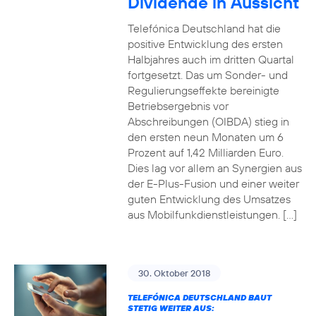
Dividende in Aussicht
Telefónica Deutschland hat die
positive Entwicklung des ersten
Halbjahres auch im dritten Quartal
fortgesetzt. Das um Sonder- und
Regulierungseffekte bereinigte
Betriebsergebnis vor
Abschreibungen (OIBDA) stieg in
den ersten neun Monaten um 6
Prozent auf 1,42 Milliarden Euro.
Dies lag vor allem an Synergien aus
der E-Plus-Fusion und einer weiter
guten Entwicklung des Umsatzes
aus Mobilfunkdienstleistungen. […]
30. Oktober 2018
TELEFÓNICA DEUTSCHLAND BAUT
STETIG WEITER AUS: