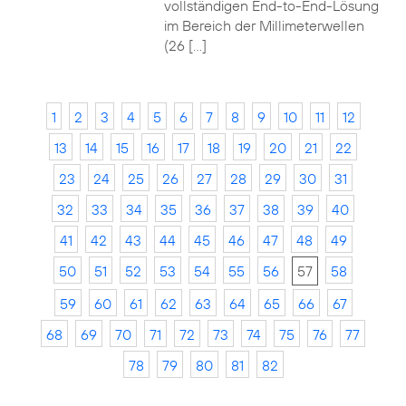
vollständigen End-to-End-Lösung
im Bereich der Millimeterwellen
(26 […]
1
2
3
4
5
6
7
8
9
10
11
12
13
14
15
16
17
18
19
20
21
22
23
24
25
26
27
28
29
30
31
32
33
34
35
36
37
38
39
40
41
42
43
44
45
46
47
48
49
50
51
52
53
54
55
56
57
58
59
60
61
62
63
64
65
66
67
68
69
70
71
72
73
74
75
76
77
78
79
80
81
82