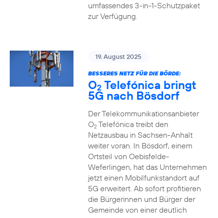
umfassendes 3-in-1-Schutzpaket
zur Verfügung.
19. August 2025
BESSERES NETZ FÜR DIE BÖRDE:
O
Telefónica bringt
2
5G nach Bösdorf
Der Telekommunikationsanbieter
O
Telefónica treibt den
2
Netzausbau in Sachsen-Anhalt
weiter voran. In Bösdorf, einem
Ortsteil von Oebisfelde-
Weferlingen, hat das Unternehmen
jetzt einen Mobilfunkstandort auf
5G erweitert. Ab sofort profitieren
die Bürgerinnen und Bürger der
Gemeinde von einer deutlich