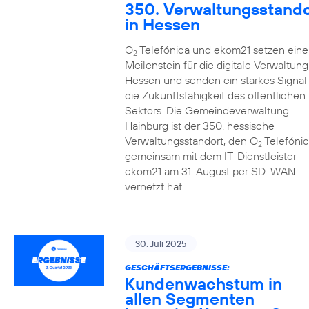
350. Verwaltungsstando
in Hessen
O
Telefónica und ekom21 setzen eine
2
Meilenstein für die digitale Verwaltung
Hessen und senden ein starkes Signal 
die Zukunftsfähigkeit des öffentlichen
Sektors. Die Gemeindeverwaltung
Hainburg ist der 350. hessische
Verwaltungsstandort, den O
Telefónic
2
gemeinsam mit dem IT-Dienstleister
ekom21 am 31. August per SD-WAN
vernetzt hat.
30. Juli 2025
GESCHÄFTSERGEBNISSE:
Kundenwachstum in
allen Segmenten