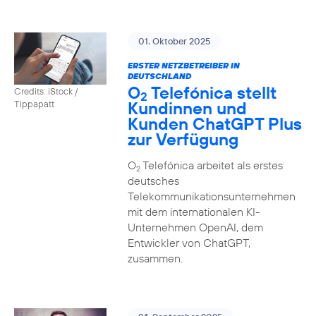
01. Oktober 2025
ERSTER NETZBETREIBER IN
DEUTSCHLAND
O
Telefónica stellt
Credits: iStock /
2
Kundinnen und
Tippapatt
Kunden ChatGPT Plus
zur Verfügung
O
Telefónica arbeitet als erstes
2
deutsches
Telekommunikationsunternehmen
mit dem internationalen KI-
Unternehmen OpenAI, dem
Entwickler von ChatGPT,
zusammen.