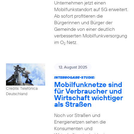
Unternehmen jetzt einen
Mobilfunkstandort auf 5G erweitert.
Ab sofort profitieren die
Bürgerinnen und Bürger der
Gemeinde von einer deutlich
verbesserten Mobilfunkversorgung
im O
Netz.
2
12. August 2025
INTERROGARE-STUDIE:
Mobilfunknetze sind
Credits: Telefónica
für Verbraucher und
Deutschland
Wirtschaft wichtiger
als Straßen
Noch vor Straßen und
Energienetzen sehen die
Konsumenten und