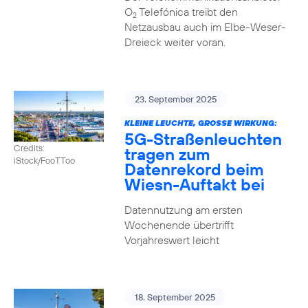
O
Telefónica treibt den
2
Netzausbau auch im Elbe-Weser-
Dreieck weiter voran.
23. September 2025
KLEINE LEUCHTE, GROSSE WIRKUNG:
5G-Straßenleuchten
Credits:
tragen zum
iStock/FooTToo
Datenrekord beim
Wiesn-Auftakt bei
Datennutzung am ersten
Wochenende übertrifft
Vorjahreswert leicht
18. September 2025