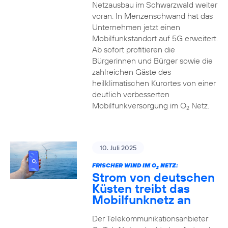
Netzausbau im Schwarzwald weiter
voran. In Menzenschwand hat das
Unternehmen jetzt einen
Mobilfunkstandort auf 5G erweitert.
Ab sofort profitieren die
Bürgerinnen und Bürger sowie die
zahlreichen Gäste des
heilklimatischen Kurortes von einer
deutlich verbesserten
Mobilfunkversorgung im O
Netz.
2
10. Juli 2025
FRISCHER WIND IM O
NETZ:
2
Strom von deutschen
Küsten treibt das
Mobilfunknetz an
Der Telekommunikationsanbieter