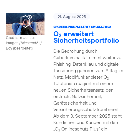
21. August 2025
CYBERKRIMINALITÄT IM ALLTAG:
O
erweitert
2
Credits: mauritius
Sicherheitsportfolio
images / Westend61 /
Boy (bearbeitet)
Die Bedrohung durch
Cyberkriminalität nimmt weiter zu.
Phishing, Datenklau und digitale
Täuschung gehören zum Alltag im
Netz. Mobilfunkanbieter O
2
Telefónica reagiert mit einem
neuen Sicherheitsansatz, der
erstmals Netzsicherheit,
Gerätesicherheit und
Versicherungsschutz kombiniert.
Ab dem 3. September 2025 steht
Kundinnen und Kunden mit dem
„O
Onlineschutz Plus“ ein
2