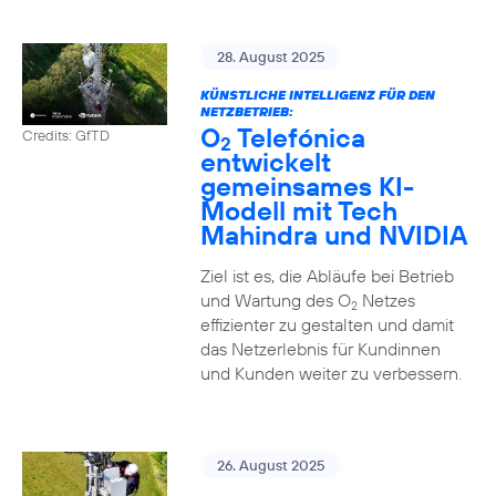
28. August 2025
KÜNSTLICHE INTELLIGENZ FÜR DEN
NETZBETRIEB:
O
Telefónica
Credits: GfTD
2
entwickelt
gemeinsames KI-
Modell mit Tech
Mahindra und NVIDIA
Ziel ist es, die Abläufe bei Betrieb
und Wartung des O
Netzes
2
effizienter zu gestalten und damit
das Netzerlebnis für Kundinnen
und Kunden weiter zu verbessern.
26. August 2025