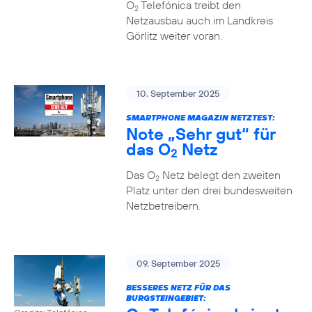
O
Telefónica treibt den
2
Netzausbau auch im Landkreis
Görlitz weiter voran.
10. September 2025
SMARTPHONE MAGAZIN NETZTEST:
Note „Sehr gut“ für
das O
Netz
2
Das O
Netz belegt den zweiten
2
Platz unter den drei bundesweiten
Netzbetreibern.
09. September 2025
BESSERES NETZ FÜR DAS
BURGSTEINGEBIET: