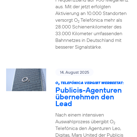
aus. Mit der jetzt erfolgten
Aktivierung an 10.000 Standorten
versorgt O
Telefónica mehr als
2
28.000 Schienenkilometer des
33.000 Kilometer umfassenden
Bahnnetzes in Deutschland mit
besserer Signalstärke.
14. August 2025
O
TELEFÓNICA VERGIBT WERBEETAT:
2
Publicis-Agenturen
übernehmen den
Lead
Nach einem intensiven
Auswahlprozess übergibt O
2
Telefónica den Agenturen Leo,
Digitas, Mars United der Publicis