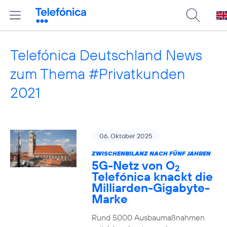
Telefónica Deutschland News
zum Thema #Privatkunden
2021
06. Oktober 2025
ZWISCHENBILANZ NACH FÜNF JAHREN
5G-Netz von O
2
Telefónica knackt die
Milliarden-Gigabyte-
Marke
Rund 5000 Ausbaumaßnahmen