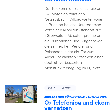
Der Telekommunikationsanbieter
O
Telefónica treibt den
2
Netzausbau im Allgäu weiter voran.
In Buchloe hat das Unternehmen
jetzt einen Mobilfunkstandort auf
5G erweitert. Ab sofort profitieren
die Bürgerinnen und Bürger sowie
die zahlreichen Pendler und
Reisenden in der als „Tor zum
Allgäu“ bekannten Stadt von einer
deutlich verbesserten
Mobilfunkversorgung im O
Netz.
2
04. August 2025
MEILENSTEIN FÜR DIGITALE VERWALTUNG:
O
Telefónica und ekom
2
vernetzen