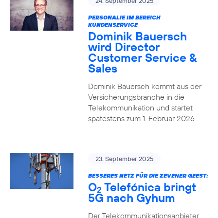
24. September 2025
PERSONALIE IM BEREICH
KUNDENSERVICE
Dominik Bauersch
wird Director
Customer Service &
Sales
Dominik Bauersch kommt aus der
Versicherungsbranche in die
Telekommunikation und startet
spätestens zum 1. Februar 2026
23. September 2025
BESSERES NETZ FÜR DIE ZEVENER GEEST:
O
Telefónica bringt
2
5G nach Gyhum
Der Telekommunikationsanbieter