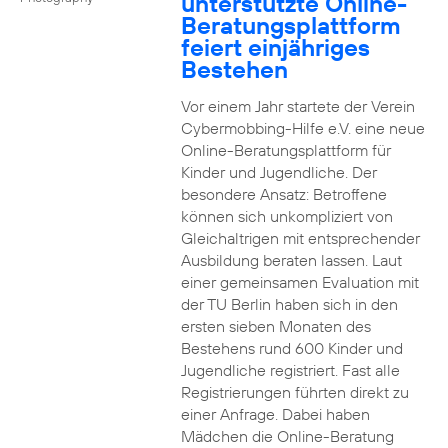
unterstützte Online-
Beratungsplattform
feiert einjähriges
Bestehen
Vor einem Jahr startete der Verein
Cybermobbing-Hilfe e.V. eine neue
Online-Beratungsplattform für
Kinder und Jugendliche. Der
besondere Ansatz: Betroffene
können sich unkompliziert von
Gleichaltrigen mit entsprechender
Ausbildung beraten lassen. Laut
einer gemeinsamen Evaluation mit
der TU Berlin haben sich in den
ersten sieben Monaten des
Bestehens rund 600 Kinder und
Jugendliche registriert. Fast alle
Registrierungen führten direkt zu
einer Anfrage. Dabei haben
Mädchen die Online-Beratung