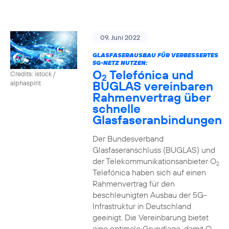
09. Juni 2022
GLASFASERAUSBAU FÜR VERBESSERTES
5G-NETZ NUTZEN:
O
Telefónica und
Credits: istock /
2
BUGLAS vereinbaren
alphaspirit
Rahmenvertrag über
schnelle
Glasfaseranbindungen
Der Bundesverband
Glasfaseranschluss (BUGLAS) und
der Telekommunikationsanbieter O
2
Telefónica haben sich auf einen
Rahmenvertrag für den
beschleunigten Ausbau der 5G-
Infrastruktur in Deutschland
geeinigt. Die Vereinbarung bietet
eine optimale Grundlage, damit O