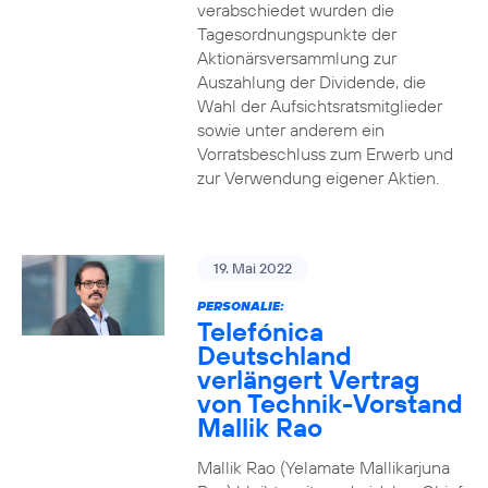
verabschiedet wurden die
Tagesordnungspunkte der
Aktionärsversammlung zur
Auszahlung der Dividende, die
Wahl der Aufsichtsratsmitglieder
sowie unter anderem ein
Vorratsbeschluss zum Erwerb und
zur Verwendung eigener Aktien.
19. Mai 2022
PERSONALIE:
Telefónica
Deutschland
verlängert Vertrag
von Technik-Vorstand
Mallik Rao
Mallik Rao (Yelamate Mallikarjuna