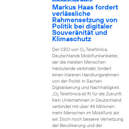
EUROPÄISCHER WERTE:
Markus Haas fordert
verlässliche
Rahmensetzung von
Politik bei digitaler
Souveränität und
Klimaschutz
Der CEO von O
Telefónica,
2
Deutschlands Mobilfunkanbieter,
der die meisten Menschen
hierzulande verbindet, fordert
einen klareren Handlungsrahmen
von der Politik in Sachen
Digitalisierung und Nachhaltigkeit.
„O
Telefónica ist fit für die Zukunft.
2
Kein Unternehmen in Deutschland
verbindet mit über 44 Millionen
mehr Menschen im Mobilfunk als
wir. Doch noch bessere Vernetzung
der Bevölkerung und der