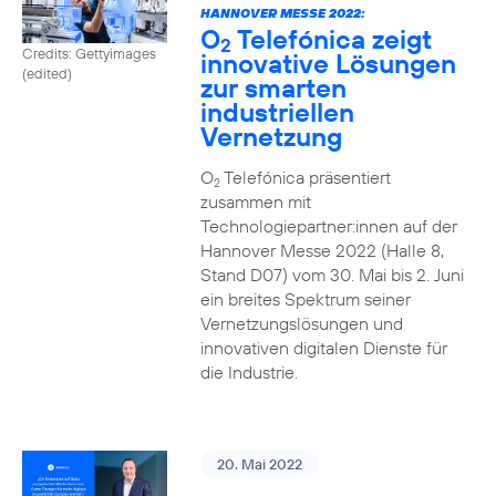
HANNOVER MESSE 2022:
O
Telefónica zeigt
2
Credits: Gettyimages
innovative Lösungen
(edited)
zur smarten
industriellen
Vernetzung
O
Telefónica präsentiert
2
zusammen mit
Technologiepartner:innen auf der
Hannover Messe 2022 (Halle 8,
Stand D07) vom 30. Mai bis 2. Juni
ein breites Spektrum seiner
Vernetzungslösungen und
innovativen digitalen Dienste für
die Industrie.
20. Mai 2022