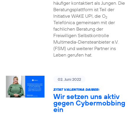
häufiger kontaktiert als Jungen. Die
Beratungsplattform ist Teil der
Initiative WAKE UP!, die O
2
Telefónica gemeinsam mit der
fachlichen Beratung der
Freiwilligen Selbstkontrolle
Multimedia-Diensteanbieter e.V.
(FSM) und weiterer Partner ins
Leben gerufen hat.
02. Juni 2022
ZITAT VALENTINA DAIBER:
Wir setzen uns aktiv
gegen Cybermobbing
ein