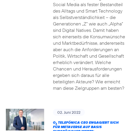
Social Media als fester Bestandteil
des Alltags und Smart Technology
als Selbstverständlichkeit – die
Generationen „Z“ wie auch „Alpha“
sind Digital Natives. Damit haben
sich einerseits die Konsumwünsche
und Marktbedürfnisse, andererseits
aber auch die Anforderungen an
Politik, Wirtschaft und Gesellschaft
erheblich verändert. Welche
Chancen und Herausforderungen
ergeben sich daraus für alle
beteiligten Akteure? Wie erreicht
man diese Zielgruppen am besten?
02. Juni 2022
O
TELEFÓNICA CEO ENGAGIERT SICH
2
FÜR METAVERSE AUF BASIS