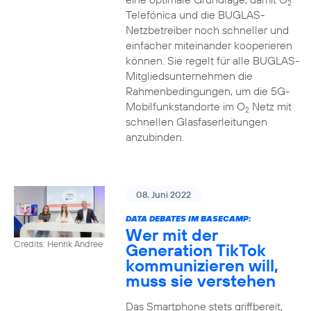
2
Telefónica und die BUGLAS-
Netzbetreiber noch schneller und
einfacher miteinander kooperieren
können. Sie regelt für alle BUGLAS-
Mitgliedsunternehmen die
Rahmenbedingungen, um die 5G-
Mobilfunkstandorte im O
Netz mit
2
schnellen Glasfaserleitungen
anzubinden.
08. Juni 2022
DATA DEBATES IM BASECAMP:
Wer mit der
Credits: Henrik Andree
Generation TikTok
kommunizieren will,
muss sie verstehen
Das Smartphone stets griffbereit,