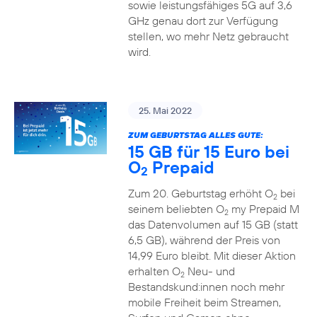
sowie leistungsfähiges 5G auf 3,6
GHz genau dort zur Verfügung
stellen, wo mehr Netz gebraucht
wird.
25. Mai 2022
ZUM GEBURTSTAG ALLES GUTE:
15 GB für 15 Euro bei
O
Prepaid
2
Zum 20. Geburtstag erhöht O
bei
2
seinem beliebten O
my Prepaid M
2
das Datenvolumen auf 15 GB (statt
6,5 GB), während der Preis von
14,99 Euro bleibt. Mit dieser Aktion
erhalten O
Neu- und
2
Bestandskund:innen noch mehr
mobile Freiheit beim Streamen,