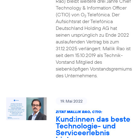
Rao) bleibt weitere drei Jahre Chief
Technology & Information Officer
(CTIO) von O
Telefónica. Der
2
Aufsichtsrat der Telefónica
Deutschland Holding AG hat
seinen ursprünglich zu Ende 2022
auslaufenden Vertrag bis zum
31.12.2025 verlängert. Mallik Rao ist
seit dem 15.10.2019 als Technik-
Vorstand Mitglied des
siebenköpfigen Vorstandsgremiums
des Unternehmens.
19. Mai 2022
ZITAT MALLIK RAO, CTIO:
Kund:innen das beste
Technologie- und
Serviceerlebnis