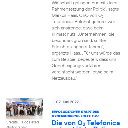
Wirtschaft gelingen nur mit klarer
Rahmensetzung der Politik“, sagte
Markus Haas, CEO von O
2
Telefónica. Belohnt gehöre, wer
sich anstrenge, etwa beim
Klimaschutz. „Unternehmen, die
besonders grün sind, sollten
Erleichterungen erfahren“,
ergänzte Haas. „Für uns würde das
zum Beispiel bedeuten, dass uns
Genehmigungsverfahren
vereinfacht werden, etwa beim
Netzausbau.“
02. Juni 2022
ERFOLGREICHER START DES
CYBERMOBBING-HILFE E.V.:
Die von O
Telefónica
Credits: Falco Peters
2
Photography