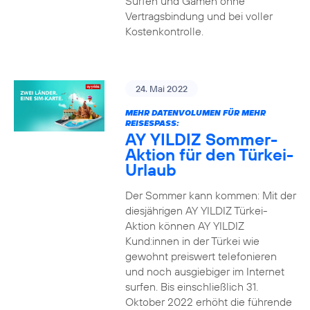
Surfen und Gamen ohne
Vertragsbindung und bei voller
Kostenkontrolle.
24. Mai 2022
MEHR DATENVOLUMEN FÜR MEHR
REISESPASS:
AY YILDIZ Sommer-
Aktion für den Türkei-
Urlaub
Der Sommer kann kommen: Mit der
diesjährigen AY YILDIZ Türkei-
Aktion können AY YILDIZ
Kund:innen in der Türkei wie
gewohnt preiswert telefonieren
und noch ausgiebiger im Internet
surfen. Bis einschließlich 31.
Oktober 2022 erhöht die führende