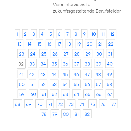
Videointerviews für
zukunftsgestaltende Berufsfelder.
1
2
3
4
5
6
7
8
9
10
11
12
13
14
15
16
17
18
19
20
21
22
23
24
25
26
27
28
29
30
31
32
33
34
35
36
37
38
39
40
41
42
43
44
45
46
47
48
49
50
51
52
53
54
55
56
57
58
59
60
61
62
63
64
65
66
67
68
69
70
71
72
73
74
75
76
77
78
79
80
81
82