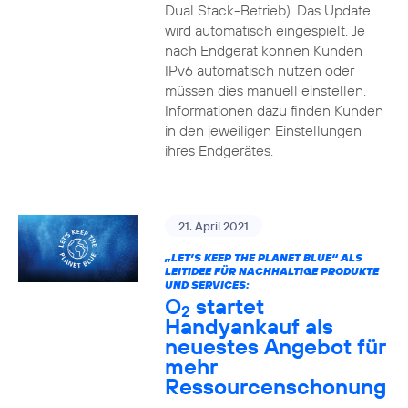
Dual Stack-Betrieb). Das Update
wird automatisch eingespielt. Je
nach Endgerät können Kunden
IPv6 automatisch nutzen oder
müssen dies manuell einstellen.
Informationen dazu finden Kunden
in den jeweiligen Einstellungen
ihres Endgerätes.
21. April 2021
„LET’S KEEP THE PLANET BLUE“ ALS
LEITIDEE FÜR NACHHALTIGE PRODUKTE
UND SERVICES:
O
startet
2
Handyankauf als
neuestes Angebot für
mehr
Ressourcenschonung