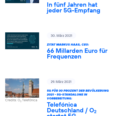
In fünf Jahren hat
jeder 5G-Empfang
30. März 2021
ZITAT MARKUS HAAS, CEO:
66 Millarden Euro für
Frequenzen
29. März 2021
5G FÜR 30 PROZENT DER BEVÖLKERUNG
2021 - 5G-STANDALONE IN
VORBEREITUNG:
Credits: O
Telefónica
2
Telefónica
Deutschland / O
2
startet 5G-