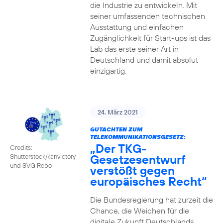
die Industrie zu entwickeln. Mit
seiner umfassenden technischen
Ausstattung und einfachen
Zugänglichkeit für Start-ups ist das
Lab das erste seiner Art in
Deutschland und damit absolut
einzigartig.
24. März 2021
GUTACHTEN ZUM
TELEKOMMUNIKATIONSGESETZ:
„Der TKG-
Credits:
Gesetzesentwurf
Shutterstock/kanvictory
und SVG Repo
verstößt gegen
europäisches Recht“
Die Bundesregierung hat zurzeit die
Chance, die Weichen für die
digitale Zukunft Deutschlands