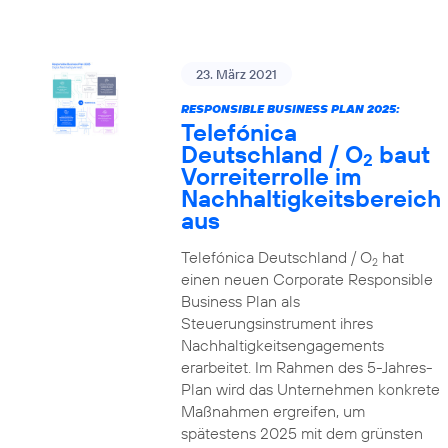
23. März 2021
RESPONSIBLE BUSINESS PLAN 2025:
Telefónica
Deutschland / O
baut
2
Vorreiterrolle im
Nachhaltigkeitsbereich
aus
Telefónica Deutschland / O
hat
2
einen neuen Corporate Responsible
Business Plan als
Steuerungsinstrument ihres
Nachhaltigkeitsengagements
erarbeitet. Im Rahmen des 5-Jahres-
Plan wird das Unternehmen konkrete
Maßnahmen ergreifen, um
spätestens 2025 mit dem grünsten