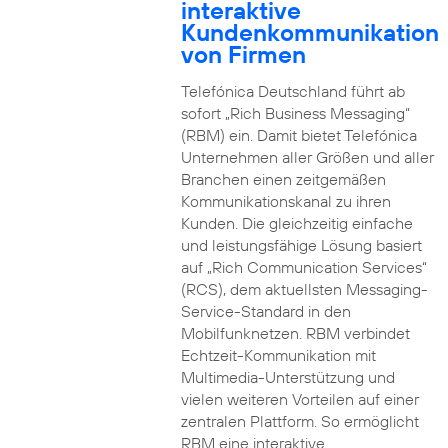
interaktive
Kundenkommunikation
von Firmen
Telefónica Deutschland führt ab
sofort „Rich Business Messaging“
(RBM) ein. Damit bietet Telefónica
Unternehmen aller Größen und aller
Branchen einen zeitgemäßen
Kommunikationskanal zu ihren
Kunden. Die gleichzeitig einfache
und leistungsfähige Lösung basiert
auf „Rich Communication Services“
(RCS), dem aktuellsten Messaging-
Service-Standard in den
Mobilfunknetzen. RBM verbindet
Echtzeit-Kommunikation mit
Multimedia-Unterstützung und
vielen weiteren Vorteilen auf einer
zentralen Plattform. So ermöglicht
RBM eine interaktive