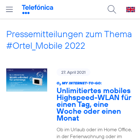
Pressemitteilungen zum Thema
#Ortel_Mobile 2022
27. April 2021
O
MY INTERNET-TO-GO:
2
Unlimitiertes mobiles
Highspeed-WLAN für
einen Tag, eine
Woche oder einen
Monat
Ob im Urlaub oder im Home Office,
in der Ferienwohnung oder im