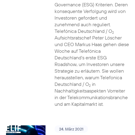
Governance (ESG) Kriterien. Deren
konsequente Verfolgung wird von
Investoren gefordert und
zunehmend auch reguliert.
Telefónica Deutschland / O
2
Aufsichtsratschef Peter Löscher
und CEO Markus Haas gehen diese
Woche auf Telefónica
Deutschland’s erste ESG
Roadshow, um Investoren unsere
Strategie zu erläutern. Sie wollen
herausstellen, warum Telefonica
Deutschland / O
in
2
Nachhaltigkeitsaspekten Vorreiter
in der Telekommunikationsbranche
und am Kapitalmarkt ist.
24. März 2021