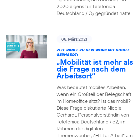
2020 eigens für Telefónica
Deutschland / O
gegründet hatte.
2
08. März 2021
ZEIT-PANEL ZU NEW WORK MIT NICOLE
GERHARDT:
„Mobilität ist mehr als
die Frage nach dem
Arbeitsort“
Was bedeutet mobiles Arbeiten,
wenn ein Großteil der Belegschaft
im Homeoffice sitzt? Ist das mobil?
Diese Frage diskutierte Nicole
Gerhardt, Personalvorständin von
Telefónica Deutschland / o2, im
Rahmen der digitalen
Themenwoche „ZEIT für Arbeit“ am