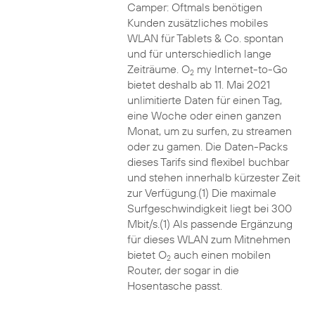
Camper: Oftmals benötigen
Kunden zusätzliches mobiles
WLAN für Tablets & Co. spontan
und für unterschiedlich lange
Zeiträume. O
my Internet-to-Go
2
bietet deshalb ab 11. Mai 2021
unlimitierte Daten für einen Tag,
eine Woche oder einen ganzen
Monat, um zu surfen, zu streamen
oder zu gamen. Die Daten-Packs
dieses Tarifs sind flexibel buchbar
und stehen innerhalb kürzester Zeit
zur Verfügung.(1) Die maximale
Surfgeschwindigkeit liegt bei 300
Mbit/s.(1) Als passende Ergänzung
für dieses WLAN zum Mitnehmen
bietet O
auch einen mobilen
2
Router, der sogar in die
Hosentasche passt.