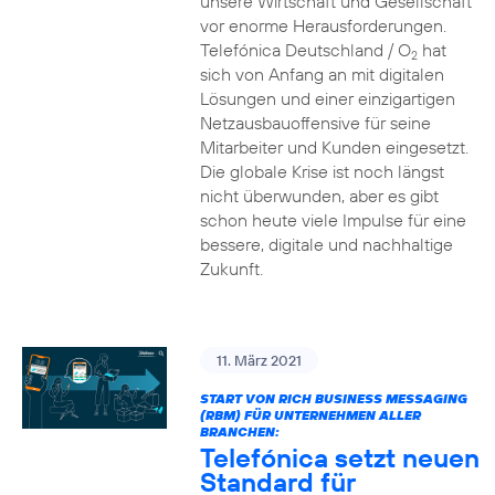
unsere Wirtschaft und Gesellschaft
vor enorme Herausforderungen.
Telefónica Deutschland / O
hat
2
sich von Anfang an mit digitalen
Lösungen und einer einzigartigen
Netzausbauoffensive für seine
Mitarbeiter und Kunden eingesetzt.
Die globale Krise ist noch längst
nicht überwunden, aber es gibt
schon heute viele Impulse für eine
bessere, digitale und nachhaltige
Zukunft.
11. März 2021
START VON RICH BUSINESS MESSAGING
(RBM) FÜR UNTERNEHMEN ALLER
BRANCHEN:
Telefónica setzt neuen
Standard für