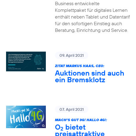
Business entwickelte
Komplettpaket für digitales Lernen
enthält neben Tablet und Datentarif
für den sofortigen Einstieg auch
Beratung, Einrichtung und Service.
09. April 2021
ZITAT MARKUS HAAS, CEO:
Auktionen sind auch
ein Bremsklotz
07. April 2021
MACH’S GUT 3G! HALLO 4G!:
O
bietet
2
preisattraktive