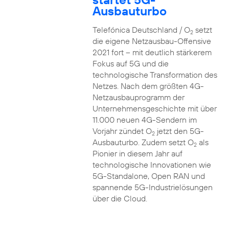
Ausbauturbo
Telefónica Deutschland / O
setzt
2
die eigene Netzausbau-Offensive
2021 fort – mit deutlich stärkerem
Fokus auf 5G und die
technologische Transformation des
Netzes. Nach dem größten 4G-
Netzausbauprogramm der
Unternehmensgeschichte mit über
11.000 neuen 4G-Sendern im
Vorjahr zündet O
jetzt den 5G-
2
Ausbauturbo. Zudem setzt O
als
2
Pionier in diesem Jahr auf
technologische Innovationen wie
5G-Standalone, Open RAN und
spannende 5G-Industrielösungen
über die Cloud.