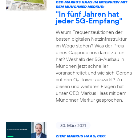
CEO MARKUS HAAS IM INTERVIEW MIT
DEM MÜNCHNER MERKUR:
"In fünf Jahren hat
jeder 5G-Empfang"
Warum Frequenzauktionen der
besten digitalen Netzinfrastruktur
im Wege stehen? Was der Preis
eines Cappuccinos damit zu tun
hat? Weshalb der 5G-Ausbau in
München jetzt schneller
voranschreitet und wie sich Corona
auf den O
-Tower auswirkt? Zu
2
diesen und weiteren Fragen hat
unser CEO Markus Haas mit dem
Münchner Merkur gesprochen.
30. März 2021
ZITAT MARKUS HAAS, CEO: