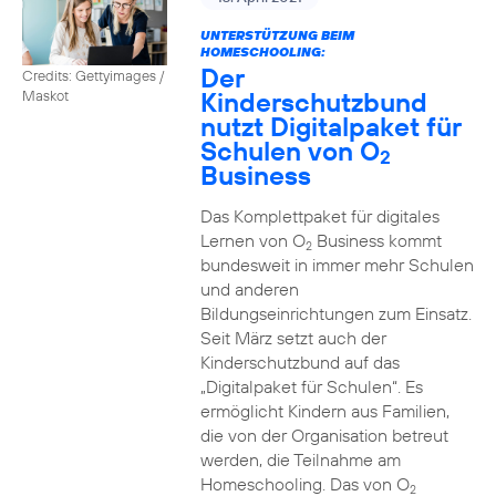
UNTERSTÜTZUNG BEIM
HOMESCHOOLING:
Der
Credits: Gettyimages /
Kinderschutzbund
Maskot
nutzt Digitalpaket für
Schulen von O
2
Business
Das Komplettpaket für digitales
Lernen von O
Business kommt
2
bundesweit in immer mehr Schulen
und anderen
Bildungseinrichtungen zum Einsatz.
Seit März setzt auch der
Kinderschutzbund auf das
„Digitalpaket für Schulen“. Es
ermöglicht Kindern aus Familien,
die von der Organisation betreut
werden, die Teilnahme am
Homeschooling. Das von O
2