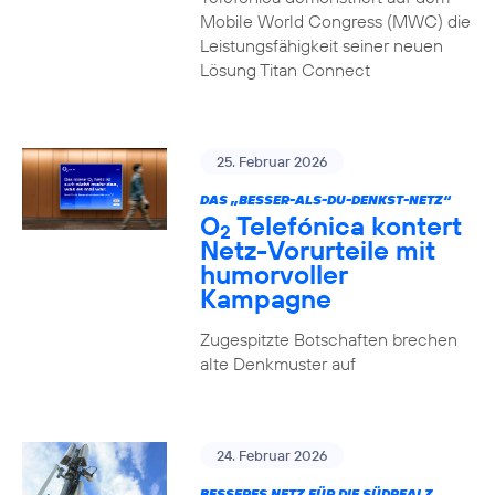
Mobile World Congress (MWC) die
Leistungsfähigkeit seiner neuen
Lösung Titan Connect
25. Februar 2026
DAS „BESSER-ALS-DU-DENKST-NETZ“
O
Telefónica kontert
2
Netz-Vorurteile mit
humorvoller
Kampagne
Zugespitzte Botschaften brechen
alte Denkmuster auf
24. Februar 2026
BESSERES NETZ FÜR DIE SÜDPFALZ