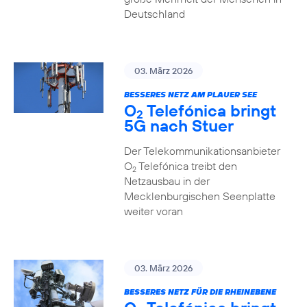
Deutschland
03. März 2026
BESSERES NETZ AM PLAUER SEE
O
Telefónica bringt
2
5G nach Stuer
Der Telekommunikationsanbieter
O
Telefónica treibt den
2
Netzausbau in der
Mecklenburgischen Seenplatte
weiter voran
03. März 2026
BESSERES NETZ FÜR DIE RHEINEBENE