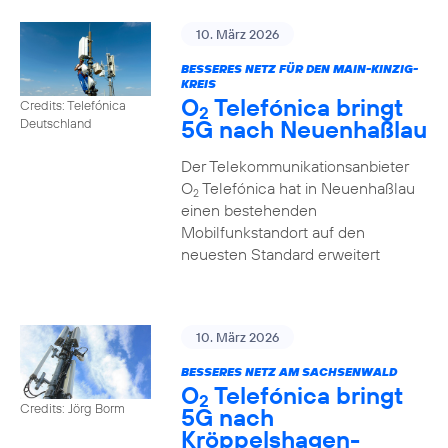
10. März 2026
BESSERES NETZ FÜR DEN MAIN-KINZIG-
KREIS
O
Telefónica bringt
Credits: Telefónica
2
5G nach Neuenhaßlau
Deutschland
Der Telekommunikationsanbieter
O
Telefónica hat in Neuenhaßlau
2
einen bestehenden
Mobilfunkstandort auf den
neuesten Standard erweitert
10. März 2026
BESSERES NETZ AM SACHSENWALD
O
Telefónica bringt
2
Credits: Jörg Borm
5G nach
Kröppelshagen-