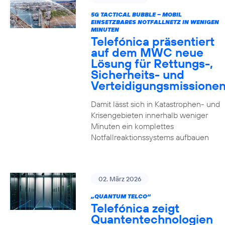
5G TACTICAL BUBBLE – MOBIL
EINSETZBARES NOTFALLNETZ IN WENIGEN
MINUTEN
Telefónica präsentiert
auf dem MWC neue
Lösung für Rettungs-,
Sicherheits- und
Verteidigungsmissione
Damit lässt sich in Katastrophen- und
Krisengebieten innerhalb weniger
Minuten ein komplettes
Notfallreaktionssystems aufbauen
02. März 2026
„QUANTUM TELCO“
Telefónica zeigt
Quanten­technologien