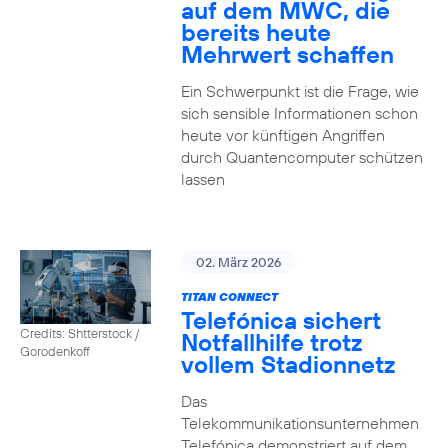
auf dem MWC, die
bereits heute
Mehrwert schaffen
Ein Schwerpunkt ist die Frage, wie
sich sensible Informationen schon
heute vor künftigen Angriffen
durch Quantencomputer schützen
lassen
02. März 2026
TITAN CONNECT
Telefónica sichert
Credits: Shtterstock /
Notfallhilfe trotz
Gorodenkoff
vollem Stadionnetz
Das
Telekommunikationsunternehmen
Telefónica demonstriert auf dem