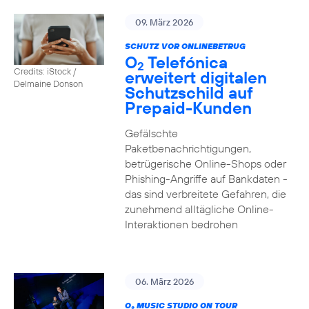
09. März 2026
SCHUTZ VOR ONLINEBETRUG
O
Telefónica
2
Credits: iStock /
erweitert digitalen
Delmaine Donson
Schutzschild auf
Prepaid-Kunden
Gefälschte
Paketbenachrichtigungen,
betrügerische Online-Shops oder
Phishing-Angriffe auf Bankdaten -
das sind verbreitete Gefahren, die
zunehmend alltägliche Online-
Interaktionen bedrohen
06. März 2026
O
MUSIC STUDIO ON TOUR
2