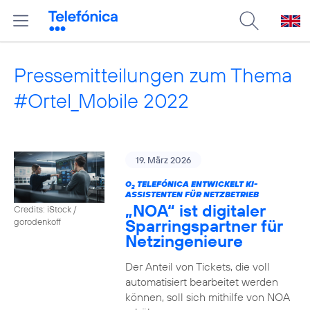
Pressemitteilungen zum Thema
#Ortel_Mobile 2022
19. März 2026
O
TELEFÓNICA ENTWICKELT KI-
2
ASSISTENTEN FÜR NETZBETRIEB
„NOA“ ist digitaler
Credits: iStock /
Sparringspartner für
gorodenkoff
Netzingenieure
Der Anteil von Tickets, die voll
automatisiert bearbeitet werden
können, soll sich mithilfe von NOA