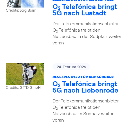
O
Telefónica bringt
2
Credits: Jörg Borm
5G nach Lustadt
Der Telekommunikationsanbieter
O
Telefónica treibt den
2
Netzausbau in der Südpfalz weiter
voran
24. Februar 2026
BESSERES NETZ FÜR DEN SÜDHARZ
O
Telefónica bringt
2
Credits: GfTD GmbH
5G nach Liebenrode
Der Telekommunikationsanbieter
O
Telefónica treibt den
2
Netzausbau im Südharz weiter
voran