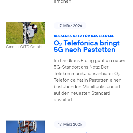
erhöhen
17. März 2026
BESSERES NETZ FÜR DAS ISENTAL
O
Telefónica bringt
2
Credits: GfTD GmbH
5G nach Pastetten
Im Landkreis Erding geht ein neuer
5G-Standort ans Netz: Der
Telekommunikationsanbieter O
2
Telefónica hat in Pastetten einen
bestehenden Mobilfunkstandort
auf den neuesten Standard
erweitert
17. März 2026