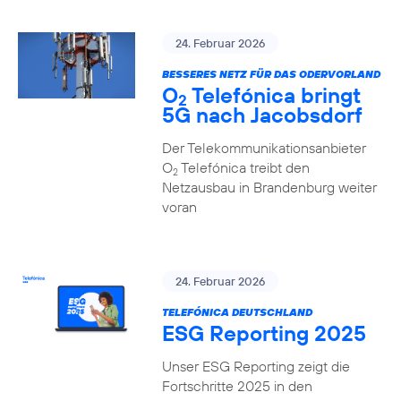
24. Februar 2026
BESSERES NETZ FÜR DAS ODERVORLAND
O
Telefónica bringt
2
5G nach Jacobsdorf
Der Telekommunikationsanbieter
O
Telefónica treibt den
2
Netzausbau in Brandenburg weiter
voran
24. Februar 2026
TELEFÓNICA DEUTSCHLAND
ESG Reporting 2025
Unser ESG Reporting zeigt die
Fortschritte 2025 in den