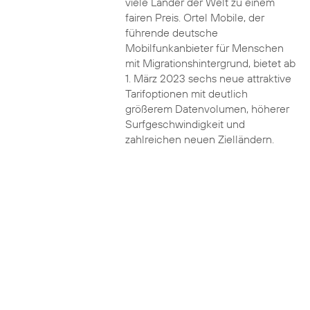
viele Länder der Welt zu einem
fairen Preis. Ortel Mobile, der
führende deutsche
Mobilfunkanbieter für Menschen
mit Migrationshintergrund, bietet ab
1. März 2023 sechs neue attraktive
Tarifoptionen mit deutlich
größerem Datenvolumen, höherer
Surfgeschwindigkeit und
zahlreichen neuen Zielländern.