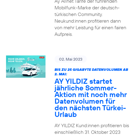
Ay Allnet Tarife der führenden
Mobilfunk-Marke der deutsch-
türkischen Community.
Neukund:innen profitieren dann
von mehr Leistung für einen fairen
Aufpreis.
02. Mai 2023
BIS ZU 25 GIGABYTE DATENVOLUMEN AB
2. MAI:
AY YILDIZ startet
jährliche Sommer-
Aktion mit noch mehr
Datenvolumen für
den nächsten Türkei-
Urlaub
AY YILDIZ Kund:innen profitieren bis
einschließlich 31. Oktober 2023