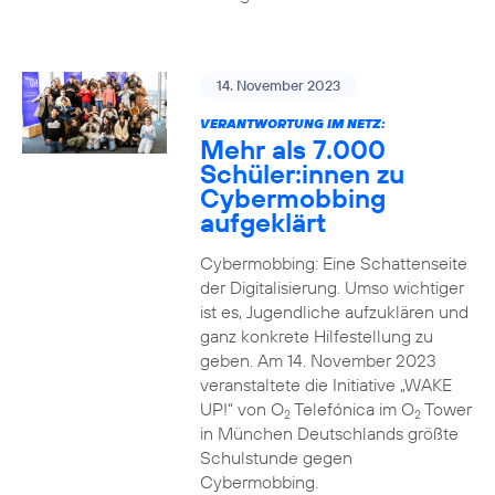
14. November 2023
VERANTWORTUNG IM NETZ:
Mehr als 7.000
Schüler:innen zu
Cybermobbing
aufgeklärt
Cybermobbing: Eine Schattenseite
der Digitalisierung. Umso wichtiger
ist es, Jugendliche aufzuklären und
ganz konkrete Hilfestellung zu
geben. Am 14. November 2023
veranstaltete die Initiative „WAKE
UP!“ von O
Telefónica im O
Tower
2
2
in München Deutschlands größte
Schulstunde gegen
Cybermobbing.