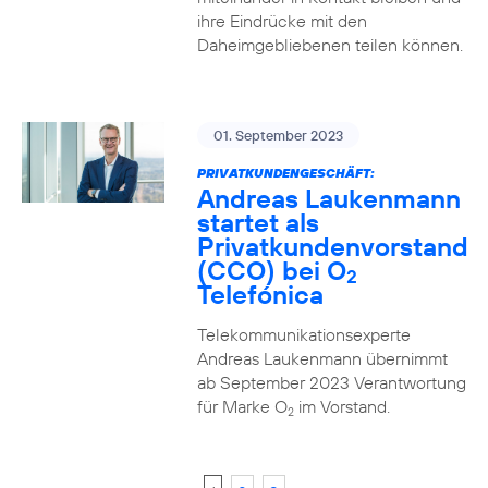
ihre Eindrücke mit den
Daheimgebliebenen teilen können.
01. September 2023
PRIVATKUNDENGESCHÄFT:
Andreas Laukenmann
startet als
Privatkundenvorstand
(CCO) bei O
2
Telefónica
Telekommunikationsexperte
Andreas Laukenmann übernimmt
ab September 2023 Verantwortung
für Marke O
im Vorstand.
2