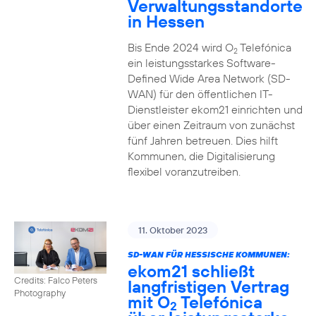
Verwaltungsstandorte
in Hessen
Bis Ende 2024 wird O
Telefónica
2
ein leistungsstarkes Software-
Defined Wide Area Network (SD-
WAN) für den öffentlichen IT-
Dienstleister ekom21 einrichten und
über einen Zeitraum von zunächst
fünf Jahren betreuen. Dies hilft
Kommunen, die Digitalisierung
flexibel voranzutreiben.
11. Oktober 2023
SD-WAN FÜR HESSISCHE KOMMUNEN:
ekom21 schließt
Credits: Falco Peters
langfristigen Vertrag
Photography
mit O
Telefónica
2