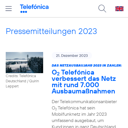
Pressemitteilungen 2023
21. Dezember 2023
DAS NETZAUSBAUJAHR 2023 IN ZAHLEN:
O
Telefónica
2
Credits: Telefónica
verbessert das Netz
Deutschland / Quirin
mit rund 7.000
Leppert
Ausbaumaßnahmen
Der Telekommunikationsanbieter
O
Telefónica hat sein
2
Mobilfunknetz im Jahr 2023
umfassend ausgebaut, um
Kund:innen in ganz Deutschland