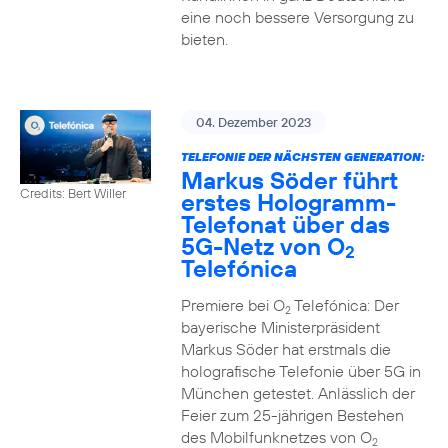
eine noch bessere Versorgung zu
bieten.
04. Dezember 2023
TELEFONIE DER NÄCHSTEN GENERATION:
Markus Söder führt
Credits: Bert Willer
erstes Hologramm-
Telefonat über das
5G-Netz von O
2
Telefónica
Premiere bei O
Telefónica: Der
2
bayerische Ministerpräsident
Markus Söder hat erstmals die
holografische Telefonie über 5G in
München getestet. Anlässlich der
Feier zum 25-jährigen Bestehen
des Mobilfunknetzes von O
2