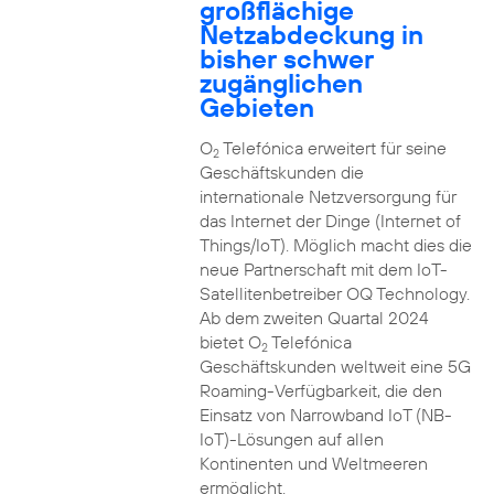
großflächige
Netzabdeckung in
bisher schwer
zugänglichen
Gebieten
O
Telefónica erweitert für seine
2
Geschäftskunden die
internationale Netzversorgung für
das Internet der Dinge (Internet of
Things/IoT). Möglich macht dies die
neue Partnerschaft mit dem IoT-
Satellitenbetreiber OQ Technology.
Ab dem zweiten Quartal 2024
bietet O
Telefónica
2
Geschäftskunden weltweit eine 5G
Roaming-Verfügbarkeit, die den
Einsatz von Narrowband IoT (NB-
IoT)-Lösungen auf allen
Kontinenten und Weltmeeren
ermöglicht.