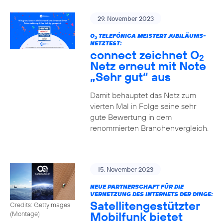
29. November 2023
O
TELEFÓNICA MEISTERT JUBILÄUMS-
2
NETZTEST:
connect zeichnet O
2
Netz erneut mit Note
„Sehr gut“ aus
Damit behauptet das Netz zum
vierten Mal in Folge seine sehr
gute Bewertung in dem
renommierten Branchenvergleich.
15. November 2023
NEUE PARTNERSCHAFT FÜR DIE
VERNETZUNG DES INTERNETS DER DINGE:
Satellitengestützter
Credits: Gettyimages
Mobilfunk bietet
(Montage)