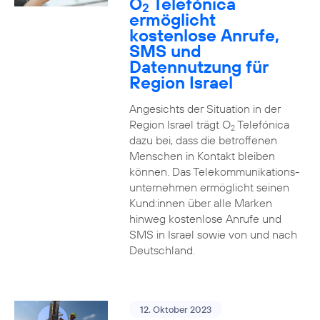
O
Telefónica
2
ermöglicht
kostenlose Anrufe,
SMS und
Datennutzung für
Region Israel
Angesichts der Situation in der
Region Israel trägt O
Telefónica
2
dazu bei, dass die betroffenen
Menschen in Kontakt bleiben
können. Das Telekommunikations­
unternehmen ermöglicht seinen
Kund:innen über alle Marken
hinweg kostenlose Anrufe und
SMS in Israel sowie von und nach
Deutschland.
12. Oktober 2023