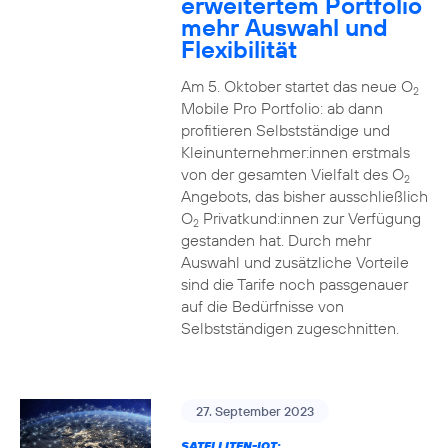
erweitertem Portfolio
mehr Auswahl und
Flexibilität
Am 5. Oktober startet das neue O
2
Mobile Pro Portfolio: ab dann
profitieren Selbstständige und
Kleinunternehmer:innen erstmals
von der gesamten Vielfalt des O
2
Angebots, das bisher ausschließlich
O
Privatkund:innen zur Verfügung
2
gestanden hat. Durch mehr
Auswahl und zusätzliche Vorteile
sind die Tarife noch passgenauer
auf die Bedürfnisse von
Selbstständigen zugeschnitten.
27. September 2023
SATELLITEN-IOT: