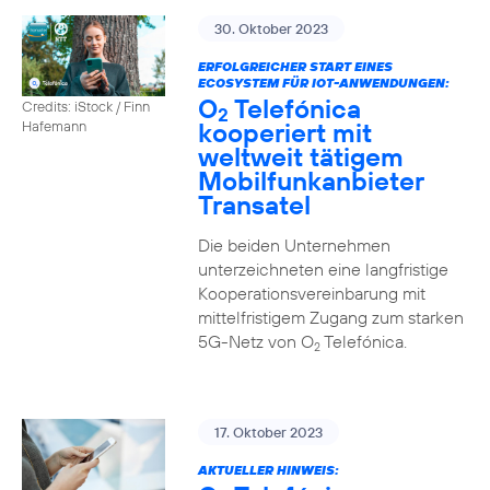
30. Oktober 2023
ERFOLGREICHER START EINES
ECOSYSTEM FÜR IOT-ANWENDUNGEN:
O
Telefónica
Credits: iStock / Finn
2
kooperiert mit
Hafemann
weltweit tätigem
Mobilfunkanbieter
Transatel
Die beiden Unternehmen
unterzeichneten eine langfristige
Kooperationsvereinbarung mit
mittelfristigem Zugang zum starken
5G-Netz von O
Telefónica.
2
17. Oktober 2023
AKTUELLER HINWEIS: