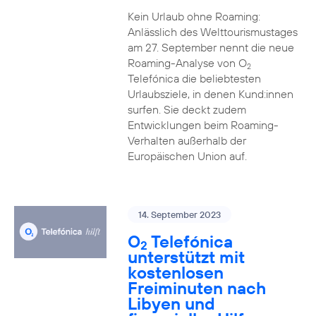
Kein Urlaub ohne Roaming:
Anlässlich des Welttourismustages
am 27. September nennt die neue
Roaming-Analyse von O
2
Telefónica die beliebtesten
Urlaubsziele, in denen Kund:innen
surfen. Sie deckt zudem
Entwicklungen beim Roaming-
Verhalten außerhalb der
Europäischen Union auf.
14. September 2023
O
Telefónica
2
unterstützt mit
kostenlosen
Freiminuten nach
Libyen und