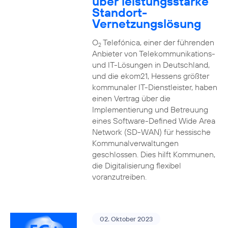
über leistungsstarke
Standort-
Vernetzungslösung
O
Telefónica, einer der führenden
2
Anbieter von Telekommunikations-
und IT-Lösungen in Deutschland,
und die ekom21, Hessens größter
kommunaler IT-Dienstleister, haben
einen Vertrag über die
Implementierung und Betreuung
eines Software-Defined Wide Area
Network (SD-WAN) für hessische
Kommunalverwaltungen
geschlossen. Dies hilft Kommunen,
die Digitalisierung flexibel
voranzutreiben.
02. Oktober 2023