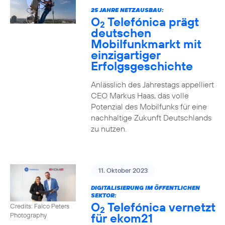
25 JAHRE NETZAUSBAU:
O
Telefónica prägt
2
deutschen
Mobilfunkmarkt mit
einzigartiger
Erfolgsgeschichte
Anlässlich des Jahrestags appelliert
CEO Markus Haas, das volle
Potenzial des Mobilfunks für eine
nachhaltige Zukunft Deutschlands
zu nutzen.
11. Oktober 2023
DIGITALISIERUNG IM ÖFFENTLICHEN
SEKTOR:
O
Telefónica vernetzt
Credits: Falco Peters
2
für ekom21
Photography