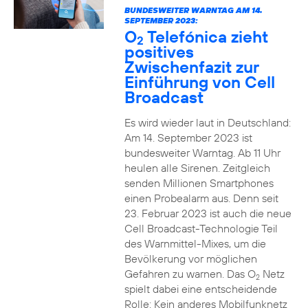
BUNDESWEITER WARNTAG AM 14.
SEPTEMBER 2023:
O
Telefónica zieht
2
positives
Zwischenfazit zur
Einführung von Cell
Broadcast
Es wird wieder laut in Deutschland:
Am 14. September 2023 ist
bundesweiter Warntag. Ab 11 Uhr
heulen alle Sirenen. Zeitgleich
senden Millionen Smartphones
einen Probealarm aus. Denn seit
23. Februar 2023 ist auch die neue
Cell Broadcast-Technologie Teil
des Warnmittel-Mixes, um die
Bevölkerung vor möglichen
Gefahren zu warnen. Das O
Netz
2
spielt dabei eine entscheidende
Rolle: Kein anderes Mobilfunknetz