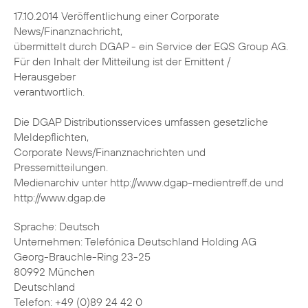
17.10.2014 Veröffentlichung einer Corporate
News/Finanznachricht,
übermittelt durch DGAP - ein Service der EQS Group AG.
Für den Inhalt der Mitteilung ist der Emittent /
Herausgeber
verantwortlich.
Die DGAP Distributionsservices umfassen gesetzliche
Meldepflichten,
Corporate News/Finanznachrichten und
Pressemitteilungen.
Medienarchiv unter http://www.dgap-medientreff.de und
http://www.dgap.de
Sprache: Deutsch
Unternehmen: Telefónica Deutschland Holding AG
Georg-Brauchle-Ring 23-25
80992 München
Deutschland
Telefon: +49 (0)89 24 42 0