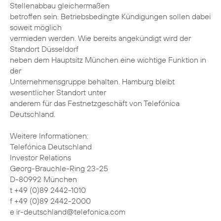
Stellenabbau gleichermaßen
betroffen sein. Betriebsbedingte Kündigungen sollen dabei
soweit möglich
vermieden werden. Wie bereits angekündigt wird der
Standort Düsseldorf
neben dem Hauptsitz München eine wichtige Funktion in
der
Unternehmensgruppe behalten. Hamburg bleibt
wesentlicher Standort unter
anderem für das Festnetzgeschäft von Telefónica
Deutschland.
Weitere Informationen:
Telefónica Deutschland
Investor Relations
Georg-Brauchle-Ring 23-25
D-80992 München
t +49 (0)89 2442-1010
f +49 (0)89 2442-2000
e ir-deutschland@telefonica.com