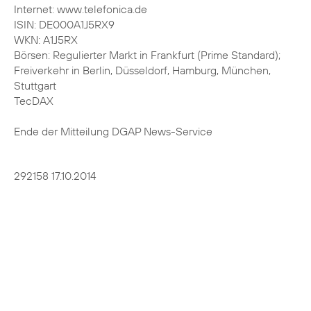
Internet: www.telefonica.de
ISIN: DE000A1J5RX9
WKN: A1J5RX
Börsen: Regulierter Markt in Frankfurt (Prime Standard);
Freiverkehr in Berlin, Düsseldorf, Hamburg, München,
Stuttgart
TecDAX
Ende der Mitteilung DGAP News-Service
292158 17.10.2014