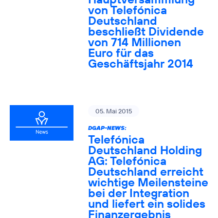
von Telefónica
Deutschland
beschließt Dividende
von 714 Millionen
Euro für das
Geschäftsjahr 2014
05. Mai 2015
DGAP-NEWS:
Telefónica
Deutschland Holding
AG: Telefónica
Deutschland erreicht
wichtige Meilensteine
bei der Integration
und liefert ein solides
Finanzergebnis