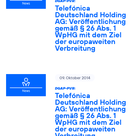
DGAP-PVR:
Telefónica
Deutschland Holding
AG: Veröffentlichung
gemäß § 26 Abs. 1
WpHG mit dem Ziel
der europaweiten
Verbreitung
09. Oktober 2014
DGAP-PVR:
Telefónica
Deutschland Holding
AG: Veröffentlichung
gemäß § 26 Abs. 1
WpHG mit dem Ziel
der europaweiten
Verbreitung