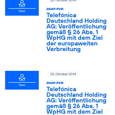
22. Oktober 2014
DGAP-PVR:
Telefónica
Deutschland Holding
AG: Veröffentlichung
gemäß § 26 Abs. 1
WpHG mit dem Ziel
der europaweiten
Verbreitung
22. Oktober 2014
DGAP-PVR:
Telefónica
Deutschland Holding
AG: Veröffentlichung
gemäß § 26 Abs. 1
WpHG mit dem Ziel