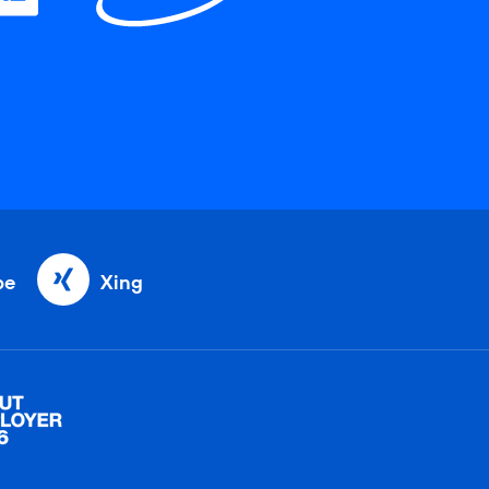
be
Xing