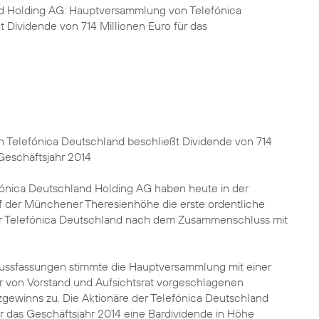
d Holding AG: Hauptversammlung von Telefónica
 Dividende von 714 Millionen Euro für das
Telefónica Deutschland beschließt Dividende von 714
 Geschäftsjahr 2014
fónica Deutschland Holding AG haben heute in der
uf der Münchener Theresienhöhe die erste ordentliche
 Telefónica Deutschland nach dem Zusammenschluss mit
ussfassungen stimmte die Hauptversammlung mit einer
r von Vorstand und Aufsichtsrat vorgeschlagenen
gewinns zu. Die Aktionäre der Telefónica Deutschland
r das Geschäftsjahr 2014 eine Bardividende in Höhe