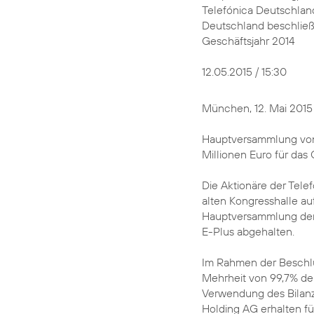
Telefónica Deutschlan
Deutschland beschließt
Geschäftsjahr 2014
12.05.2015 / 15:30
München, 12. Mai 2015
Hauptversammlung von 
Millionen Euro für das
Die Aktionäre der Tele
alten Kongresshalle a
Hauptversammlung der
E-Plus abgehalten.
Im Rahmen der Beschl
Mehrheit von 99,7% de
Verwendung des Bilanz
Holding AG erhalten fü