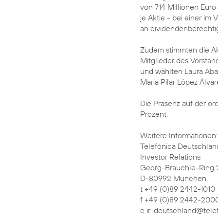
von 714 Millionen Euro
je Aktie - bei einer im
an dividendenberechtig
Zudem stimmten die Akt
Mitglieder des Vorstan
und wählten Laura Aba
Maria Pilar López Álvar
Die Präsenz auf der o
Prozent.
Weitere Informationen:
Telefónica Deutschlan
Investor Relations
Georg-Brauchle-Ring 
D-80992 München
t +49 (0)89 2442-1010
f +49 (0)89 2442-200
e ir-deutschland@tele