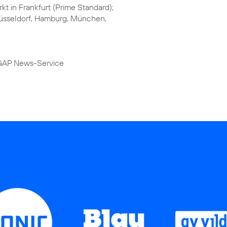
kt in Frankfurt (Prime Standard);
 Düsseldorf, Hamburg, München,
DGAP News-Service