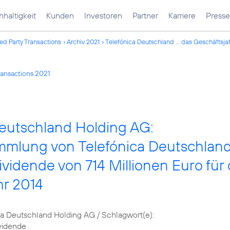
haltigkeit
Kunden
Investoren
Partner
Karriere
Presse
ed Party Transactions
Archiv 2021
Telefónica Deutschland ... das Geschäftsja
ransactions 2021
Deutschland Holding AG:
mlung von Telefónica Deutschlan
ividende von 714 Millionen Euro für
hr 2014
 Deutschland Holding AG / Schlagwort(e):
vidende