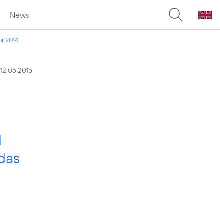
News
hr 2014
12.05.2015
d
 das