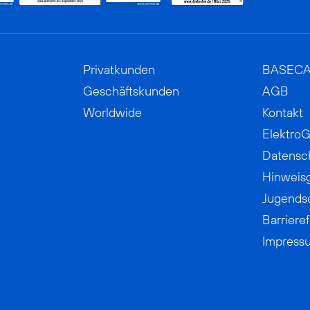
Privatkunden
BASEC
Geschäftskunden
AGB
Worldwide
Kontakt
ElektroG
Datensc
Hinweis
Jugends
Barrieref
Impress