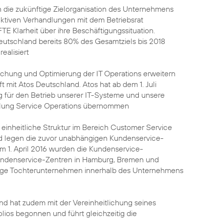
 die zukünftige Zielorganisation des Unternehmens
truktiven Verhandlungen mit dem Betriebsrat
TE Klarheit über ihre Beschäftigungssituation.
eutschland bereits 80% des Gesamtziels bis 2018
ealisiert
achung und Optimierung der IT Operations erweitern
t mit Atos Deutschland. Atos hat ab dem 1. Juli
g für den Betrieb unserer IT-Systeme und unsere
teilung Service Operations übernommen
 einheitliche Struktur im Bereich Customer Service
d legen die zuvor unabhängigen Kundenservice-
 1. April 2016 wurden die Kundenservice-
undenservice-Zentren in Hamburg, Bremen und
ige Tochterunternehmen innerhalb des Unternehmens
nd hat zudem mit der Vereinheitlichung seines
olios begonnen und führt gleichzeitig die