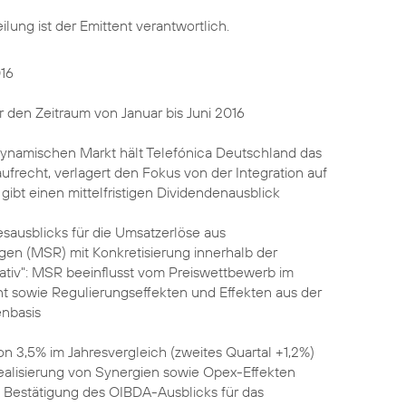
ilung ist der Emittent verantwortlich.
16
r den Zeitraum von Januar bis Juni 2016
namischen Markt hält Telefónica Deutschland das
recht, verlagert den Fokus von der Integration auf
gibt einen mittelfristigen Dividendenausblick
esausblicks für die Umsatzerlöse aus
gen (MSR) mit Konkretisierung innerhalb der
ativ": MSR beeinflusst vom Preiswettbewerb im
sowie Regulierungseffekten und Effekten aus der
nbasis
 3,5% im Jahresvergleich (zweites Quartal +1,2%)
Realisierung von Synergien sowie Opex-Effekten
; Bestätigung des OIBDA-Ausblicks für das