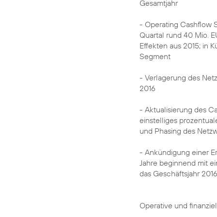
Gesamtjahr
- Operating Cashflow 
Quartal rund 40 Mio. EU
Effekten aus 2015; in 
Segment
- Verlagerung des Netzw
2016
- Aktualisierung des C
einstelliges prozentua
und Phasing des Netz
- Ankündigung einer E
Jahre beginnend mit ei
das Geschäftsjahr 201
Operative und finanzie