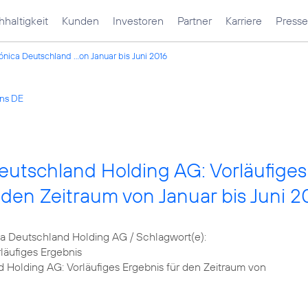
haltigkeit
Kunden
Investoren
Partner
Karriere
Presse
ónica Deutschland ...on Januar bis Juni 2016
ons DE
eutschland Holding AG: Vorläufiges
 den Zeitraum von Januar bis Juni 2
 Deutschland Holding AG / Schlagwort(e):
läufiges Ergebnis
 Holding AG: Vorläufiges Ergebnis für den Zeitraum von