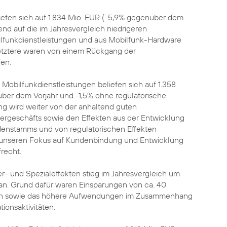
iefen sich auf 1.834 Mio. EUR (-5,9% gegenüber dem
end auf die im Jahresvergleich niedrigeren
lfunkdienstleistungen und aus Mobilfunk-Hardware
etztere waren von einem Rückgang der
fen.
 Mobilfunkdienstleistungen beliefen sich auf 1.358
über dem Vorjahr und -1,5% ohne regulatorische
ung wird weiter von der anhaltend guten
ergeschäfts sowie den Effekten aus der Entwicklung
enstamms und von regulatorischen Effekten
en unseren Fokus auf Kundenbindung und Entwicklung
recht.
- und Spezialeffekten stieg im Jahresvergleich um
 an. Grund dafür waren Einsparungen von ca. 40
en sowie das höhere Aufwendungen im Zusammenhang
ionsaktivitäten.