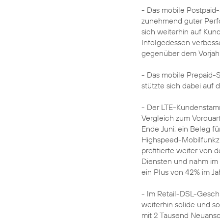
- Das mobile Postpaid
zunehmend guter Perfo
sich weiterhin auf Ku
Infolgedessen verbess
gegenüber dem Vorjahr 
- Das mobile Prepaid-
stützte sich dabei auf 
- Der LTE-Kundenstam
Vergleich zum Vorquart
Ende Juni; ein Beleg 
Highspeed-Mobilfunkz
profitierte weiter von
Diensten und nahm im 
ein Plus von 42% im Ja
- Im Retail-DSL-Gesch
weiterhin solide und 
mit 2 Tausend Neuansc