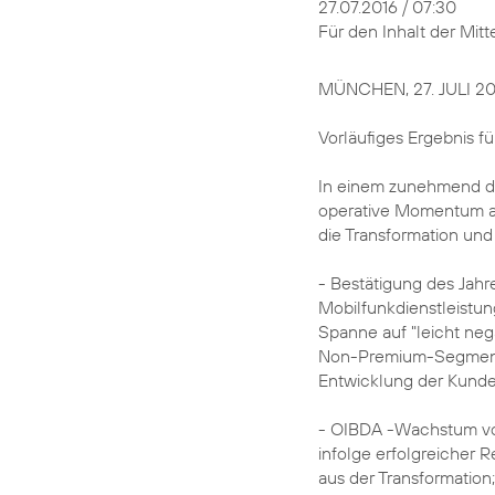
27.07.2016 / 07:30
Für den Inhalt der Mitte
MÜNCHEN, 27. JULI 20
Vorläufiges Ergebnis fü
In einem zunehmend dy
operative Momentum auf
die Transformation und 
- Bestätigung des Jahr
Mobilfunkdienstleistun
Spanne auf "leicht neg
Non-Premium-Segment 
Entwicklung der Kunde
- OIBDA -Wachstum von
infolge erfolgreicher 
aus der Transformation