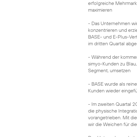
erfolgreiche Mehrmarke
maximieren
- Das Unternehmen wir
konzentrieren und erzie
BASE- und E-Plus-Ver
im dritten Quartal abg
- Während der kommen
simyo-Kunden zu Blau
Segment, umsetzen
- BASE wurde als rein
Kunden wieder eingefü
- Im zweiten Quartal 2
die physische Integra
vorangetrieben. Mit di
wir die Weichen für di