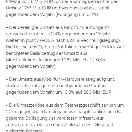
Effekte von 11 Mio. EUR (primär Roaming), erreichte der
Umsatz 1.767 Mio. EUR und war damit nahezu stabil
gegenüber dem Vorjahr (Rückgang um 0,2%)
- Der bereinigte Umsatz aus Mobilfunkleistungen
2)
entwickelte sich mit +0,4% gegenüber dem Vorjahr
weiterhin positiv (+0.3% nach IAS 18 Rechnungslegung).
Hierbei war das O
Free-Portfolio ein wichtiger Faktor. Auf
2
berichteter Basis betrug der Umsatz aus
Mobilfunkdienstleistungen 1.287 Mio. EUR (-0,4%
gegenüber dem Vorjahr)
- Der Umsatz aus Mobilfunk-Hardware stieg aufgrund
stärkerer Nachfrage nach hochwertigen Geräten
gegenüber dem Vorjahr um 10,8% auf 280 Mio. EUR
- Die Umsatzerlöse aus dem Festnetzgeschäft sanken um
10,7% gegenüber dem Vorjahr, was hauptsächlich auf die
geplante Stilllegung der veralteten Infrastruktur
zurückzuführen ist, die das Wholesale DSL-Geschäft
weiterhin belastet.