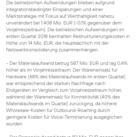
Die betrieblichen Aufwendungen blieben aufgrund
integrationsbedingter Einsparungen und einer
Marktstrategie mit Fokus auf Werthaltigkeit nahezu
unverändert bei 1.408 Mio. EUR (-0,1% gegenüber dem
Vorjahreszeitraum). Die betrieblichen Aufwendungen im
ersten Quartal 2018 beinhalten Restrukturierungskosten in
Höhe von 14 Mio. EUR, die hauptsächlich mit der
Netzwerkkonsolidierung zusammenhängen.
- Der Materialaufwand betrug 587 Mio. EUR und lag 0,4%
höher als im Vorjahreszeitraum. Der Wareneinsatz für
Hardware (48% des Materialaufwands im ersten Quartal)
war entsprechend der starken Nachfrage nach
Endgeräten im Vergleich zum Vorjahreszeitraum höher,
während der Wareneinsatz für Konnektivität (40% des
Materialaufwands im Quartal) zurückging, da höhere
Wholesale-Kosten für Outbound-Roaming durch
geringere Kosten für Voice-Terminierung ausgeglichen
wurden.