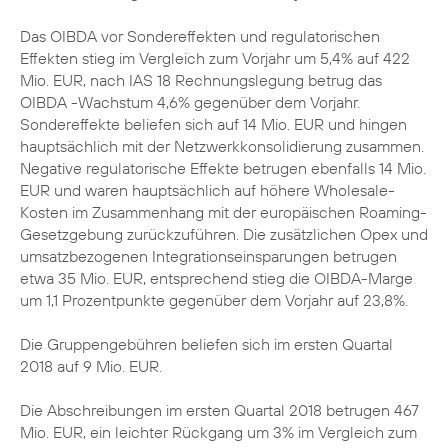
Das OIBDA vor Sondereffekten und regulatorischen
Effekten stieg im Vergleich zum Vorjahr um 5,4% auf 422
Mio. EUR, nach IAS 18 Rechnungslegung betrug das
OIBDA -Wachstum 4,6% gegenüber dem Vorjahr.
Sondereffekte beliefen sich auf 14 Mio. EUR und hingen
hauptsächlich mit der Netzwerkkonsolidierung zusammen.
Negative regulatorische Effekte betrugen ebenfalls 14 Mio.
EUR und waren hauptsächlich auf höhere Wholesale-
Kosten im Zusammenhang mit der europäischen Roaming-
Gesetzgebung zurückzuführen. Die zusätzlichen Opex und
umsatzbezogenen Integrationseinsparungen betrugen
etwa 35 Mio. EUR, entsprechend stieg die OIBDA-Marge
um 1,1 Prozentpunkte gegenüber dem Vorjahr auf 23,8%.
Die Gruppengebühren beliefen sich im ersten Quartal
2018 auf 9 Mio. EUR.
Die Abschreibungen im ersten Quartal 2018 betrugen 467
Mio. EUR, ein leichter Rückgang um 3% im Vergleich zum