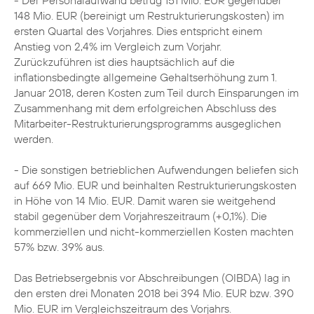
- Der Personalaufwand betrug 151 Mio. EUR gegenüber
148 Mio. EUR (bereinigt um Restrukturierungskosten) im
ersten Quartal des Vorjahres. Dies entspricht einem
Anstieg von 2,4% im Vergleich zum Vorjahr.
Zurückzuführen ist dies hauptsächlich auf die
inflationsbedingte allgemeine Gehaltserhöhung zum 1.
Januar 2018, deren Kosten zum Teil durch Einsparungen im
Zusammenhang mit dem erfolgreichen Abschluss des
Mitarbeiter-Restrukturierungsprogramms ausgeglichen
werden.
- Die sonstigen betrieblichen Aufwendungen beliefen sich
auf 669 Mio. EUR und beinhalten Restrukturierungskosten
in Höhe von 14 Mio. EUR. Damit waren sie weitgehend
stabil gegenüber dem Vorjahreszeitraum (+0,1%). Die
kommerziellen und nicht-kommerziellen Kosten machten
57% bzw. 39% aus.
Das Betriebsergebnis vor Abschreibungen (OIBDA) lag in
den ersten drei Monaten 2018 bei 394 Mio. EUR bzw. 390
Mio. EUR im Vergleichszeitraum des Vorjahrs.