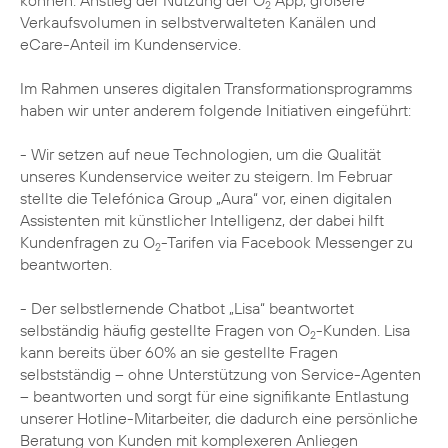
können: Anstieg der Nutzung der O
App, größere
2
Verkaufsvolumen in selbstverwalteten Kanälen und
eCare-Anteil im Kundenservice.
Im Rahmen unseres digitalen Transformationsprogramms
haben wir unter anderem folgende Initiativen eingeführt:
- Wir setzen auf neue Technologien, um die Qualität
unseres Kundenservice weiter zu steigern. Im Februar
stellte die Telefónica Group „Aura“ vor, einen digitalen
Assistenten mit künstlicher Intelligenz, der dabei hilft
Kundenfragen zu O
-Tarifen via Facebook Messenger zu
2
beantworten.
- Der selbstlernende Chatbot „Lisa“ beantwortet
selbständig häufig gestellte Fragen von O
-Kunden. Lisa
2
kann bereits über 60% an sie gestellte Fragen
selbstständig – ohne Unterstützung von Service-Agenten
– beantworten und sorgt für eine signifikante Entlastung
unserer Hotline-Mitarbeiter, die dadurch eine persönliche
Beratung von Kunden mit komplexeren Anliegen