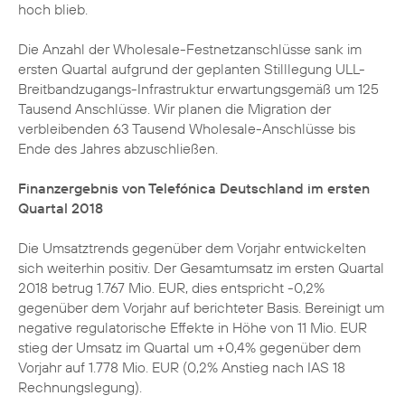
hoch blieb.
Die Anzahl der Wholesale-Festnetzanschlüsse sank im
ersten Quartal aufgrund der geplanten Stilllegung ULL-
Breitbandzugangs-Infrastruktur erwartungsgemäß um 125
Tausend Anschlüsse. Wir planen die Migration der
verbleibenden 63 Tausend Wholesale-Anschlüsse bis
Ende des Jahres abzuschließen.
Finanzergebnis von Telefónica Deutschland im ersten
Quartal 2018
Die Umsatztrends gegenüber dem Vorjahr entwickelten
sich weiterhin positiv. Der Gesamtumsatz im ersten Quartal
2018 betrug 1.767 Mio. EUR, dies entspricht -0,2%
gegenüber dem Vorjahr auf berichteter Basis. Bereinigt um
negative regulatorische Effekte in Höhe von 11 Mio. EUR
stieg der Umsatz im Quartal um +0,4% gegenüber dem
Vorjahr auf 1.778 Mio. EUR (0,2% Anstieg nach IAS 18
Rechnungslegung).