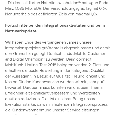
- Die konsolidierten Nettofinanzschulden
betrugen Ende
8)
März 1.085 Mio. EUR. Der Verschuldungsgrad lag mit 0,6x
klar unterhalb des definierten Ziels von maximal 1,0x.
Fortschritte bei den Integrationsaktivitäten und beim
Netzwerkupdate
Wir haben Ende des vergangenen Jahres unsere
Integrationsprojekte größtenteils abgeschlossen und damit
den Grundstein gelegt, Deutschlands „Mobile Customer
and Digital Champion“ zu werden. Beim connect
Mobilfunk-Hotline-Test 2018 belegten wir den 2. Platz und
erhielten die beste Bewertung in der Kategorie „Qualität
der Aussagen“. In Bezug auf Qualität, Freundlichkeit und
Kosten für den Kundenservice wurden wir mit „sehr gut“
bewertet. Darüber hinaus konnten wir uns beim Thema
Erreichbarkeit signifikant verbessern und Wartezeiten
deutlich reduzieren. Dies ist ein klarer Beleg unserer
Exekutionsstärke, da wir im laufenden Integrationsprozess
die Kundenwahrnehmung unserer Serviceleistungen