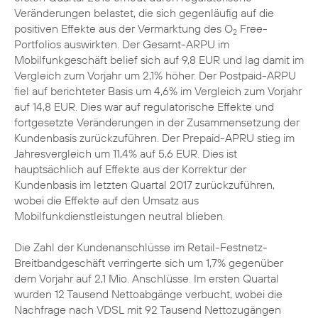
Veränderungen belastet, die sich gegenläufig auf die
positiven Effekte aus der Vermarktung des O
Free-
2
Portfolios auswirkten. Der Gesamt-ARPU im
Mobilfunkgeschäft belief sich auf 9,8 EUR und lag damit im
Vergleich zum Vorjahr um 2,1% höher. Der Postpaid-ARPU
fiel auf berichteter Basis um 4,6% im Vergleich zum Vorjahr
auf 14,8 EUR. Dies war auf regulatorische Effekte und
fortgesetzte Veränderungen in der Zusammensetzung der
Kundenbasis zurückzuführen. Der Prepaid-APRU stieg im
Jahresvergleich um 11,4% auf 5,6 EUR. Dies ist
hauptsächlich auf Effekte aus der Korrektur der
Kundenbasis im letzten Quartal 2017 zurückzuführen,
wobei die Effekte auf den Umsatz aus
Mobilfunkdienstleistungen neutral blieben.
Die Zahl der Kundenanschlüsse im Retail-Festnetz-
Breitbandgeschäft verringerte sich um 1,7% gegenüber
dem Vorjahr auf 2,1 Mio. Anschlüsse. Im ersten Quartal
wurden 12 Tausend Nettoabgänge verbucht, wobei die
Nachfrage nach VDSL mit 92 Tausend Nettozugängen