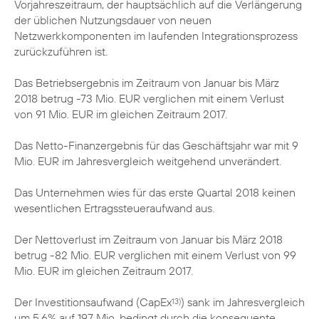
Vorjahreszeitraum, der hauptsächlich auf die Verlängerung
der üblichen Nutzungsdauer von neuen
Netzwerkkomponenten im laufenden Integrationsprozess
zurückzuführen ist.
Das Betriebsergebnis im Zeitraum von Januar bis März
2018 betrug -73 Mio. EUR verglichen mit einem Verlust
von 91 Mio. EUR im gleichen Zeitraum 2017.
Das Netto-Finanzergebnis für das Geschäftsjahr war mit 9
Mio. EUR im Jahresvergleich weitgehend unverändert.
Das Unternehmen wies für das erste Quartal 2018 keinen
wesentlichen Ertragssteueraufwand aus.
Der Nettoverlust im Zeitraum von Januar bis März 2018
betrug -82 Mio. EUR verglichen mit einem Verlust von 99
Mio. EUR im gleichen Zeitraum 2017.
Der Investitionsaufwand (CapEx
) sank im Jahresvergleich
13)
um 5,6% auf 197 Mio. bedingt durch die konsequente