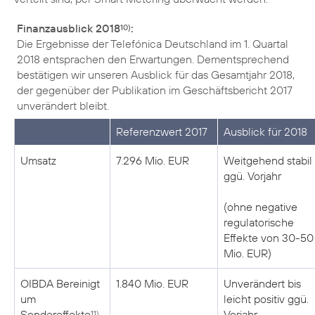
Finanzausblick 2018
:
10)
Die Ergebnisse der Telefónica Deutschland im 1. Quartal
2018 entsprachen den Erwartungen. Dementsprechend
bestätigen wir unseren Ausblick für das Gesamtjahr 2018,
der gegenüber der Publikation im Geschäftsbericht 2017
unverändert bleibt.
Referenzwert 2017
Ausblick für 2018
Umsatz
7.296 Mio. EUR
Weitgehend stabil
ggü. Vorjahr
(ohne negative
regulatorische
Effekte von 30-50
OIBDA Bereinigt
1.840 Mio. EUR
Unverändert bis
um
leicht positiv ggü.
Sondereffekte
Vorjahr
11)