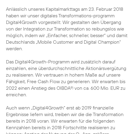
Anlässlich unseres Kapitalmarkttags am 23. Februar 2018
haben wir unser digitales Transformations-programm
Digital4Growth vorgestellt. Wir gestalten den Übergang
von der Integration zur Transformation so reibungslos wie
möglich, indem wir „Einfacher, schneller, besser“ und damit
Deutschlands „Mobile Customer and Digital Champion“
werden.
Das Digital4Growth-Programm wird zusätzlich darauf
einzahlen, eine überdurchschnittliche Aktionärsvergütung
zu realisieren. Wir vertrauen in hohem Maße auf unsere
Fähigkeit, Free Cash Flow zu generieren. Wir erwarten bis
2022 einen Anstieg des OIBDA
von ca. 600 Mio. EUR zu
9)
erreichen.
Auch wenn „Digital4Growth“ erst ab 2019 finanzielle
Ergebnisse liefern wird, treiben wir die die Transformation
bereits in 2018 voran. Wir erwarten für die folgenden
Kennzahlen bereits in 2018 Fortschritte realisieren zu