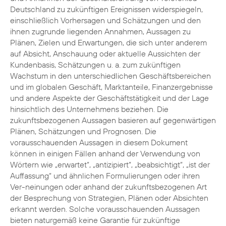
Deutschland zu zukünftigen Ereignissen widerspiegeln,
einschließlich Vorhersagen und Schätzungen und den
ihnen zugrunde liegenden Annahmen, Aussagen zu
Plänen, Zielen und Erwartungen, die sich unter anderem
auf Absicht, Anschauung oder aktuelle Aussichten der
Kundenbasis, Schätzungen u. a. zum zukünftigen
Wachstum in den unterschiedlichen Geschäftsbereichen
und im globalen Geschäft, Marktanteile, Finanzergebnisse
und andere Aspekte der Geschäftstätigkeit und der Lage
hinsichtlich des Unternehmens beziehen. Die
zukunftsbezogenen Aussagen basieren auf gegenwärtigen
Plänen, Schätzungen und Prognosen. Die
vorausschauenden Aussagen in diesem Dokument
können in einigen Fällen anhand der Verwendung von
Wörtern wie „erwartet“, „antizipiert“, „beabsichtigt“, „ist der
Auffassung“ und ähnlichen Formulierungen oder ihren
Ver-neinungen oder anhand der zukunftsbezogenen Art
der Besprechung von Strategien, Plänen oder Absichten
erkannt werden. Solche vorausschauenden Aussagen
bieten naturgemäß keine Garantie für zukünftige