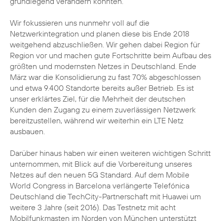
grundlegend verändern konnten.
Wir fokussieren uns nunmehr voll auf die
Netzwerkintegration und planen diese bis Ende 2018
weitgehend abzuschließen. Wir gehen dabei Region für
Region vor und machen gute Fortschritte beim Aufbau des
größten und modernsten Netzes in Deutschland. Ende
März war die Konsolidierung zu fast 70% abgeschlossen
und etwa 9.400 Standorte bereits außer Betrieb. Es ist
unser erklärtes Ziel, für die Mehrheit der deutschen
Kunden den Zugang zu einem zuverlässigen Netzwerk
bereitzustellen, während wir weiterhin ein LTE Netz
ausbauen.
Darüber hinaus haben wir einen weiteren wichtigen Schritt
unternommen, mit Blick auf die Vorbereitung unseres
Netzes auf den neuen 5G Standard. Auf dem Mobile
World Congress in Barcelona verlängerte Telefónica
Deutschland die TechCity-Partnerschaft mit Huawei um
weitere 3 Jahre (seit 2016). Das Testnetz mit acht
Mobilfunkmasten im Norden von München unterstützt