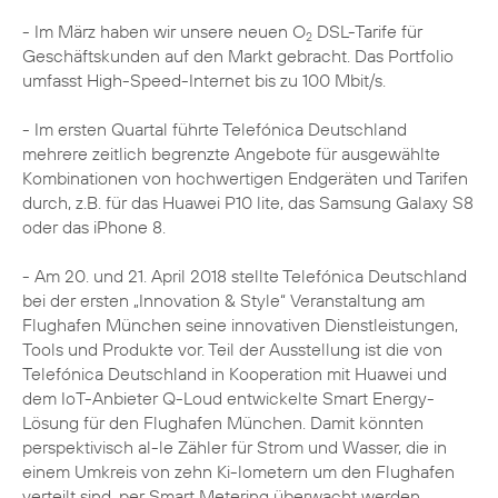
- Im März haben wir unsere neuen O
DSL-Tarife für
2
Geschäftskunden auf den Markt gebracht. Das Portfolio
umfasst High-Speed-Internet bis zu 100 Mbit/s.
- Im ersten Quartal führte Telefónica Deutschland
mehrere zeitlich begrenzte Angebote für ausgewählte
Kombinationen von hochwertigen Endgeräten und Tarifen
durch, z.B. für das Huawei P10 lite, das Samsung Galaxy S8
oder das iPhone 8.
- Am 20. und 21. April 2018 stellte Telefónica Deutschland
bei der ersten „Innovation & Style“ Veranstaltung am
Flughafen München seine innovativen Dienstleistungen,
Tools und Produkte vor. Teil der Ausstellung ist die von
Telefónica Deutschland in Kooperation mit Huawei und
dem IoT-Anbieter Q-Loud entwickelte Smart Energy-
Lösung für den Flughafen München. Damit könnten
perspektivisch al-le Zähler für Strom und Wasser, die in
einem Umkreis von zehn Ki-lometern um den Flughafen
verteilt sind, per Smart Metering überwacht werden.