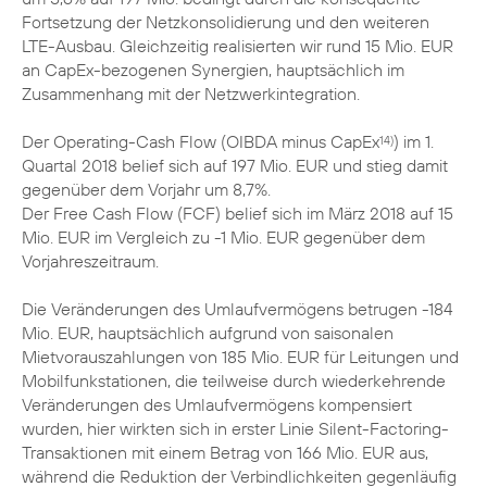
Fortsetzung der Netzkonsolidierung und den weiteren
LTE-Ausbau. Gleichzeitig realisierten wir rund 15 Mio. EUR
an CapEx-bezogenen Synergien, hauptsächlich im
Zusammenhang mit der Netzwerkintegration.
Der Operating-Cash Flow (OIBDA minus CapEx
) im 1.
14)
Quartal 2018 belief sich auf 197 Mio. EUR und stieg damit
gegenüber dem Vorjahr um 8,7%.
Der Free Cash Flow (FCF) belief sich im März 2018 auf 15
Mio. EUR im Vergleich zu -1 Mio. EUR gegenüber dem
Vorjahreszeitraum.
Die Veränderungen des Umlaufvermögens betrugen -184
Mio. EUR, hauptsächlich aufgrund von saisonalen
Mietvorauszahlungen von 185 Mio. EUR für Leitungen und
Mobilfunkstationen, die teilweise durch wiederkehrende
Veränderungen des Umlaufvermögens kompensiert
wurden, hier wirkten sich in erster Linie Silent-Factoring-
Transaktionen mit einem Betrag von 166 Mio. EUR aus,
während die Reduktion der Verbindlichkeiten gegenläufig