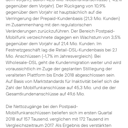
gegenüber dem Vorjahr). Der Rückgang von 10,9%
gegenüber dem Vorjahr ist hauptsächlich auf die
Verringerung der Prepaid-Kundenbasis (21,3 Mio. Kunden)
im Zusammenhang mit den regulatorischen
Veränderungen zurückzuführen. Der Bereich Postpaid-
Mobilfunk verzeichnete dagegen ein Wachstum von 3,5%
gegenüber dem Vorjahr auf 21,4 Mio. Kunden. Im
Festnetzgeschäft lag die Retail-DSL-Kundenbasis bei 2,1
Mio. Anschlüssen (-1,7% im Jahresvergleich). Bei
Wholesale-DSL geht die Kundenmigration weiter und wird
voraussichtlich im Zuge der geplanten Stilllegung der
veralteten Plattform bis Ende 2018 abgeschlossen sein.
Auf Basis von Marktstandards für Inaktivität belief sich die
Zahl der Mobilfunkanschlüsse auf 45,3 Mio. und die der
Gesamtkundenanschlüsse auf 49,6 Mio.
Die Nettozugänge bei den Postpaid-
Mobilfunkanschlüssen beliefen sich im ersten Quartal
2018 auf 157 Tausend, verglichen mit 172 Tausend im
Vergleichszeitraum 2017. Als Ergebnis des verstärkten