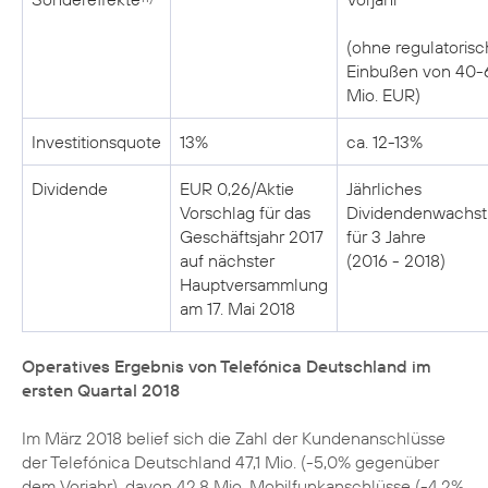
(ohne regulatoris
Einbußen von 40-
Mio. EUR)
Investitionsquote
13%
ca. 12-13%
Dividende
EUR 0,26/Aktie
Jährliches
Vorschlag für das
Dividendenwachs
Geschäftsjahr 2017
für 3 Jahre
auf nächster
(2016 - 2018)
Hauptversammlung
am 17. Mai 2018
Operatives Ergebnis von Telefónica Deutschland im
ersten Quartal 2018
Im März 2018 belief sich die Zahl der Kundenanschlüsse
der Telefónica Deutschland 47,1 Mio. (-5,0% gegenüber
dem Vorjahr), davon 42,8 Mio. Mobilfunkanschlüsse (-4,2%