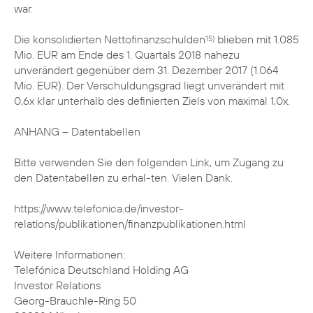
war.
Die konsolidierten Nettofinanzschulden
blieben mit 1.085
15)
Mio. EUR am Ende des 1. Quartals 2018 nahezu
unverändert gegenüber dem 31. Dezember 2017 (1.064
Mio. EUR). Der Verschuldungsgrad liegt unverändert mit
0,6x klar unterhalb des definierten Ziels von maximal 1,0x.
ANHANG – Datentabellen
Bitte verwenden Sie den folgenden Link, um Zugang zu
den Datentabellen zu erhal-ten. Vielen Dank.
https://www.telefonica.de/investor-
relations/publikationen/finanzpublikationen.html
Weitere Informationen:
Telefónica Deutschland Holding AG
Investor Relations
Georg-Brauchle-Ring 50