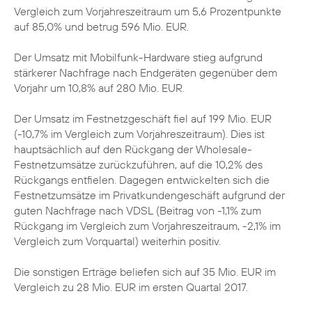
Vergleich zum Vorjahreszeitraum um 5,6 Prozentpunkte
auf 85,0% und betrug 596 Mio. EUR.
Der Umsatz mit Mobilfunk-Hardware stieg aufgrund
stärkerer Nachfrage nach Endgeräten gegenüber dem
Vorjahr um 10,8% auf 280 Mio. EUR.
Der Umsatz im Festnetzgeschäft fiel auf 199 Mio. EUR
(-10,7% im Vergleich zum Vorjahreszeitraum). Dies ist
hauptsächlich auf den Rückgang der Wholesale-
Festnetzumsätze zurückzuführen, auf die 10,2% des
Rückgangs entfielen. Dagegen entwickelten sich die
Festnetzumsätze im Privatkundengeschäft aufgrund der
guten Nachfrage nach VDSL (Beitrag von -1,1% zum
Rückgang im Vergleich zum Vorjahreszeitraum, -2,1% im
Vergleich zum Vorquartal) weiterhin positiv.
Die sonstigen Erträge beliefen sich auf 35 Mio. EUR im
Vergleich zu 28 Mio. EUR im ersten Quartal 2017.