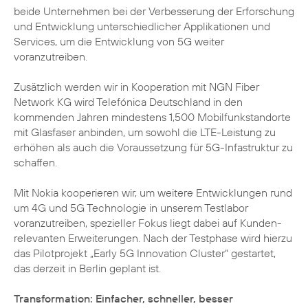
beide Unternehmen bei der Verbesserung der Erforschung
und Entwicklung unterschiedlicher Applikationen und
Services, um die Entwicklung von 5G weiter
voranzutreiben.
Zusätzlich werden wir in Kooperation mit NGN Fiber
Network KG wird Telefónica Deutschland in den
kommenden Jahren mindestens 1,500 Mobilfunkstandorte
mit Glasfaser anbinden, um sowohl die LTE-Leistung zu
erhöhen als auch die Voraussetzung für 5G-Infastruktur zu
schaffen.
Mit Nokia kooperieren wir, um weitere Entwicklungen rund
um 4G und 5G Technologie in unserem Testlabor
voranzutreiben, spezieller Fokus liegt dabei auf Kunden-
relevanten Erweiterungen. Nach der Testphase wird hierzu
das Pilotprojekt „Early 5G Innovation Cluster“ gestartet,
das derzeit in Berlin geplant ist.
Transformation: Einfacher, schneller, besser