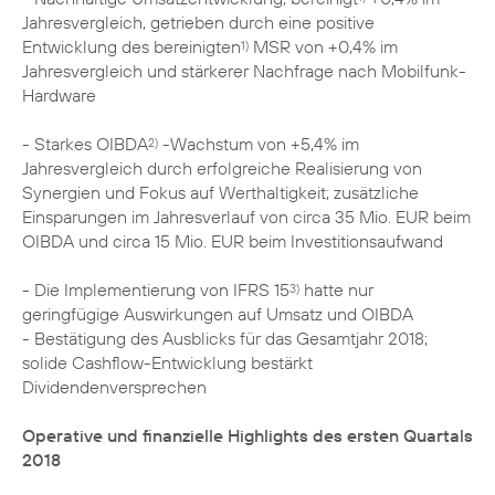
Jahresvergleich, getrieben durch eine positive
Entwicklung des bereinigten
MSR von +0,4% im
1)
Jahresvergleich und stärkerer Nachfrage nach Mobilfunk-
Hardware
- Starkes OIBDA
-Wachstum von +5,4% im
2)
Jahresvergleich durch erfolgreiche Realisierung von
Synergien und Fokus auf Werthaltigkeit; zusätzliche
Einsparungen im Jahresverlauf von circa 35 Mio. EUR beim
OIBDA und circa 15 Mio. EUR beim Investitionsaufwand
- Die Implementierung von IFRS 15
hatte nur
3)
geringfügige Auswirkungen auf Umsatz und OIBDA
- Bestätigung des Ausblicks für das Gesamtjahr 2018;
solide Cashflow-Entwicklung bestärkt
Dividendenversprechen
Operative und finanzielle Highlights des ersten Quartals
2018