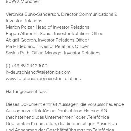
80992 München
Veronika Bunk-Sanderson, Director Communications &
Investor Relations
Marion Polzer, Head of Investor Relations
Eugen Albrecht, Senior Investor Relations Officer
Abigail Gooren, Investor Relations Officer
Pia Hildebrand, Investor Relations Officer
Saskia Puth, Office Manager Investor Relations
(t) +49 89 2442 1010
ir-deutschland@telefonica.com
www.telefonica.de/investor-relations
Haftungsausschluss:
Dieses Dokument enthält Aussagen, die vorausschauende
Aussagen zur Telefónica Deutschland Holding AG
(nachstehend „das Unternehmen“ oder „Telefónica
Deutschland“) darstellen, die die derzeitigen Ansichten
und Annahmen der Geschäftsführung von Telefónica