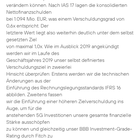
verändern können. Nach IAS 17 lagen die konsolidierten
Nettofinanzschulden
bei 1.094 Mio. EUR, was einem Verschuldungsgrad von
0,6x entspricht. Der
letztere Wert liegt also weiterhin deutlich unter dem selbst
gesetzten Ziel
von maximal 1,0x. Wie im Ausblick 2019 angekündigt
werden wir im Laufe des
Geschäftsjahres 2019 unser selbst definiertes
Verschuldungsziel in zweierlei
Hinsicht überprüfen: Erstens werden wir die technischen
Änderungen aus der
Einführung des Rechnungslegungsstandards IFRS 16
abbilden. Zweitens fassen
wir die Einführung einer höheren Zielverschuldung ins
Auge, um für die
anstehenden 5G Investitionen unsere gesamte finanzielle
Stärke ausschöpfen
zu können und gleichzeitig unser BBB Investment-Grade-
Rating durch Fitch zu