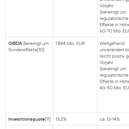
Vorjahr
(bereinigt um
regulatorische
Effekte in Höh
60-70 Mio. EU
OIBDA
Bereinigt um
1.884 Mio. EUR
Weitgehend
Sondereffekte[10]
unverändert bi
leicht positiv g
Vorjahr
(bereinigt um
regulatorische
Effekte in Höh
40-50 Mio. EU
Investitionsquote
[11]
13,2%
ca. 13-14%