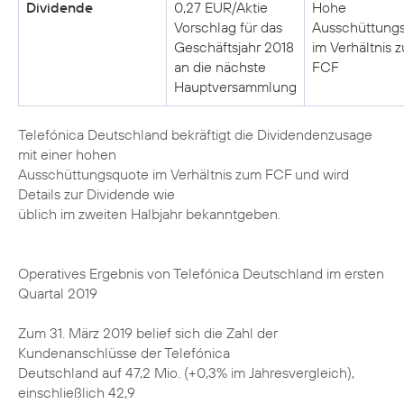
Dividende
0,27 EUR/Aktie
Hohe
Vorschlag für das
Ausschüttung
Geschäftsjahr 2018
im Verhältnis 
an die nächste
FCF
Hauptversammlung
Telefónica Deutschland bekräftigt die Dividendenzusage
mit einer hohen
Ausschüttungsquote im Verhältnis zum FCF und wird
Details zur Dividende wie
üblich im zweiten Halbjahr bekanntgeben.
Operatives Ergebnis von Telefónica Deutschland im ersten
Quartal 2019
Zum 31. März 2019 belief sich die Zahl der
Kundenanschlüsse der Telefónica
Deutschland auf 47,2 Mio. (+0,3% im Jahresvergleich),
einschließlich 42,9