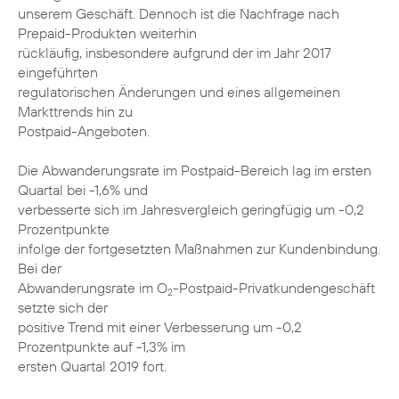
unserem Geschäft. Dennoch ist die Nachfrage nach
Prepaid-Produkten weiterhin
rückläufig, insbesondere aufgrund der im Jahr 2017
eingeführten
regulatorischen Änderungen und eines allgemeinen
Markttrends hin zu
Postpaid-Angeboten.
Die Abwanderungsrate im Postpaid-Bereich lag im ersten
Quartal bei -1,6% und
verbesserte sich im Jahresvergleich geringfügig um -0,2
Prozentpunkte
infolge der fortgesetzten Maßnahmen zur Kundenbindung.
Bei der
Abwanderungsrate im O
-Postpaid-Privatkundengeschäft
2
setzte sich der
positive Trend mit einer Verbesserung um -0,2
Prozentpunkte auf -1,3% im
ersten Quartal 2019 fort.