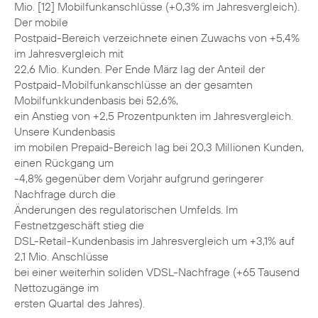
Mio. [12] Mobilfunkanschlüsse (+0,3% im Jahresvergleich).
Der mobile
Postpaid-Bereich verzeichnete einen Zuwachs von +5,4%
im Jahresvergleich mit
22,6 Mio. Kunden. Per Ende März lag der Anteil der
Postpaid-Mobilfunkanschlüsse an der gesamten
Mobilfunkkundenbasis bei 52,6%,
ein Anstieg von +2,5 Prozentpunkten im Jahresvergleich.
Unsere Kundenbasis
im mobilen Prepaid-Bereich lag bei 20,3 Millionen Kunden,
einen Rückgang um
-4,8% gegenüber dem Vorjahr aufgrund geringerer
Nachfrage durch die
Änderungen des regulatorischen Umfelds. Im
Festnetzgeschäft stieg die
DSL-Retail-Kundenbasis im Jahresvergleich um +3,1% auf
2,1 Mio. Anschlüsse
bei einer weiterhin soliden VDSL-Nachfrage (+65 Tausend
Nettozugänge im
ersten Quartal des Jahres).