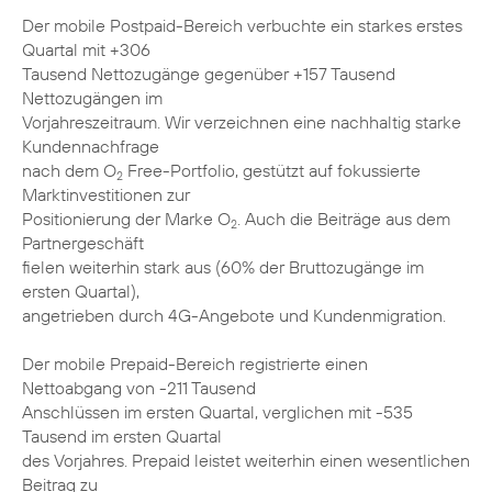
Der mobile Postpaid-Bereich verbuchte ein starkes erstes
Quartal mit +306
Tausend Nettozugänge gegenüber +157 Tausend
Nettozugängen im
Vorjahreszeitraum. Wir verzeichnen eine nachhaltig starke
Kundennachfrage
nach dem O
Free-Portfolio, gestützt auf fokussierte
2
Marktinvestitionen zur
Positionierung der Marke O
. Auch die Beiträge aus dem
2
Partnergeschäft
fielen weiterhin stark aus (60% der Bruttozugänge im
ersten Quartal),
angetrieben durch 4G-Angebote und Kundenmigration.
Der mobile Prepaid-Bereich registrierte einen
Nettoabgang von -211 Tausend
Anschlüssen im ersten Quartal, verglichen mit -535
Tausend im ersten Quartal
des Vorjahres. Prepaid leistet weiterhin einen wesentlichen
Beitrag zu