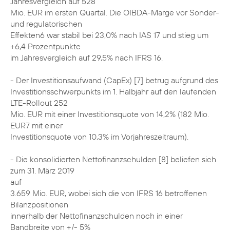
Jahresvergleich auf 528
Mio. EUR im ersten Quartal. Die OIBDA-Marge vor Sonder-
und regulatorischen
Effekten6 war stabil bei 23,0% nach IAS 17 und stieg um
+6,4 Prozentpunkte
im Jahresvergleich auf 29,5% nach IFRS 16.
- Der Investitionsaufwand (CapEx) [7] betrug aufgrund des
Investitionsschwerpunkts im 1. Halbjahr auf den laufenden
LTE-Rollout 252
Mio. EUR mit einer Investitionsquote von 14,2% (182 Mio.
EUR7 mit einer
Investitionsquote von 10,3% im Vorjahreszeitraum).
- Die konsolidierten Nettofinanzschulden [8] beliefen sich
zum 31. März 2019
auf
3.659 Mio. EUR, wobei sich die von IFRS 16 betroffenen
Bilanzpositionen
innerhalb der Nettofinanzschulden noch in einer
Bandbreite von +/- 5%