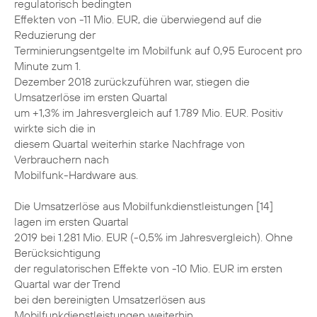
regulatorisch bedingten
Effekten von -11 Mio. EUR, die überwiegend auf die
Reduzierung der
Terminierungsentgelte im Mobilfunk auf 0,95 Eurocent pro
Minute zum 1.
Dezember 2018 zurückzuführen war, stiegen die
Umsatzerlöse im ersten Quartal
um +1,3% im Jahresvergleich auf 1.789 Mio. EUR. Positiv
wirkte sich die in
diesem Quartal weiterhin starke Nachfrage von
Verbrauchern nach
Mobilfunk-Hardware aus.
Die Umsatzerlöse aus Mobilfunkdienstleistungen [14]
lagen im ersten Quartal
2019 bei 1.281 Mio. EUR (-0,5% im Jahresvergleich). Ohne
Berücksichtigung
der regulatorischen Effekte von -10 Mio. EUR im ersten
Quartal war der Trend
bei den bereinigten Umsatzerlösen aus
Mobilfunkdienstleistungen weiterhin