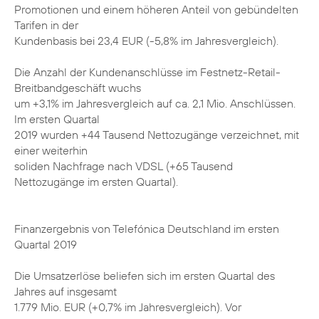
Promotionen und einem höheren Anteil von gebündelten
Tarifen in der
Kundenbasis bei 23,4 EUR (-5,8% im Jahresvergleich).
Die Anzahl der Kundenanschlüsse im Festnetz-Retail-
Breitbandgeschäft wuchs
um +3,1% im Jahresvergleich auf ca. 2,1 Mio. Anschlüssen.
Im ersten Quartal
2019 wurden +44 Tausend Nettozugänge verzeichnet, mit
einer weiterhin
soliden Nachfrage nach VDSL (+65 Tausend
Nettozugänge im ersten Quartal).
Finanzergebnis von Telefónica Deutschland im ersten
Quartal 2019
Die Umsatzerlöse beliefen sich im ersten Quartal des
Jahres auf insgesamt
1.779 Mio. EUR (+0,7% im Jahresvergleich). Vor