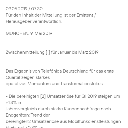
09.05.2019 / 07:30
Für den Inhalt der Mitteilung ist der Emittent /
Herausgeber verantwortlich.
MÜNCHEN, 9. Mai 2019
Zwischenmitteilung [1] für Januar bis März 2019
Das Ergebnis von Telefónica Deutschland für das erste
Quartal zeigen starkes
operatives Momentum und Transformationsfokus
- Die bereinigten [2] Umsatzerlöse für Q1 2019 steigen um
+1,3% im
Jahresvergleich durch starke Kundennachfrage nach
Endgeräten; Trend der
bereinigten2 Umsatzerlöse aus Mobilfunkdienstleistungen
bleibt mit +0,3% im