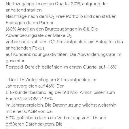
Nettozugänge im ersten Quartal 2019, aufgrund der
anhaltend starken
Nachfrage nach dem O
Free Portfolio und den starken
2
Beiträgen durch Partner
(60% Anteil an den Bruttozugängen in Q1). Die
Abwanderungsrate der Marke O
2
verbesserte sich um -0,2 Prozentpunkte, ein Beleg für den
anhaltenden Fokus
auf Kundenbindungsaktivitäten. Die Abwanderungsrate im
gesamten
Postpaid-Bereich belief sich im ersten Quartal auf -1,6%.
- Der LTE-Anteil stieg um 8 Prozentpunkte im
Jahresvergleich auf 46%. Der
LTE-Kundenbestand lag bei 19,3 Mio. Anschlüssen zum
Ende März 2019, +19,6%
im Jahresvergleich. Die Datennutzung wächst weiterhin
mit einer CAGR von ca.
50%, getrieben durch die Verbreitung von LTE und
größeren Datenpaketen. Die