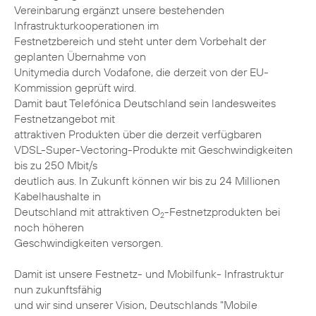
Vereinbarung ergänzt unsere bestehenden
Infrastrukturkooperationen im
Festnetzbereich und steht unter dem Vorbehalt der
geplanten Übernahme von
Unitymedia durch Vodafone, die derzeit von der EU-
Kommission geprüft wird.
Damit baut Telefónica Deutschland sein landesweites
Festnetzangebot mit
attraktiven Produkten über die derzeit verfügbaren
VDSL-Super-Vectoring-Produkte mit Geschwindigkeiten
bis zu 250 Mbit/s
deutlich aus. In Zukunft können wir bis zu 24 Millionen
Kabelhaushalte in
Deutschland mit attraktiven O
-Festnetzprodukten bei
2
noch höheren
Geschwindigkeiten versorgen.
Damit ist unsere Festnetz- und Mobilfunk- Infrastruktur
nun zukunftsfähig
und wir sind unserer Vision, Deutschlands "Mobile