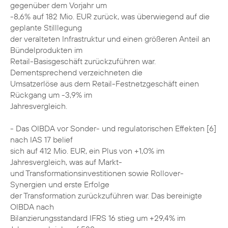
gegenüber dem Vorjahr um
-8,6% auf 182 Mio. EUR zurück, was überwiegend auf die
geplante Stilllegung
der veralteten Infrastruktur und einen größeren Anteil an
Bündelprodukten im
Retail-Basisgeschäft zurückzuführen war.
Dementsprechend verzeichneten die
Umsatzerlöse aus dem Retail-Festnetzgeschäft einen
Rückgang um -3,9% im
Jahresvergleich.
- Das OIBDA vor Sonder- und regulatorischen Effekten [6]
nach IAS 17 belief
sich auf 412 Mio. EUR, ein Plus von +1,0% im
Jahresvergleich, was auf Markt-
und Transformationsinvestitionen sowie Rollover-
Synergien und erste Erfolge
der Transformation zurückzuführen war. Das bereinigte
OIBDA nach
Bilanzierungsstandard IFRS 16 stieg um +29,4% im