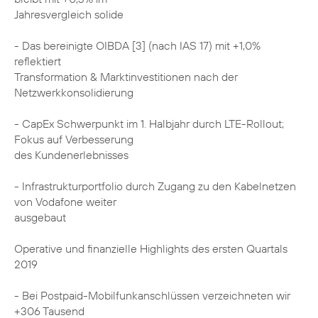
Jahresvergleich solide
- Das bereinigte OIBDA [3] (nach IAS 17) mit +1,0%
reflektiert
Transformation & Marktinvestitionen nach der
Netzwerkkonsolidierung
- CapEx Schwerpunkt im 1. Halbjahr durch LTE-Rollout;
Fokus auf Verbesserung
des Kundenerlebnisses
- Infrastrukturportfolio durch Zugang zu den Kabelnetzen
von Vodafone weiter
ausgebaut
Operative und finanzielle Highlights des ersten Quartals
2019
- Bei Postpaid-Mobilfunkanschlüssen verzeichneten wir
+306 Tausend