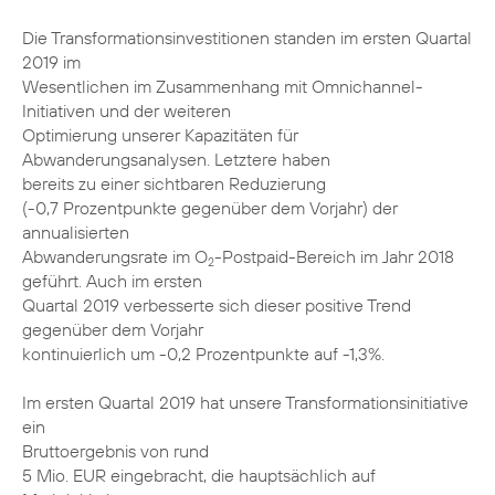
Die Transformationsinvestitionen standen im ersten Quartal
2019 im
Wesentlichen im Zusammenhang mit Omnichannel-
Initiativen und der weiteren
Optimierung unserer Kapazitäten für
Abwanderungsanalysen. Letztere haben
bereits zu einer sichtbaren Reduzierung
(-0,7 Prozentpunkte gegenüber dem Vorjahr) der
annualisierten
Abwanderungsrate im O
-Postpaid-Bereich im Jahr 2018
2
geführt. Auch im ersten
Quartal 2019 verbesserte sich dieser positive Trend
gegenüber dem Vorjahr
kontinuierlich um -0,2 Prozentpunkte auf -1,3%.
Im ersten Quartal 2019 hat unsere Transformationsinitiative
ein
Bruttoergebnis von rund
5 Mio. EUR eingebracht, die hauptsächlich auf