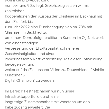
womit die LTE-Abdeckung
nun bei rund 90% liegt. Gleichzeitig setzen wir mit
zahlreichen
Kooperationen den Ausbau der Glasfaser im Backhaul mit
dem Ziel fort, bis
zum Jahr 2022 eine Durchdringung von ca. 70% mit
Glasfaser im Backhaul zu
erreichen. Demzufolge profitieren Kunden im O
-Netzwerk
2
von einer ständigen
Verbesserung der LTE-Kapazität, schnelleren
Geschwindigkeiten und einer
immer besseren Netzwerkleistung. Mit dieser Entwicklung
bewegen wir uns
weiter auf das Ziel unserer Vision zu, Deutschlands "Mobile
Customer &
Digital Champion" zu werden.
Im Bereich Festnetz haben wir nun unser
Infrastrukturportfolio durch eine
langfristige Zusammenarbeit mit Vodafone um den
Kabelzugang erweitert. Die