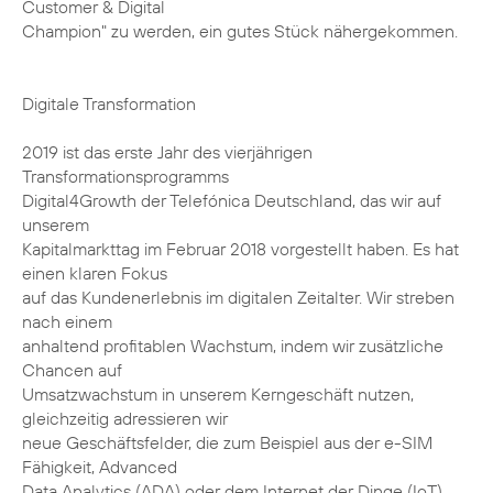
Customer & Digital
Champion" zu werden, ein gutes Stück nähergekommen.
Digitale Transformation
2019 ist das erste Jahr des vierjährigen
Transformationsprogramms
Digital4Growth der Telefónica Deutschland, das wir auf
unserem
Kapitalmarkttag im Februar 2018 vorgestellt haben. Es hat
einen klaren Fokus
auf das Kundenerlebnis im digitalen Zeitalter. Wir streben
nach einem
anhaltend profitablen Wachstum, indem wir zusätzliche
Chancen auf
Umsatzwachstum in unserem Kerngeschäft nutzen,
gleichzeitig adressieren wir
neue Geschäftsfelder, die zum Beispiel aus der e-SIM
Fähigkeit, Advanced
Data Analytics (ADA) oder dem Internet der Dinge (IoT)