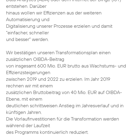
entstehen. Darüber
hinaus wollen wir Effizienzen aus der weiteren
Automatisierung und
Digitalisierung unserer Prozesse erzielen und damit
"einfacher, schneller
und besser" werden.
Wir bestätigen unseren Transformationsplan einen
zusätzlichen OIBDA-Beitrag
von insgesamt 600 Mio. EUR brutto aus Wachstums- und
Effizienzsteigerungen
zwischen 2019 und 2022 zu erzielen. Im Jahr 2019
rechnen wir mit einem
zusätzlichen Bruttobeitrag von 40 Mio. EUR auf OIBDA-
Ebene, mit einem
deutlichen schrittweisen Anstieg im Jahresverlauf und in
künftigen Jahren.
Die Vorlaufinvestitionen für die Transformation werden
während der Laufzeit
des Programms kontinuierlich reduziert.