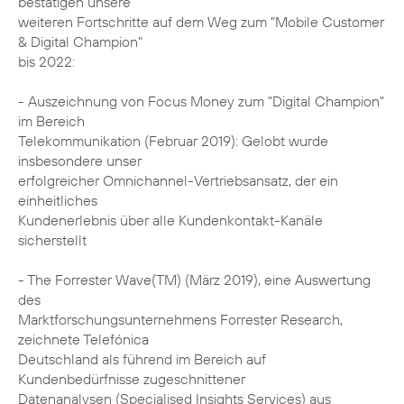
bestätigen unsere
weiteren Fortschritte auf dem Weg zum "Mobile Customer
& Digital Champion"
bis 2022:
- Auszeichnung von Focus Money zum "Digital Champion"
im Bereich
Telekommunikation (Februar 2019): Gelobt wurde
insbesondere unser
erfolgreicher Omnichannel-Vertriebsansatz, der ein
einheitliches
Kundenerlebnis über alle Kundenkontakt-Kanäle
sicherstellt
- The Forrester Wave(TM) (März 2019), eine Auswertung
des
Marktforschungsunternehmens Forrester Research,
zeichnete Telefónica
Deutschland als führend im Bereich auf
Kundenbedürfnisse zugeschnittener
Datenanalysen (Specialised Insights Services) aus