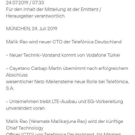
24.07.2019 / 07:33
Für den Inhalt der Mitteilung ist der Emittent /
Herausgeber verantwortlich.
MÜNCHEN; 24. Juli 2019
Mallik Rao wird neuer CTO der Telefónica Deutschland
- Neuer Technik-Vorstand kommt von Vodafone Türkei
- Cayetano Carbajo Martin übernimmt nach erfolgreichem
Abschluss
wesentlicher Netz-Meilensteine neue Rolle bei Telefónica,
S.A.
- Unternehmen treibt LTE-Ausbau und 5G-Vorbereitung
unverändert voran
Mallik Rao (Yelamate Mallikarjuna Rao) wird der künftige
Chief Technology
Officer (CTO) von Telefónica Deutschland. Als Mitglied