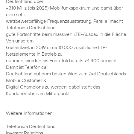
Deutschland über
~310 MHz (bis 2025) Mobilfunkspektrum und damit über
eine sehr
wettbewerbsfähige Frequenzausstattung. Parallel macht
Telefónica Deutschland
gute Fortschritte beim massiven LTE-Ausbau in die Fläche.
Von unserem
Gesamtziel, in 2019 circa 10.000 zusätzliche LTE-
Netzelemente in Betrieb zu
nehmen, wurden bis Ende Juli bereits >4,400 erreicht.
Damit ist Telefónica
Deutschland auf dem besten Weg zum Ziel Deutschlands
Mobile Customer &
Digital Champions zu werden, dabei steht das
Kundenerlebnis im Mittelpunkt.
Weitere Informationen:
Telefónica Deutschland
Investor Relations