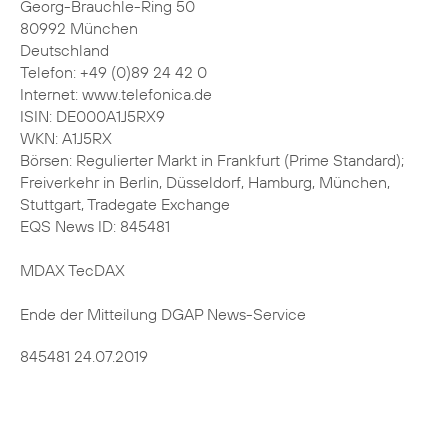
Georg-Brauchle-Ring 50
80992 München
Deutschland
Telefon: +49 (0)89 24 42 0
Internet: www.telefonica.de
ISIN: DE000A1J5RX9
WKN: A1J5RX
Börsen: Regulierter Markt in Frankfurt (Prime Standard);
Freiverkehr in Berlin, Düsseldorf, Hamburg, München,
Stuttgart, Tradegate Exchange
EQS News ID: 845481
MDAX TecDAX
Ende der Mitteilung DGAP News-Service
845481 24.07.2019