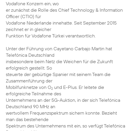
Vodafone Konzern ein, wo
er zunächst die Rolle des Chief Technology & Information
Officer (CTIO) für
Vodafone Niederlande innehatte. Seit September 2015
zeichnet er in gleicher
Funktion für Vodafone Türkei verantwortlich.
Unter der Führung von Cayetano Carbajo Martin hat
Telefónica Deutschland
insbesondere beim Netz die Weichen für die Zukunft
erfolgreich gestellt. So
steuerte der gebürtige Spanier mit seinem Team die
Zusammenführung der
Mobilfunknetze von O
und E-Plus. Er leitete die
2
erfolgreiche Teilnahme des
Unternehmens an der 5G-Auktion, in der sich Telefónica
Deutschland 90 MHz an
wertvollem Frequenzspektrum sichern konnte. Bezieht
man das bestehende
Spektrum des Unternehmens mit ein, so verfügt Telefónica