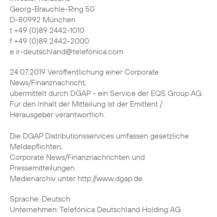
Georg-Brauchle-Ring 50
D-80992 München
t +49 (0)89 2442-1010
f +49 (0)89 2442-2000
e ir-deutschland@telefonica.com
24.07.2019 Veröffentlichung einer Corporate
News/Finanznachricht,
übermittelt durch DGAP - ein Service der EQS Group AG.
Für den Inhalt der Mitteilung ist der Emittent /
Herausgeber verantwortlich.
Die DGAP Distributionsservices umfassen gesetzliche
Meldepflichten,
Corporate News/Finanznachrichten und
Pressemitteilungen.
Medienarchiv unter http://www.dgap.de
Sprache: Deutsch
Unternehmen: Telefónica Deutschland Holding AG