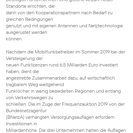
Standorte errichten, die
dann von den Kooperationspartnern nach Bedarf zu
gleichen Bedingungen
genutzt und mit eigenen Antennen und Netztechnologie
ausgerüstet werden
können.
Nachdem die Mobilfunkbetreiber im Sommer 2019 bei der
Versteigerung der
neuen Funklizenzen rund 6,5 Milliarden Euro investiert
haben, dient die
angestrebte Zusammenarbeit dazu, auf wirtschaftlich
tragbarem Weg weitgehend
Funklöcher in wenig besiedelten Regionen und entlang
von Verkehrswegen zu
schließen. Die im Zuge der Frequenzauktion 2019 von der
Bundesnetzagentur
(BNetzA) verhängten Versorgungsauflagen erfordern
Investitionen in
Milliardenhöhe. Die drei Unternehmen halten die Auflagen