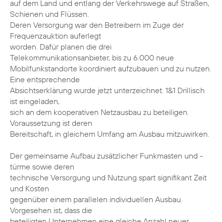
auf dem Land und entlang der Verkehrswege auf Straßen,
Schienen und Flüssen.
Deren Versorgung war den Betreibern im Zuge der
Frequenzauktion auferlegt
worden. Dafür planen die drei
Telekommunikationsanbieter, bis zu 6.000 neue
Mobilfunkstandorte koordiniert aufzubauen und zu nutzen.
Eine entsprechende
Absichtserklärung wurde jetzt unterzeichnet. 1&1 Drillisch
ist eingeladen,
sich an dem kooperativen Netzausbau zu beteiligen.
Voraussetzung ist deren
Bereitschaft, in gleichem Umfang am Ausbau mitzuwirken.
Der gemeinsame Aufbau zusätzlicher Funkmasten und -
türme sowie deren
technische Versorgung und Nutzung spart signifikant Zeit
und Kosten
gegenüber einem parallelen individuellen Ausbau.
Vorgesehen ist, dass die
beteiligten Unternehmen eine gleiche Anzahl neuer