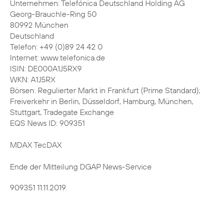
Unternehmen: Telefónica Deutschland Holding AG
Georg-Brauchle-Ring 50
80992 München
Deutschland
Telefon: +49 (0)89 24 42 0
Internet: www.telefonica.de
ISIN: DE000A1J5RX9
WKN: A1J5RX
Börsen: Regulierter Markt in Frankfurt (Prime Standard);
Freiverkehr in Berlin, Düsseldorf, Hamburg, München,
Stuttgart, Tradegate Exchange
EQS News ID: 909351
MDAX TecDAX
Ende der Mitteilung DGAP News-Service
909351 11.11.2019