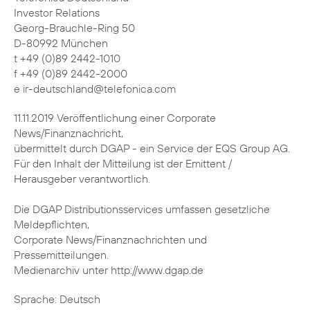
Investor Relations
Georg-Brauchle-Ring 50
D-80992 München
t +49 (0)89 2442-1010
f +49 (0)89 2442-2000
e ir-deutschland@telefonica.com
11.11.2019 Veröffentlichung einer Corporate
News/Finanznachricht,
übermittelt durch DGAP - ein Service der EQS Group AG.
Für den Inhalt der Mitteilung ist der Emittent /
Herausgeber verantwortlich.
Die DGAP Distributionsservices umfassen gesetzliche
Meldepflichten,
Corporate News/Finanznachrichten und
Pressemitteilungen.
Medienarchiv unter http://www.dgap.de
Sprache: Deutsch