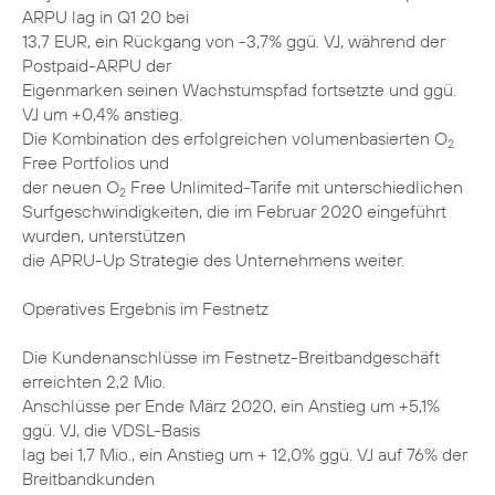
ARPU lag in Q1 20 bei
13,7 EUR, ein Rückgang von -3,7% ggü. VJ, während der
Postpaid-ARPU der
Eigenmarken seinen Wachstumspfad fortsetzte und ggü.
VJ um +0,4% anstieg.
Die Kombination des erfolgreichen volumenbasierten O
2
Free Portfolios und
der neuen O
Free Unlimited-Tarife mit unterschiedlichen
2
Surfgeschwindigkeiten, die im Februar 2020 eingeführt
wurden, unterstützen
die APRU-Up Strategie des Unternehmens weiter.
Operatives Ergebnis im Festnetz
Die Kundenanschlüsse im Festnetz-Breitbandgeschäft
erreichten 2,2 Mio.
Anschlüsse per Ende März 2020, ein Anstieg um +5,1%
ggü. VJ, die VDSL-Basis
lag bei 1,7 Mio., ein Anstieg um + 12,0% ggü. VJ auf 76% der
Breitbandkunden