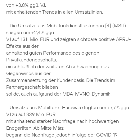
von +3,8% ggü. VJ,
mit anhaltenden Trends in allen Umsatzlinien.
- Die Umsätze aus Mobilfunkdienstleistungen [4] (MSR)
stiegen um +2,4% ggü.
VJ auf 1.311 Mio. EUR und zeigten sichtbare positive APRU-
Effekte aus der
anhaltend guten Performance des eigenen
Privatkundengeschäfts,
einschließlich der weiteren Abschwächung des
Gegenwinds aus der
Zusammensetzung der Kundenbasis. Die Trends im
Partnergeschäft blieben
solide, auch aufgrund der MBA-MVNO-Dynamik.
- Umsätze aus Mobilfunk-Hardware legten um +7,7% ggü.
VJ zu auf 339 Mio. EUR
mit anhaltend starker Nachfrage nach hochwertigen
Endgeräten. Ab Mitte März
begann die Nachfrage jedoch infolge der COVID-19