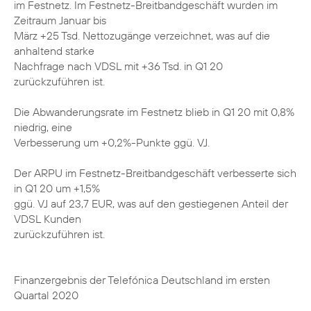
im Festnetz. Im Festnetz-Breitbandgeschäft wurden im
Zeitraum Januar bis
März +25 Tsd. Nettozugänge verzeichnet, was auf die
anhaltend starke
Nachfrage nach VDSL mit +36 Tsd. in Q1 20
zurückzuführen ist.
Die Abwanderungsrate im Festnetz blieb in Q1 20 mit 0,8%
niedrig, eine
Verbesserung um +0,2%-Punkte ggü. VJ.
Der ARPU im Festnetz-Breitbandgeschäft verbesserte sich
in Q1 20 um +1,5%
ggü. VJ auf 23,7 EUR, was auf den gestiegenen Anteil der
VDSL Kunden
zurückzuführen ist.
Finanzergebnis der Telefónica Deutschland im ersten
Quartal 2020