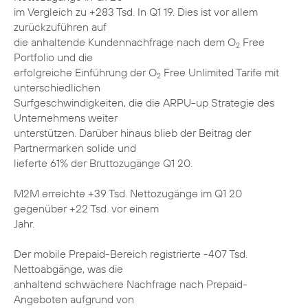
im Vergleich zu +283 Tsd. In Q1 19. Dies ist vor allem
zurückzuführen auf
die anhaltende Kundennachfrage nach dem O
Free
2
Portfolio und die
erfolgreiche Einführung der O
Free Unlimited Tarife mit
2
unterschiedlichen
Surfgeschwindigkeiten, die die ARPU-up Strategie des
Unternehmens weiter
unterstützen. Darüber hinaus blieb der Beitrag der
Partnermarken solide und
lieferte 61% der Bruttozugänge Q1 20.
M2M erreichte +39 Tsd. Nettozugänge im Q1 20
gegenüber +22 Tsd. vor einem
Jahr.
Der mobile Prepaid-Bereich registrierte -407 Tsd.
Nettoabgänge, was die
anhaltend schwächere Nachfrage nach Prepaid-
Angeboten aufgrund von