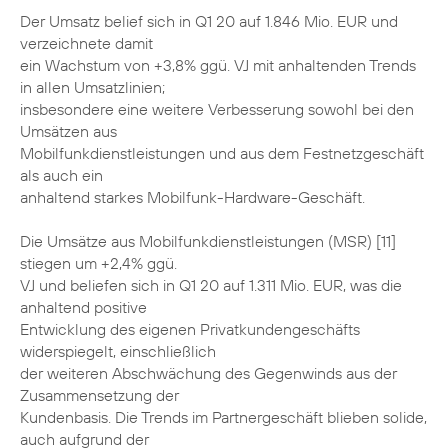
Der Umsatz belief sich in Q1 20 auf 1.846 Mio. EUR und
verzeichnete damit
ein Wachstum von +3,8% ggü. VJ mit anhaltenden Trends
in allen Umsatzlinien;
insbesondere eine weitere Verbesserung sowohl bei den
Umsätzen aus
Mobilfunkdienstleistungen und aus dem Festnetzgeschäft
als auch ein
anhaltend starkes Mobilfunk-Hardware-Geschäft.
Die Umsätze aus Mobilfunkdienstleistungen (MSR) [11]
stiegen um +2,4% ggü.
VJ und beliefen sich in Q1 20 auf 1.311 Mio. EUR, was die
anhaltend positive
Entwicklung des eigenen Privatkundengeschäfts
widerspiegelt, einschließlich
der weiteren Abschwächung des Gegenwinds aus der
Zusammensetzung der
Kundenbasis. Die Trends im Partnergeschäft blieben solide,
auch aufgrund der