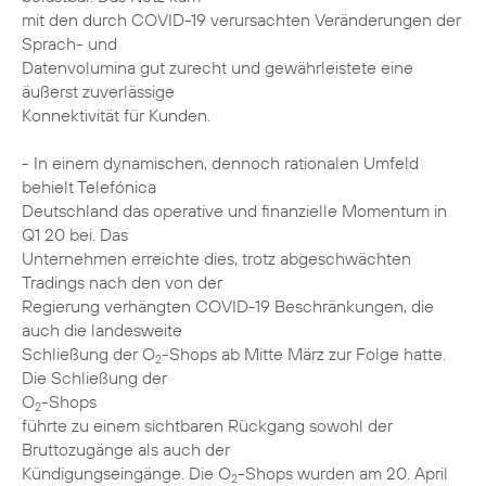
mit den durch COVID-19 verursachten Veränderungen der
Sprach- und
Datenvolumina gut zurecht und gewährleistete eine
äußerst zuverlässige
Konnektivität für Kunden.
- In einem dynamischen, dennoch rationalen Umfeld
behielt Telefónica
Deutschland das operative und finanzielle Momentum in
Q1 20 bei. Das
Unternehmen erreichte dies, trotz abgeschwächten
Tradings nach den von der
Regierung verhängten COVID-19 Beschränkungen, die
auch die landesweite
Schließung der O
-Shops ab Mitte März zur Folge hatte.
2
Die Schließung der
O
-Shops
2
führte zu einem sichtbaren Rückgang sowohl der
Bruttozugänge als auch der
Kündigungseingänge. Die O
-Shops wurden am 20. April
2