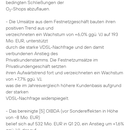
bedingten Schließungen der
O
-Shops abzuflauen.
2
- Die Umsätze aus dem Festnetzgeschäft bauten ihren
positiven Trend aus und
verzeichneten ein Wachstum von +6,0% ggü. VJ auf 193
Mio. EUR, unterstützt
durch die starke VDSL-Nachfrage und den damit
verbundenen Anstieg des
Privatkundenstamms. Die Festnetzumsätze im
Privatkundengeschäft setzten
ihren Aufwärtstrend fort und verzeichneten ein Wachstum
von +7,7% ggü. VJ,
was die im Jahresvergleich höhere Kundenbasis aufgrund
der starken
VDSL-Nachfrage widerspiegelt.
- Das bereinigte [5] OIBDA (vor Sondereffekten in Höhe
von -8 Mio. EUR)
belief sich auf 532 Mio. EUR in Q1 20, ein Anstieg um +1,6%