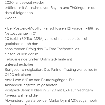
2020 landesweit wieder
eröffnet, mit Ausnahme von Bayern und Thüringen in der
darauf folgenden
Woche.
- Bei Postpaid-Mobilfunkanschlüssen [2] wurden +188 Tsd.
Nettozugänge in Q1
20 (exkl. +39 Tsd. M2M) verzeichnet, hauptsächlich
getrieben durch den
anhaltenden Erfolg des O
Free Tarifportfolios,
2
einschließlich der im
Februar eingeführten Unlimited-Tarife mit
unterschiedlichen
Surfgeschwindigkeiten. Das Partner-Trading war solide in
Q1 20 mit einem
Anteil von 61% an den Bruttozugängen. Die
Abwanderungsrate im gesamten
Postpaid-Bereich blieb in Q1 20 mit 1,5% auf niedrigem
Niveau, während die
Abwanderungsrate bei der Marke O
mit 1,3% sogar noch
2