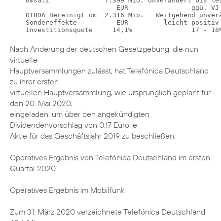
    Umsatz              7.399 Mio. Unverändert bis lei
                           EUR                ggü. VJ 
    OIBDA Bereinigt um  2.316 Mio.   Weitgehend unverä
    Sondereffekte          EUR         leicht positiv 
Nach Änderung der deutschen Gesetzgebung, die nun
virtuelle
Hauptversammlungen zulässt, hat Telefónica Deutschland
zu ihrer ersten
virtuellen Hauptversammlung, wie ursprünglich geplant für
den 20. Mai 2020,
eingeladen, um über den angekündigten
Dividendenvorschlag von 0,17 Euro je
Aktie für das Geschäftsjahr 2019 zu beschließen.
Operatives Ergebnis von Telefónica Deutschland im ersten
Quartal 2020
Operatives Ergebnis im Mobilfunk
Zum 31. März 2020 verzeichnete Telefónica Deutschland