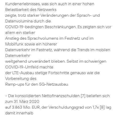
Kundenerlebnisses, was sich auch in einer hohen
Belastbarkeit des Netzwerks
zeigte, trotz starker Veränderungen der Sprach- und
Datenvolumina durch die
COVID-19-bedingten Beschränkungen. Es zeigten sich vor
allem ein starker
Anstieg des Sprachvolumens im Festnetz und im
Mobilfunk sowie ein höherer
Datenverkehr im Festnetz, während die Trends im mobilen
Datenverkehr
weitgehend unverändert blieben. Selbst im schwierigen
COVID-19-Umfeld machte
der LTE-Ausbau stetige Fortschritte genauso wie die
Vorbereitung des
Ramp-ups für den 5G-Netzausbau.
- Die konsolidierten Nettofinanzschulden [7] beliefen sich
zum 31. März 2020
auf 3.863 Mio. EUR, der Verschuldungsgrad von 1,7x [8] lag
damit innerhalb