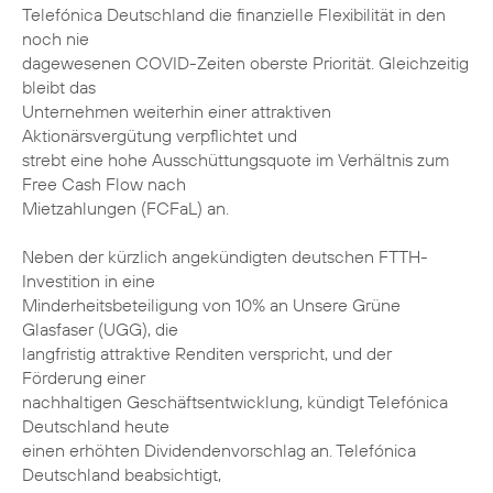
Telefónica Deutschland die finanzielle Flexibilität in den
noch nie
dagewesenen COVID-Zeiten oberste Priorität. Gleichzeitig
bleibt das
Unternehmen weiterhin einer attraktiven
Aktionärsvergütung verpflichtet und
strebt eine hohe Ausschüttungsquote im Verhältnis zum
Free Cash Flow nach
Mietzahlungen (FCFaL) an.
Neben der kürzlich angekündigten deutschen FTTH-
Investition in eine
Minderheitsbeteiligung von 10% an Unsere Grüne
Glasfaser (UGG), die
langfristig attraktive Renditen verspricht, und der
Förderung einer
nachhaltigen Geschäftsentwicklung, kündigt Telefónica
Deutschland heute
einen erhöhten Dividendenvorschlag an. Telefónica
Deutschland beabsichtigt,