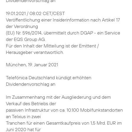
Dividendenvorschlag an
19.01.2021 / 08:02 CET/CEST
Veröffentlichung einer Insiderinformation nach Artikel 17
der Verordnung
(EU) Nr. 596/2014, übermittelt durch DGAP - ein Service
der EQS Group AG.
Für den Inhalt der Mitteilung ist der Emittent /
Herausgeber verantwortlich.
München, 19. Januar 2021
Telefónica Deutschland kündigt erhöhten
Dividendenvorschlag an
Im Zusammenhang mit der Ausgliederung und dem
Verkauf des Betriebs der
passiven Infrastruktur von ca. 10.100 Mobilfunkstandorten
an Telxius in zwei
Tranchen für einen Gesamtkaufpreis von 1,5 Mrd. EUR im
Juni 2020 hat für