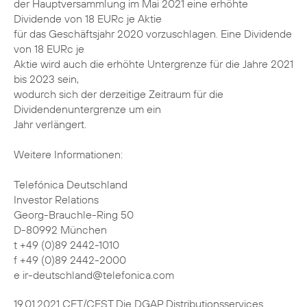
der Hauptversammlung im Mai 2021 eine erhöhte
Dividende von 18 EURc je Aktie
für das Geschäftsjahr 2020 vorzuschlagen. Eine Dividende
von 18 EURc je
Aktie wird auch die erhöhte Untergrenze für die Jahre 2021
bis 2023 sein,
wodurch sich der derzeitige Zeitraum für die
Dividendenuntergrenze um ein
Jahr verlängert.
Weitere Informationen:
Telefónica Deutschland
Investor Relations
Georg-Brauchle-Ring 50
D-80992 München
t +49 (0)89 2442-1010
f +49 (0)89 2442-2000
e ir-deutschland@telefonica.com
19.01.2021 CET/CEST Die DGAP Distributionsservices