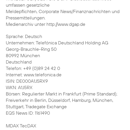
umfassen gesetzliche
Meldepflichten, Corporate News/Finanznachrichten und
Pressemitteilungen.
Medienarchiv unter http://www.dgap.de
Sprache: Deutsch
Unternehmen: Telefónica Deutschland Holding AG
Georg-Brauchle-Ring 50
80992 München
Deutschland
Telefon: +49 (0)89 24 42 0
Internet: www.telefonica.de
ISIN: DE000A1J5RX9
WKN: A1J5RX
Börsen: Regulierter Markt in Frankfurt (Prime Standard);
Freiverkehr in Berlin, Düsseldorf, Hamburg, München,
Stuttgart, Tradegate Exchange
EQS News ID: 1161490
MDAX TecDAX