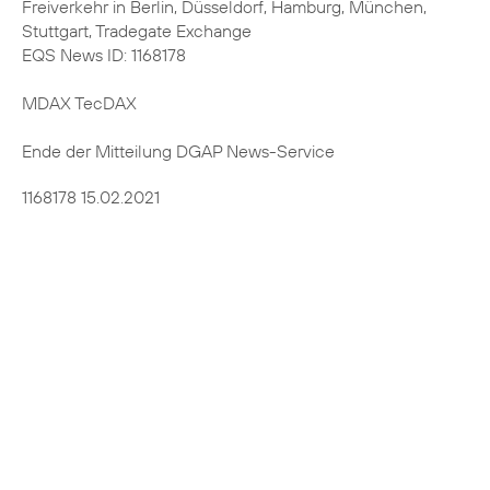
Freiverkehr in Berlin, Düsseldorf, Hamburg, München,
Stuttgart, Tradegate Exchange
EQS News ID: 1168178
MDAX TecDAX
Ende der Mitteilung DGAP News-Service
1168178 15.02.2021