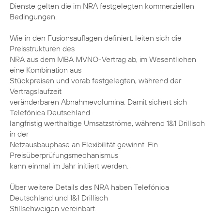
Dienste gelten die im NRA festgelegten kommerziellen
Bedingungen.
Wie in den Fusionsauflagen definiert, leiten sich die
Preisstrukturen des
NRA aus dem MBA MVNO-Vertrag ab, im Wesentlichen
eine Kombination aus
Stückpreisen und vorab festgelegten, während der
Vertragslaufzeit
veränderbaren Abnahmevolumina. Damit sichert sich
Telefónica Deutschland
langfristig werthaltige Umsatzströme, während 1&1 Drillisch
in der
Netzausbauphase an Flexibilität gewinnt. Ein
Preisüberprüfungsmechanismus
kann einmal im Jahr initiiert werden.
Über weitere Details des NRA haben Telefónica
Deutschland und 1&1 Drillisch
Stillschweigen vereinbart.