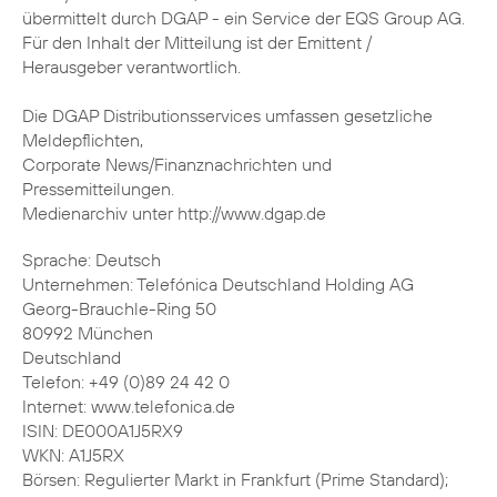
übermittelt durch DGAP - ein Service der EQS Group AG.
Für den Inhalt der Mitteilung ist der Emittent /
Herausgeber verantwortlich.
Die DGAP Distributionsservices umfassen gesetzliche
Meldepflichten,
Corporate News/Finanznachrichten und
Pressemitteilungen.
Medienarchiv unter http://www.dgap.de
Sprache: Deutsch
Unternehmen: Telefónica Deutschland Holding AG
Georg-Brauchle-Ring 50
80992 München
Deutschland
Telefon: +49 (0)89 24 42 0
Internet: www.telefonica.de
ISIN: DE000A1J5RX9
WKN: A1J5RX
Börsen: Regulierter Markt in Frankfurt (Prime Standard);