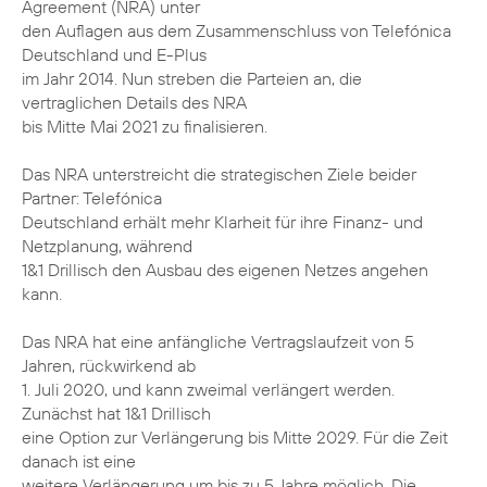
Agreement (NRA) unter
den Auflagen aus dem Zusammenschluss von Telefónica
Deutschland und E-Plus
im Jahr 2014. Nun streben die Parteien an, die
vertraglichen Details des NRA
bis Mitte Mai 2021 zu finalisieren.
Das NRA unterstreicht die strategischen Ziele beider
Partner: Telefónica
Deutschland erhält mehr Klarheit für ihre Finanz- und
Netzplanung, während
1&1 Drillisch den Ausbau des eigenen Netzes angehen
kann.
Das NRA hat eine anfängliche Vertragslaufzeit von 5
Jahren, rückwirkend ab
1. Juli 2020, und kann zweimal verlängert werden.
Zunächst hat 1&1 Drillisch
eine Option zur Verlängerung bis Mitte 2029. Für die Zeit
danach ist eine
weitere Verlängerung um bis zu 5 Jahre möglich. Die