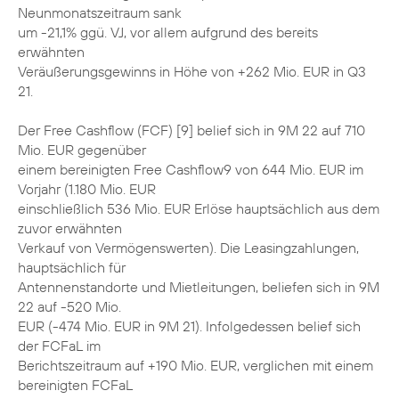
Neunmonatszeitraum sank
um -21,1% ggü. VJ, vor allem aufgrund des bereits
erwähnten
Veräußerungsgewinns in Höhe von +262 Mio. EUR in Q3
21.
Der Free Cashflow (FCF) [9] belief sich in 9M 22 auf 710
Mio. EUR gegenüber
einem bereinigten Free Cashflow9 von 644 Mio. EUR im
Vorjahr (1.180 Mio. EUR
einschließlich 536 Mio. EUR Erlöse hauptsächlich aus dem
zuvor erwähnten
Verkauf von Vermögenswerten). Die Leasingzahlungen,
hauptsächlich für
Antennenstandorte und Mietleitungen, beliefen sich in 9M
22 auf -520 Mio.
EUR (-474 Mio. EUR in 9M 21). Infolgedessen belief sich
der FCFaL im
Berichtszeitraum auf +190 Mio. EUR, verglichen mit einem
bereinigten FCFaL