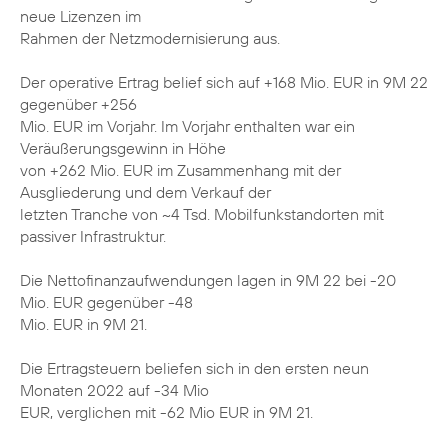
neue Lizenzen im
Rahmen der Netzmodernisierung aus.
Der operative Ertrag belief sich auf +168 Mio. EUR in 9M 22
gegenüber +256
Mio. EUR im Vorjahr. Im Vorjahr enthalten war ein
Veräußerungsgewinn in Höhe
von +262 Mio. EUR im Zusammenhang mit der
Ausgliederung und dem Verkauf der
letzten Tranche von ~4 Tsd. Mobilfunkstandorten mit
passiver Infrastruktur.
Die Nettofinanzaufwendungen lagen in 9M 22 bei -20
Mio. EUR gegenüber -48
Mio. EUR in 9M 21.
Die Ertragsteuern beliefen sich in den ersten neun
Monaten 2022 auf -34 Mio
EUR, verglichen mit -62 Mio EUR in 9M 21.