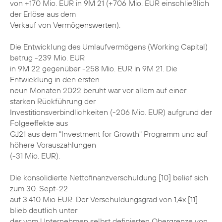
von +170 Mio. EUR in 9M 21 (+706 Mio. EUR einschließlich
der Erlöse aus dem
Verkauf von Vermögenswerten).
Die Entwicklung des Umlaufvermögens (Working Capital)
betrug -239 Mio. EUR
in 9M 22 gegenüber -258 Mio. EUR in 9M 21. Die
Entwicklung in den ersten
neun Monaten 2022 beruht war vor allem auf einer
starken Rückführung der
Investitionsverbindlichkeiten (-206 Mio. EUR) aufgrund der
Folgeeffekte aus
GJ21 aus dem "Investment for Growth" Programm und auf
höhere Vorauszahlungen
(-31 Mio. EUR).
Die konsolidierte Nettofinanzverschuldung [10] belief sich
zum 30. Sept-22
auf 3.410 Mio EUR. Der Verschuldungsgrad von 1,4x [11]
blieb deutlich unter
der vom Unternehmen selbst definierten Obergrenze von