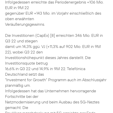
Infolgedessen erreichte das Periodenergebnis +106 Mio.
EUR in 9M 22
gegenüber EUR +143 Mio. im Vorjahr einschließlich des
oben erwähnten
Veräußerungsgewinns.
Die Investitionen (CapEx) [8] erreichten 346 Mio. EUR in
Q3 22 und stiegen
damit um 14,3% ggü. VJ (+11,3% auf 902 Mio. EUR in 9M
22), wobei Q3 22 den
Investitionshöhepunkt dieses Jahres darstellt. Die
Investitionsquote betrug
16,6% in Q3 22 und 14,9% in 9M 22. Telefónica
Deutschland setzt das
"Investment for Growth" Programm auch im Abschlussjahr
planmäßig um.
Infolgedessen hat das Unternehmen hervorragende
Fortschritte bei der
Netzmodernisierung und beim Ausbau des 5G-Neztes
gemacht. Die