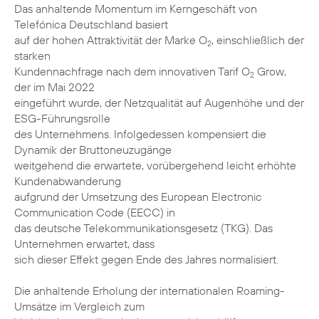
Das anhaltende Momentum im Kerngeschäft von
Telefónica Deutschland basiert
auf der hohen Attraktivität der Marke O
, einschließlich der
2
starken
Kundennachfrage nach dem innovativen Tarif O
Grow,
2
der im Mai 2022
eingeführt wurde, der Netzqualität auf Augenhöhe und der
ESG-Führungsrolle
des Unternehmens. Infolgedessen kompensiert die
Dynamik der Bruttoneuzugänge
weitgehend die erwartete, vorübergehend leicht erhöhte
Kundenabwanderung
aufgrund der Umsetzung des European Electronic
Communication Code (EECC) in
das deutsche Telekommunikationsgesetz (TKG). Das
Unternehmen erwartet, dass
sich dieser Effekt gegen Ende des Jahres normalisiert.
Die anhaltende Erholung der internationalen Roaming-
Umsätze im Vergleich zum