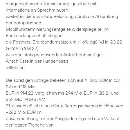
margenschwache Terminierungsgeschäft mit
internationalen Sprachminuten
weiterhin die erwartete Belastung durch die Absenkung
der europäischen
Mobilfunkterminierungsentgelte widerspiegelte. Im
Endkundengeschäft stiegen
die Festnetz-Breitbandumsätze um +1,6% ggü. VJ in Q3 22
(+1,9% in 9M 22),
was den stetig wachsenden Anteil hochwertiger
Anschlüsse in der Kundenbasis
reflektiert.
Die sonstigen Erträge beliefen sich auf 41 Mio. EUR in Q3
22 und 113 Mio.
EUR in 9M 22, verglichen mit 294 Mio. EUR in Q3 21 und
352 Mio. EUR in 9M
21, einschließlich eines Veräußerungsgewinns in Höhe von
+262 Mio. EUR im
Zusammenhang mit der Ausgliederung und dem Verkauf
der letzten Tranche von