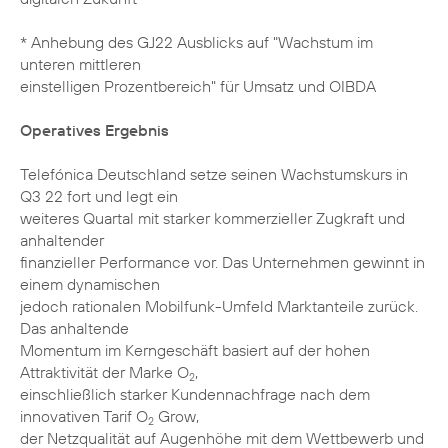
* Anhebung des GJ22 Ausblicks auf "Wachstum im
unteren mittleren
einstelligen Prozentbereich" für Umsatz und OIBDA
Operatives Ergebnis
Telefónica Deutschland setze seinen Wachstumskurs in
Q3 22 fort und legt ein
weiteres Quartal mit starker kommerzieller Zugkraft und
anhaltender
finanzieller Performance vor. Das Unternehmen gewinnt in
einem dynamischen
jedoch rationalen Mobilfunk-Umfeld Marktanteile zurück.
Das anhaltende
Momentum im Kerngeschäft basiert auf der hohen
Attraktivität der Marke O
,
2
einschließlich starker Kundennachfrage nach dem
innovativen Tarif O
Grow,
2
der Netzqualität auf Augenhöhe mit dem Wettbewerb und