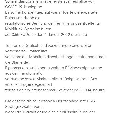
Vorjahr, das vor allem in der ersten Jahreshälfte von
COVID-19-bedingten
Einschränkungen geprägt war, milderte die erwartete
Belastung durch die
regulatorische Senkung der Terminierungsentgelte für
Mobilfunk-Sprachminuten
auf 0,55 EURc ab dem 1. Januar 2022 etwas ab.
Telefónica Deutschland verzeichnete eine weiter
verbesserte Profitabilität
vor allem der Mobilfunkdienstleistungen, getrieben durch
die Stärke der
Eigenmarken, und konnte weitere Effizienzsteigerungen
aus der Transformation
verbuchen sowie Marktanteile zurückgewinnen. Das
volatile Endgerätegeschäft
zeigte sich erwartungsgemäß weitgehend OIBDA-neutral.
Gleichzeitig treibt Telefónica Deutschland ihre ESG-
Strategie weiter voran,
wobei die Digitalisierung eine Schlüsselrolle bei der