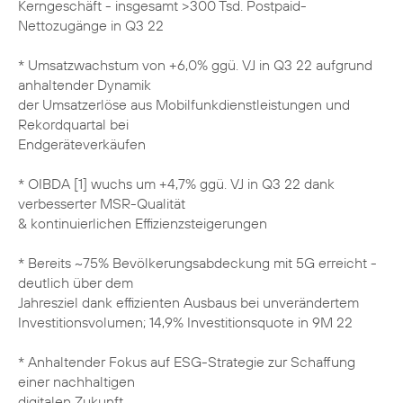
Kerngeschäft - insgesamt >300 Tsd. Postpaid-
Nettozugänge in Q3 22
* Umsatzwachstum von +6,0% ggü. VJ in Q3 22 aufgrund
anhaltender Dynamik
der Umsatzerlöse aus Mobilfunkdienstleistungen und
Rekordquartal bei
Endgeräteverkäufen
* OIBDA [1] wuchs um +4,7% ggü. VJ in Q3 22 dank
verbesserter MSR-Qualität
& kontinuierlichen Effizienzsteigerungen
* Bereits ~75% Bevölkerungsabdeckung mit 5G erreicht -
deutlich über dem
Jahresziel dank effizienten Ausbaus bei unverändertem
Investitionsvolumen; 14,9% Investitionsquote in 9M 22
* Anhaltender Fokus auf ESG-Strategie zur Schaffung
einer nachhaltigen
digitalen Zukunft