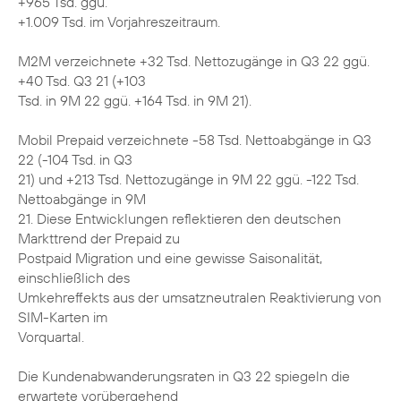
+965 Tsd. ggü.
+1.009 Tsd. im Vorjahreszeitraum.
M2M verzeichnete +32 Tsd. Nettozugänge in Q3 22 ggü.
+40 Tsd. Q3 21 (+103
Tsd. in 9M 22 ggü. +164 Tsd. in 9M 21).
Mobil Prepaid verzeichnete -58 Tsd. Nettoabgänge in Q3
22 (-104 Tsd. in Q3
21) und +213 Tsd. Nettozugänge in 9M 22 ggü. -122 Tsd.
Nettoabgänge in 9M
21. Diese Entwicklungen reflektieren den deutschen
Markttrend der Prepaid zu
Postpaid Migration und eine gewisse Saisonalität,
einschließlich des
Umkehreffekts aus der umsatzneutralen Reaktivierung von
SIM-Karten im
Vorquartal.
Die Kundenabwanderungsraten in Q3 22 spiegeln die
erwartete vorübergehend