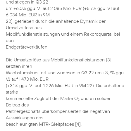
und stiegen in Q3 22
um +6,0% ggü. VJ auf 2.085 Mio. EUR (+5,7% ggü. VJ auf
6.034 Mio. EUR in 9M
22), getrieben durch die anhaltende Dynamik der
Umsatzerlöse aus
Mobilfunkdienstleistungen und einem Rekordquartal bei
den
Endgeräteverkäufen.
Die Umsatzerlöse aus Mobilfunkdienstleistungen [3]
setzten ihren
Wachstumskurs fort und wuchsen in Q3 22 um +3,7% ggü.
VJ auf 1.473 Mio. EUR
(+3,1% ggü. VJ auf 4.226 Mio. EUR in 9M 22). Die anhaltend
starke
kommerzielle Zugkraft der Marke O
und ein solider
2
Beitrag des
Partnergeschäfts überkompensierten die negativen
Auswirkungen des
beschleunigten MTR-Gleitpfades [4].