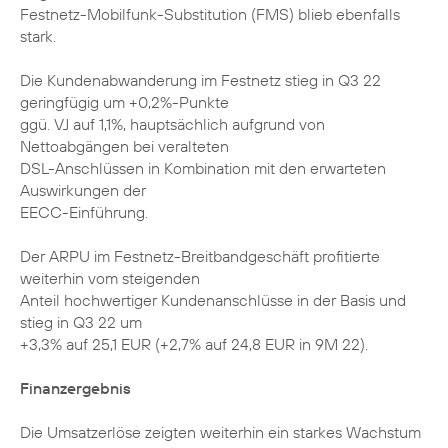
Festnetz-Mobilfunk-Substitution (FMS) blieb ebenfalls
stark.
Die Kundenabwanderung im Festnetz stieg in Q3 22
geringfügig um +0,2%-Punkte
ggü. VJ auf 1,1%, hauptsächlich aufgrund von
Nettoabgängen bei veralteten
DSL-Anschlüssen in Kombination mit den erwarteten
Auswirkungen der
EECC-Einführung.
Der ARPU im Festnetz-Breitbandgeschäft profitierte
weiterhin vom steigenden
Anteil hochwertiger Kundenanschlüsse in der Basis und
stieg in Q3 22 um
+3,3% auf 25,1 EUR (+2,7% auf 24,8 EUR in 9M 22).
Finanzergebnis
Die Umsatzerlöse zeigten weiterhin ein starkes Wachstum