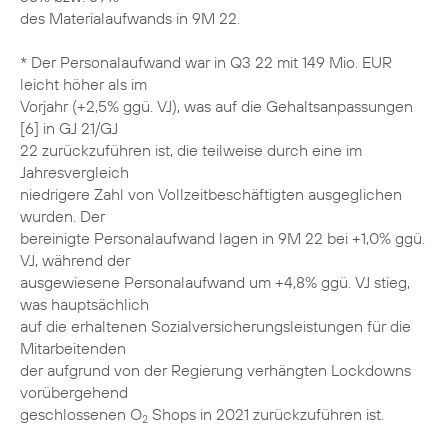
des Materialaufwands in 9M 22.
* Der Personalaufwand war in Q3 22 mit 149 Mio. EUR
leicht höher als im
Vorjahr (+2,5% ggü. VJ), was auf die Gehaltsanpassungen
[6] in GJ 21/GJ
22 zurückzuführen ist, die teilweise durch eine im
Jahresvergleich
niedrigere Zahl von Vollzeitbeschäftigten ausgeglichen
wurden. Der
bereinigte Personalaufwand lagen in 9M 22 bei +1,0% ggü.
VJ, während der
ausgewiesene Personalaufwand um +4,8% ggü. VJ stieg,
was hauptsächlich
auf die erhaltenen Sozialversicherungsleistungen für die
Mitarbeitenden
der aufgrund von der Regierung verhängten Lockdowns
vorübergehend
geschlossenen O
Shops in 2021 zurückzuführen ist.
2