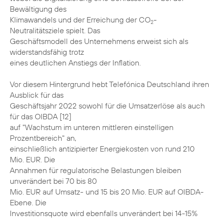
Bewältigung des
Klimawandels und der Erreichung der CO
-
2
Neutralitätsziele spielt. Das
Geschäftsmodell des Unternehmens erweist sich als
widerstandsfähig trotz
eines deutlichen Anstiegs der Inflation.
Vor diesem Hintergrund hebt Telefónica Deutschland ihren
Ausblick für das
Geschäftsjahr 2022 sowohl für die Umsatzerlöse als auch
für das OIBDA [12]
auf "Wachstum im unteren mittleren einstelligen
Prozentbereich" an,
einschließlich antizipierter Energiekosten von rund 210
Mio. EUR. Die
Annahmen für regulatorische Belastungen bleiben
unverändert bei 70 bis 80
Mio. EUR auf Umsatz- und 15 bis 20 Mio. EUR auf OIBDA-
Ebene. Die
Investitionsquote wird ebenfalls unverändert bei 14-15%