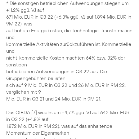
* Die sonstigen betrieblichen Aufwendungen stiegen um
+11,2% ggü. VJ auf
671 Mio. EUR in Q3 22 (+6,3% ggü. VJ auf 1.894 Mio. EUR in
9M 22), was
auf höhere Energiekosten, die Technologie-Transformation
und
kommerzielle Aktivitäten zurückzuführen ist. Kommerzielle
und
nicht-kommerzielle Kosten machten 64% bzw. 32% der
sonstigen
betrieblichen Aufwendungen in Q3 22 aus. Die
Gruppengebühren beliefen
sich auf 9 Mio. EUR in Q3 22 und 26 Mio. EUR in 9M 22,
verglichen mit 9
Mio. EUR in Q3 21 und 24 Mio. EUR in 9M 21.
Das OIBDA [7] wuchs um +4,7% ggü. VJ auf 642 Mio. EUR
in Q3 22 (+4,8% auf
1.872 Mio. EUR in 9M 22), was auf das anhaltende
Momentum der Eigenmarken