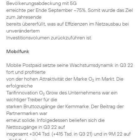
Bevölkerungsabdeckung mit 5G
erreichte per Ende September ~75%. Somit wurde das Ziel
zum Jahresende
bereits übererfüllt, was auf Effizienzen im Netzausbau bei
unverändertem
Investitionsvolumen zurückzuführen ist.
Mobilfunk
Mobile Postpaid setzte seine Wachstumsdynamik in Q3 22
fort und profitierte
von der hohen Attraktivität der Marke O
im Markt. Die
2
erfolgreiche
Tarifinnovation O
Grow des Unternehmens war ein
2
wichtiger Treiber für die
starken Bruttozugänge der Kernmarke. Der Beitrag der
Partnermarken war
erneut solide. Infolgedessen beliefen sich die
Nettozugänge in Q3 22 auf
insgesamt +304 Tsd. (+415 Tsd. in Q3 21) und in 9M 22 auf