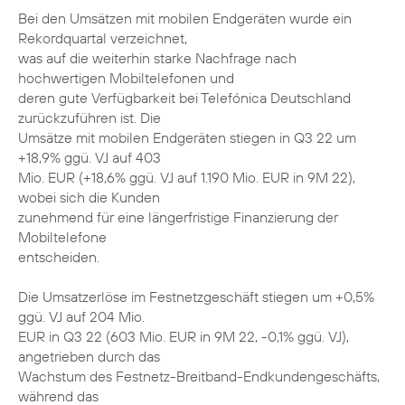
Bei den Umsätzen mit mobilen Endgeräten wurde ein
Rekordquartal verzeichnet,
was auf die weiterhin starke Nachfrage nach
hochwertigen Mobiltelefonen und
deren gute Verfügbarkeit bei Telefónica Deutschland
zurückzuführen ist. Die
Umsätze mit mobilen Endgeräten stiegen in Q3 22 um
+18,9% ggü. VJ auf 403
Mio. EUR (+18,6% ggü. VJ auf 1.190 Mio. EUR in 9M 22),
wobei sich die Kunden
zunehmend für eine längerfristige Finanzierung der
Mobiltelefone
entscheiden.
Die Umsatzerlöse im Festnetzgeschäft stiegen um +0,5%
ggü. VJ auf 204 Mio.
EUR in Q3 22 (603 Mio. EUR in 9M 22, -0,1% ggü. VJ),
angetrieben durch das
Wachstum des Festnetz-Breitband-Endkundengeschäfts,
während das