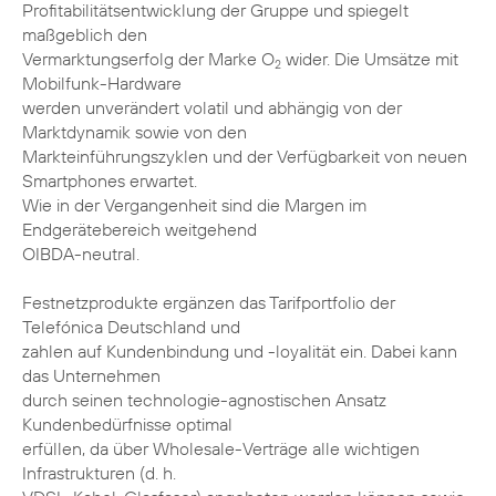
Profitabilitätsentwicklung der Gruppe und spiegelt
maßgeblich den
Vermarktungserfolg der Marke O
wider. Die Umsätze mit
2
Mobilfunk-Hardware
werden unverändert volatil und abhängig von der
Marktdynamik sowie von den
Markteinführungszyklen und der Verfügbarkeit von neuen
Smartphones erwartet.
Wie in der Vergangenheit sind die Margen im
Endgerätebereich weitgehend
OIBDA-neutral.
Festnetzprodukte ergänzen das Tarifportfolio der
Telefónica Deutschland und
zahlen auf Kundenbindung und -loyalität ein. Dabei kann
das Unternehmen
durch seinen technologie-agnostischen Ansatz
Kundenbedürfnisse optimal
erfüllen, da über Wholesale-Verträge alle wichtigen
Infrastrukturen (d. h.