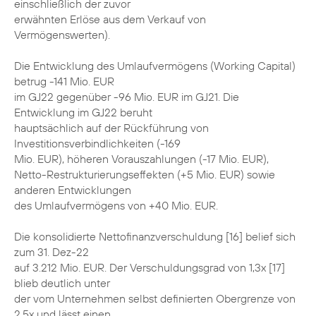
einschließlich der zuvor
erwähnten Erlöse aus dem Verkauf von
Vermögenswerten).
Die Entwicklung des Umlaufvermögens (Working Capital)
betrug -141 Mio. EUR
im GJ22 gegenüber -96 Mio. EUR im GJ21. Die
Entwicklung im GJ22 beruht
hauptsächlich auf der Rückführung von
Investitionsverbindlichkeiten (-169
Mio. EUR), höheren Vorauszahlungen (-17 Mio. EUR),
Netto-Restrukturierungseffekten (+5 Mio. EUR) sowie
anderen Entwicklungen
des Umlaufvermögens von +40 Mio. EUR.
Die konsolidierte Nettofinanzverschuldung [16] belief sich
zum 31. Dez-22
auf 3.212 Mio. EUR. Der Verschuldungsgrad von 1,3x [17]
blieb deutlich unter
der vom Unternehmen selbst definierten Obergrenze von
2,5x und lässt einen