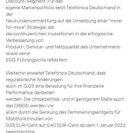
Discount-Segment. Für das
eigene Markenportfolio setzt Telefónica Deutschland in
der
Neukundenvermarktung auf die Umsetzung einer "more-
for-more" Strategie, die
die kontinuierlichen Investitionen in die erfolgreiche
Verbesserung von
Produkt-, Service- und Netzqualität des Unternehmens
sowie seine
ESG-Führungsrolle reflektiert.
Weiterhin erwartet Telefónica Deutschland, dass
regulatorische Änderungen
auch im GJ23 eine Belastung für ihre finanzielle
Performance darstellen
werden. Die Umsatzerlöse, und in geringerem Maße auch
das OIBDA, werden vor
allem durch die Senkung des Terminierungsentgelts für
Mobilfunkminuten von
0,55 EUR-Cent auf 0,40 EUR-Cent ab dem 1. Januar 2023
beeinträchtigt.