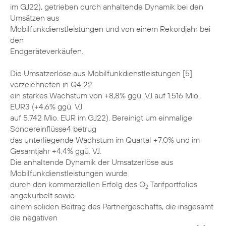
im GJ22), getrieben durch anhaltende Dynamik bei den
Umsätzen aus
Mobilfunkdienstleistungen und von einem Rekordjahr bei
den
Endgeräteverkäufen.
Die Umsatzerlöse aus Mobilfunkdienstleistungen [5]
verzeichneten in Q4 22
ein starkes Wachstum von +8,8% ggü. VJ auf 1.516 Mio.
EUR3 (+4,6% ggü. VJ
auf 5.742 Mio. EUR im GJ22). Bereinigt um einmalige
Sondereinflüsse4 betrug
das unterliegende Wachstum im Quartal +7,0% und im
Gesamtjahr +4,4% ggü. VJ.
Die anhaltende Dynamik der Umsatzerlöse aus
Mobilfunkdienstleistungen wurde
durch den kommerziellen Erfolg des O
Tarifportfolios
2
angekurbelt sowie
einem soliden Beitrag des Partnergeschäfts, die insgesamt
die negativen