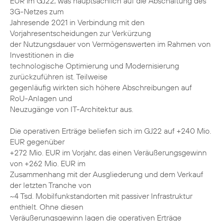
EUR im GJ22, was hauptsächlich auf die Abschaltung des
3G-Netzes zum
Jahresende 2021 in Verbindung mit den
Vorjahresentscheidungen zur Verkürzung
der Nutzungsdauer von Vermögenswerten im Rahmen von
Investitionen in die
technologische Optimierung und Modernisierung
zurückzuführen ist. Teilweise
gegenläufig wirkten sich höhere Abschreibungen auf
RoU-Anlagen und
Neuzugänge von IT-Architektur aus.
Die operativen Erträge beliefen sich im GJ22 auf +240 Mio.
EUR gegenüber
+272 Mio. EUR im Vorjahr, das einen Veräußerungsgewinn
von +262 Mio. EUR im
Zusammenhang mit der Ausgliederung und dem Verkauf
der letzten Tranche von
~4 Tsd. Mobilfunkstandorten mit passiver Infrastruktur
enthielt. Ohne diesen
Veräußerungsgewinn lagen die operativen Erträge