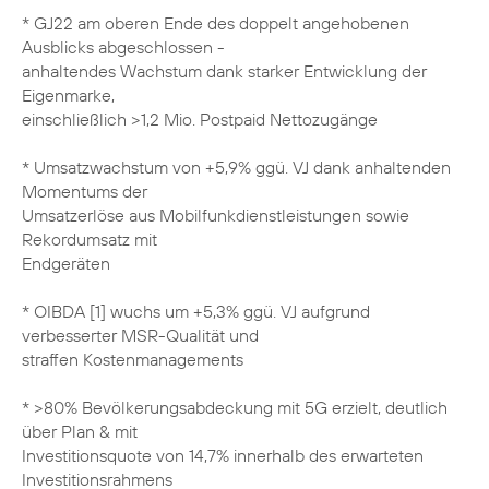
* GJ22 am oberen Ende des doppelt angehobenen
Ausblicks abgeschlossen -
anhaltendes Wachstum dank starker Entwicklung der
Eigenmarke,
einschließlich >1,2 Mio. Postpaid Nettozugänge
* Umsatzwachstum von +5,9% ggü. VJ dank anhaltenden
Momentums der
Umsatzerlöse aus Mobilfunkdienstleistungen sowie
Rekordumsatz mit
Endgeräten
* OIBDA [1] wuchs um +5,3% ggü. VJ aufgrund
verbesserter MSR-Qualität und
straffen Kostenmanagements
* >80% Bevölkerungsabdeckung mit 5G erzielt, deutlich
über Plan & mit
Investitionsquote von 14,7% innerhalb des erwarteten
Investitionsrahmens