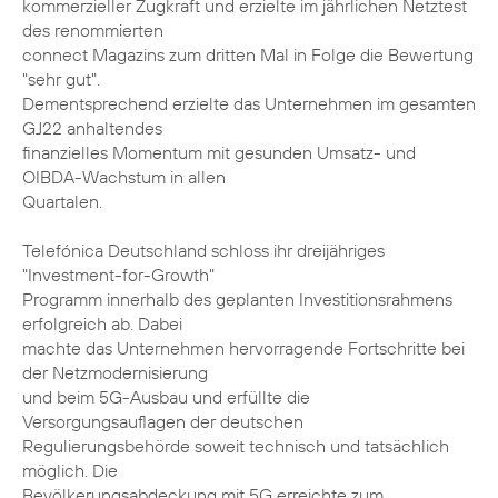
kommerzieller Zugkraft und erzielte im jährlichen Netztest
des renommierten
connect Magazins zum dritten Mal in Folge die Bewertung
"sehr gut".
Dementsprechend erzielte das Unternehmen im gesamten
GJ22 anhaltendes
finanzielles Momentum mit gesunden Umsatz- und
OIBDA-Wachstum in allen
Quartalen.
Telefónica Deutschland schloss ihr dreijähriges
"Investment-for-Growth"
Programm innerhalb des geplanten Investitionsrahmens
erfolgreich ab. Dabei
machte das Unternehmen hervorragende Fortschritte bei
der Netzmodernisierung
und beim 5G-Ausbau und erfüllte die
Versorgungsauflagen der deutschen
Regulierungsbehörde soweit technisch und tatsächlich
möglich. Die
Bevölkerungsabdeckung mit 5G erreichte zum