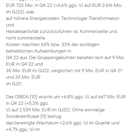
EUR 722 Mio. in Q4 22 (+6,6% ggü. VJ auf EUR 2.616 Mio.
im GJ22), was
auf höhere Energiekosten, Technologie-Transformation
und
Handelsaktivität zurückzuführen ist. Kommerzielle und
nicht kommerzielle
Kosten machten 63% bzw. 33% der sonstigen
betrieblichen Aufwendungen in
Q4 22 aus. Die Gruppengebühren beliefen sich auf 9 Mio.
EUR in Q4 22 und
35 Mio. EUR im GJ22, verglichen mit 9 Mio. EUR in Q4 21
und 33 Mio. EUR
im GJ21.
Das OIBDA [10] wuchs um +6,8% ggü. VJ auf 667 Mio. EUR
in Q4 22 (+5,3% ggü.
VJ auf 2.539 Mio. EUR im GJ22). Ohne einmalige
Sondereinflüsse [11] betrug
das bereinigte Wachstum +2,6% ggü. VJ im Quartal und
+4,7% ggü. VJ im