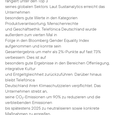
rangiert unter den Top 3
seines globalen Sektors. Laut Sustainalytics erreicht das
Unternehmen
besonders gute Werte in den Kategorien
Produktverantwortung, Menschenrechte
und Geschäftsethik. Telefónica Deutschland wurde
außerdem zum vierten Mal in
Folge in den Bloomberg Gender Equality Index
aufgenommen und konnte sein
Gesamtergebnis um mehr als 2%-Punkte auf fast 73%
verbessern. Dies ist auf
besonders gute Ergebnisse in den Bereichen Offenlegung,
integrative Kultur
und Entgeltgleichheit zurückzuführen. Darüber hinaus
bleibt Telefónica
Deutschland ihren Klimaschutzzielen verpflichtet. Das
Unternehmen strebt an,
seine CO
-Emissionen um 90% zu reduzieren und die
2
verbleibenden Emissionen
bis spätestens 2025 zu neutralisieren sowie konkrete
Maßnahmen zu ergreifen,