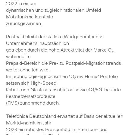
2022 in einem
dynamischen und zugleich rationalen Umfeld
Mobilfunkmarktanteile
zurückgewinnen.
Postpaid bleibt der stärkste Wertgenerator des
Unternehmens, hauptsächlich
getrieben durch die hohe Attraktivität der Marke O
,
2
während im
Prepaid-Bereich die Pre- zu Postpaid-Migrationstrends
weiter anhalten wird.
Im technologie-agnostischen "O
my Home" Portfolio
2
setzen sich High-Speed
Kabel- und Glasfaseranschlüsse sowie 4G/5G-basierte
Festnetzersatzprodukte
(FMS) zunehmend durch.
Telefónica Deutschland erwartet auf Basis der aktuellen
Marktdynamik im Jahr
2023 ein robustes Preisumfeld im Premium- und