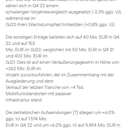
sahen sich in Q4 22 einem
schwierigen Vorjahresvergleich ausgesetzt (-2,3% ggü. VJ),
während sie im
GJ22 ihren Wachstumspfad fortsetzten (+0,8% ggü. VJ).
Die sonstigen Erträge beliefen sich auf 40 Mio. EUR in Q4
22 und auf 153
Mio. EUR im GJ22, verglichen mit 50 Mio. EUR in Q4 21
und 402 Mio. EUR im
GJ21. Dies ist auf einen Veräußerungsgewinn in Höhe von
+262 Mio. EUR im
Vorjahr zurückzuführen, der im Zusammenhang mit der
Ausgliederung und dem
Verkauf der letzten Tranche von ~4 Tsd.
Mobilfunkstandorten mit passiver
Infrastruktur stand.
Die betrieblichen Aufwendungen [7] stiegen um +6,0%
ggü. VJ auf 1.574 Mio.
EUR in Q4 22 und um +6,2% ggü. VJ auf 5.854 Mio. EUR in