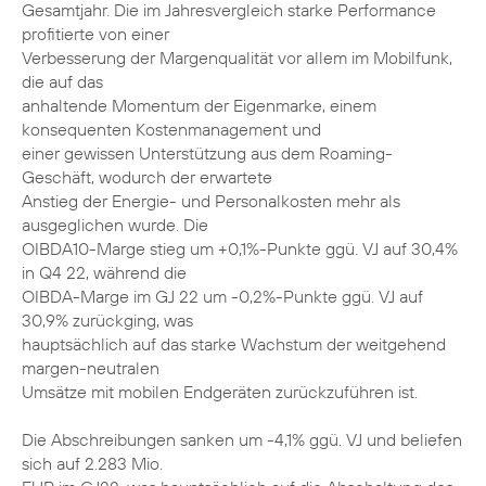
Gesamtjahr. Die im Jahresvergleich starke Performance
profitierte von einer
Verbesserung der Margenqualität vor allem im Mobilfunk,
die auf das
anhaltende Momentum der Eigenmarke, einem
konsequenten Kostenmanagement und
einer gewissen Unterstützung aus dem Roaming-
Geschäft, wodurch der erwartete
Anstieg der Energie- und Personalkosten mehr als
ausgeglichen wurde. Die
OIBDA10-Marge stieg um +0,1%-Punkte ggü. VJ auf 30,4%
in Q4 22, während die
OIBDA-Marge im GJ 22 um -0,2%-Punkte ggü. VJ auf
30,9% zurückging, was
hauptsächlich auf das starke Wachstum der weitgehend
margen-neutralen
Umsätze mit mobilen Endgeräten zurückzuführen ist.
Die Abschreibungen sanken um -4,1% ggü. VJ und beliefen
sich auf 2.283 Mio.