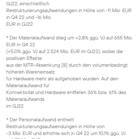
GJ22, einschließlich
Restrukturierungsaufwendungen in Höhe von -11 Mio. EUR
in Q4 22 und -16 Mio.
EUR in GJ22.
* Der Materialaufwand stieg um +2,8% ggü. VJ auf 655 Mio.
EUR in Q4 22
(+5,0% ggü. VJ auf 2.524 Mio. EUR im GJ22), wobei die
positiven Effekte
aus der MTR-Absenkung [8] durch den volumenbedingt
höheren Wareneinsatz
für Hardware mehr als aufgehoben wurden. Auf den
Materialaufwand für
Konnektivität und Hardware entfielen 36% bzw. 61% des
Materialaufwands
im GJ22.
* Der Personalaufwand enthielt
Restrukturierungsaufwendungen in Höhe von
-3 Mio. EUR und erhöhte sich in Q4 22 um 10,1% ggü. VJ