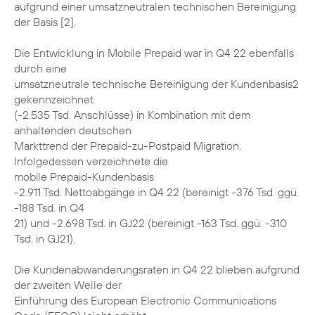
aufgrund einer umsatzneutralen technischen Bereinigung
der Basis [2].
Die Entwicklung in Mobile Prepaid war in Q4 22 ebenfalls
durch eine
umsatzneutrale technische Bereinigung der Kundenbasis2
gekennzeichnet
(-2.535 Tsd. Anschlüsse) in Kombination mit dem
anhaltenden deutschen
Markttrend der Prepaid-zu-Postpaid Migration.
Infolgedessen verzeichnete die
mobile Prepaid-Kundenbasis
-2.911 Tsd. Nettoabgänge in Q4 22 (bereinigt -376 Tsd. ggü.
-188 Tsd. in Q4
21) und -2.698 Tsd. in GJ22 (bereinigt -163 Tsd. ggü. -310
Tsd. in GJ21).
Die Kundenabwanderungsraten in Q4 22 blieben aufgrund
der zweiten Welle der
Einführung des European Electronic Communications