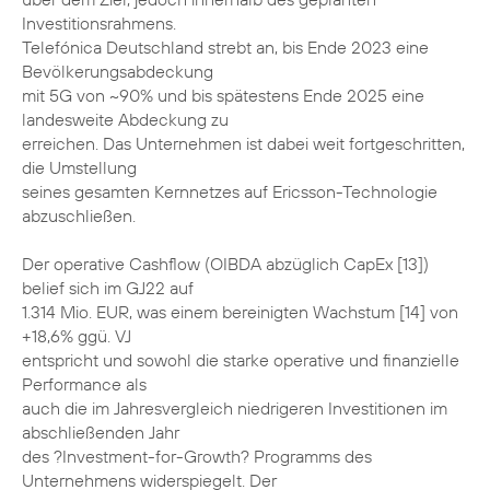
Investitionsrahmens.
Telefónica Deutschland strebt an, bis Ende 2023 eine
Bevölkerungsabdeckung
mit 5G von ~90% und bis spätestens Ende 2025 eine
landesweite Abdeckung zu
erreichen. Das Unternehmen ist dabei weit fortgeschritten,
die Umstellung
seines gesamten Kernnetzes auf Ericsson-Technologie
abzuschließen.
Der operative Cashflow (OIBDA abzüglich CapEx [13])
belief sich im GJ22 auf
1.314 Mio. EUR, was einem bereinigten Wachstum [14] von
+18,6% ggü. VJ
entspricht und sowohl die starke operative und finanzielle
Performance als
auch die im Jahresvergleich niedrigeren Investitionen im
abschließenden Jahr
des ?Investment-for-Growth? Programms des
Unternehmens widerspiegelt. Der