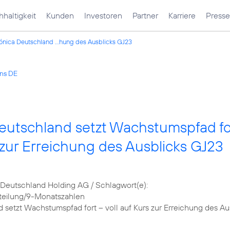
haltigkeit
Kunden
Investoren
Partner
Karriere
Presse
ónica Deutschland ...hung des Ausblicks GJ23
ons DE
eutschland setzt Wachstumspfad fo
s zur Erreichung des Ausblicks GJ23
Deutschland Holding AG / Schlagwort(e):
teilung/9-Monatszahlen
 setzt Wachstumspfad fort – voll auf Kurs zur Erreichung des Au