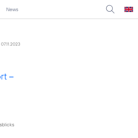
News
07.11.2023
rt –
sblicks