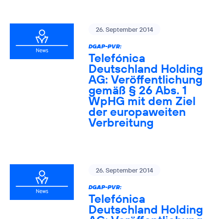
26. September 2014
DGAP-PVR:
Telefónica
Deutschland Holding
AG: Veröffentlichung
gemäß § 26 Abs. 1
WpHG mit dem Ziel
der europaweiten
Verbreitung
26. September 2014
DGAP-PVR:
Telefónica
Deutschland Holding