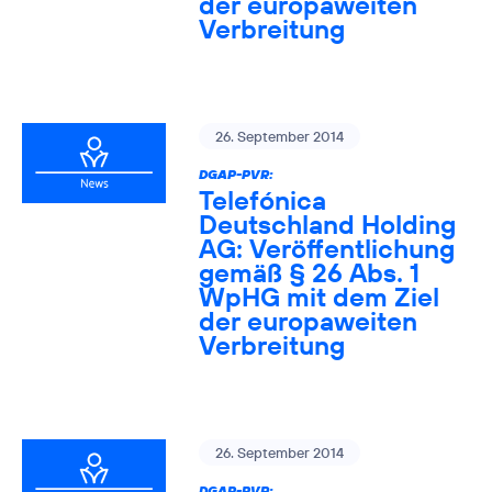
der europaweiten
Verbreitung
26. September 2014
DGAP-PVR:
Telefónica
Deutschland Holding
AG: Veröffentlichung
gemäß § 26 Abs. 1
WpHG mit dem Ziel
der europaweiten
Verbreitung
26. September 2014
DGAP-PVR: