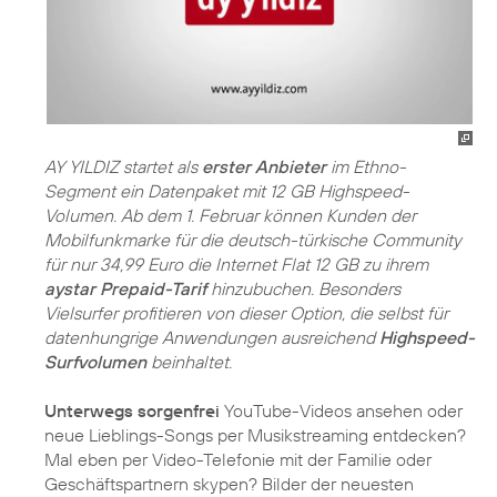
AY YILDIZ startet als
erster Anbieter
im Ethno-
Segment ein Datenpaket mit 12 GB Highspeed-
Volumen. Ab dem 1. Februar können Kunden der
Mobilfunkmarke für die deutsch-türkische Community
für nur 34,99 Euro die Internet Flat 12 GB zu ihrem
aystar Prepaid-Tarif
hinzubuchen. Besonders
Vielsurfer profitieren von dieser Option, die selbst für
datenhungrige Anwendungen ausreichend
Highspeed-
Surfvolumen
beinhaltet.
Unterwegs sorgenfrei
YouTube-Videos ansehen oder
neue Lieblings-Songs per Musikstreaming entdecken?
Mal eben per Video-Telefonie mit der Familie oder
Geschäftspartnern skypen? Bilder der neuesten