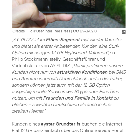
Credits: Flickr User Intel Free Press
|
CC BY-SA 2.0
„AY YILDIZ ist im
Ethno-Segment
mal wieder Vorreiter
und bietet als erster Anbieter den Kunden eine Surf-
Option mit riesigen 12 GB Highspeed-Volumen“
, so
Philip Stockmann, stellv. Geschäftsführer und
Vertriebsleiter von AY YILDIZ.
„Damit profitieren unsere
Kunden nicht nur von
attraktiven Konditionen
bei SMS
und Anrufen innerhalb Deutschlands und in die Türkei,
sondern können jetzt auch mit der 12 GB Option
ausgiebig mobile Services wie Skype oder FaceTime
nutzen, um mit
Freunden und Familie in Kontakt
zu
bleiben – sowohl in Deutschland als auch in ihrer
zweiten Heimat.“
Kunden eines
aystar Grundtarifs
buchen die Internet
Flat 12 GB ganz einfach über das Online Service Portal