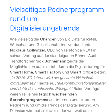
Vielseitiges Rednerprogramm
rund um
Digitalisierungstrends
Wie vielseitig die
Chancen
von Big Data für Retail,
Wirtschaft und Gesellschaft sind, verdeutlichte
Nicolaus Gollwitzer
, CEO von Telefónica NEXT in
seinem Vortrag auf der standeigenen Bühne. Auch
Trendforscher
Nick Sohnemann
zeigte die
Möglichkeiten auf, die sich durch die Digitalisierung für
Smart Home, Smart Factory und Smart Office
bieten.
„In 20 bis 30 Jahren wird die gesamte Wirtschaft
digitalisiert sein"
, sagte er.
„Telekommunikationsanbieter
sind dafür das technische Rückgrat."
Beide Vorträge
waren Teil eines
täglich wechselnden
Sprecherprogramms
aus internen und externen
Rednern rund um die Trends der Digitalisierung. Am
Dienstag wird beispielsweise der weltweit erste