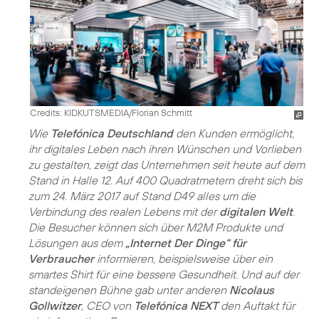
Credits: KIDKUTSMEDIA/Florian Schmitt
Wie
Telefónica Deutschland
den Kunden ermöglicht,
ihr digitales Leben nach ihren Wünschen und Vorlieben
zu gestalten, zeigt das Unternehmen seit heute auf dem
Stand in Halle 12. Auf 400 Quadratmetern dreht sich bis
zum 24. März 2017 auf Stand D49 alles um die
Verbindung des realen Lebens mit der
digitalen Welt
.
Die Besucher können sich über M2M Produkte und
Lösungen aus dem
„Internet Der Dinge“ für
Verbraucher
informieren, beispielsweise über ein
smartes Shirt für eine bessere Gesundheit. Und auf der
standeigenen Bühne gab unter anderen
Nicolaus
Gollwitzer
, CEO von
Telefónica NEXT
den Auftakt für