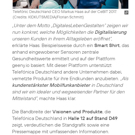
Telefónic Deutschland CEO Markus Haas auf der CeBIT 2017.
(
Credits: KIDKUTSMEDIA/Florian Schmitt
)
„Unter dem Motto „DigitalesLebenGestalten“ zeigen wir
nun konkret, welche Möglichkeiten die
Digitalisierung
unseren Kunden in ihrem Alltagsleben eröffnet“,
erklärte Haas. Beispielsweise durch ein
Smart Shirt
, das
anhand eingewobener Sensoren zentrale
Gesundheitswerte ermittelt und auf der Plattform
geeny.io basiert. Mit dieser Plattform unterstützt
Telefónica Deutschland andere Unternehmen dabei,
vernetzte Produkte für ihre Endkunden anzubieten.
„Als
kundenstärkster Mobilfunkanbieter
in Deutschland
sind wir ein idealer und wegweisender Partner für den
Mittelstand“,
machte Haas klar.
Die Bandbreite der
Visionen und Produkte
, die
Telefónica Deutschland in
Halle 12 auf Stand D49
zeigt, verdeutlichen die Standgrafik sowie eine
Pressemappe mit umfassenden Informationen.