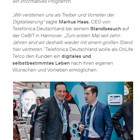
ein informatives Programm.
„Wir verstehen uns als Treiber und Vorreiter der
Digitalisierung“
sagte
Markus Haas
, CEO von
Telefónica Deutschland bei seinem
Standbesuch
auf
der CeBIT in Hannover.
„Zum ersten Mal seit zehn
Jahren sind wir deshalb wieder mit einem großen Stand
hier vertreten.“
Telefónica Deutschland wolle als OnLife
Telco den Kunden ein
digitales und
selbstbestimmtes Leben
nach ihren eigenen
Wünschen und Vorlieben ermöglichen.