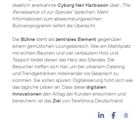
staatlich anerkannte
Cyborg Neil Harbisson
über
„The
Renaissance of our Species“
sprechen. Mehr
Informationen zum abwechslungsreichen
Bühnenprogramm liefert die Übersicht.
Die
Bühne
steht als
zentrales Element
gegenüber
einem gemütlichen Loungebereich. Wie ein Marktplatz
mit echten Bäumen und viel verbautem Holz und
Teppich bildet dieser das Herz des Standes. Die
Besucher treffen sich hier, um bei urbanem Catering
und Trendgetränken miteinander ins Gespräch zu
kommen. Sie sollen spüren: Digitalisierung fühlt sich wie
das tägliche Leben an. Dass diese
digitalen
Innovationen
den Alltag der Kunden erleichtern und
bereichern, ist das
Ziel
von Telefónica Deutschland.