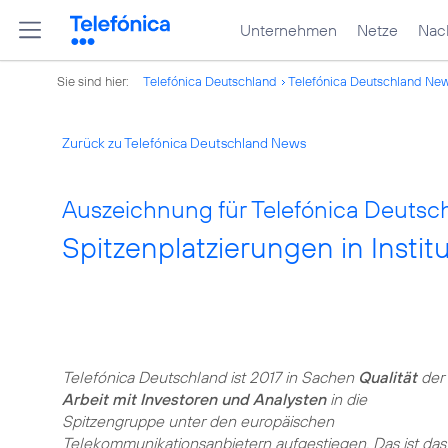
Unternehmen
Netze
Nach
Sie sind hier:
Telefónica Deutschland
Telefónica Deutschland Ne
Zurück zu Telefónica Deutschland News
Auszeichnung für Telefónica Deutsch
Spitzenplatzierungen in Instit
Telefónica Deutschland ist 2017 in Sachen
Qualität
der
Arbeit mit Investoren und Analysten
in die
Spitzengruppe unter den europäischen
Telekommunikationsanbietern aufgestiegen. Das ist das