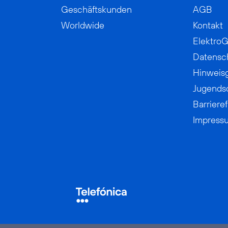
Geschäftskunden
AGB
Worldwide
Kontakt
ElektroG
Datensc
Hinweis
Jugends
Barrieref
Impress