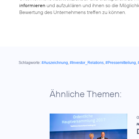
informieren
und aufzuklären und ihnen so die Möglichke
Bewertung des Unternehmens treffen zu können.
Schlagworte:
#Auszeichnung
,
#Investor_Relations
,
#Pressemitteilung
,
Ähnliche Themen:
0
H