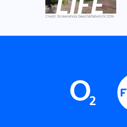
Credit: Screenshots Geschäftsbericht 2016