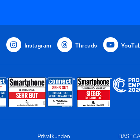
Instagram
Threads
YouTu
Privatkunden
BASEC