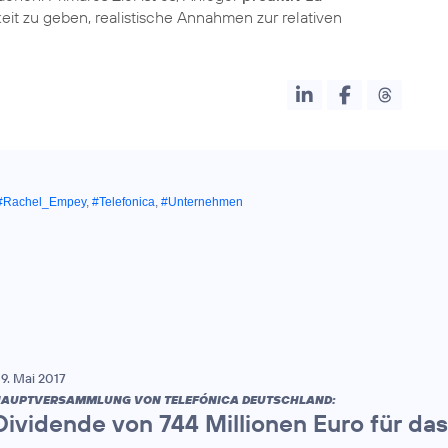
it zu geben, realistische Annahmen zur relativen
#Rachel_Empey
,
#Telefonica
,
#Unternehmen
9. Mai 2017
AUPTVERSAMMLUNG VON TELEFÓNICA DEUTSCHLAND:
Dividende von 744 Millionen Euro für da