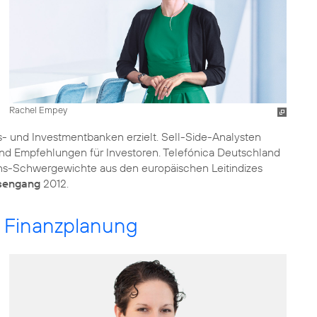
Rachel Empey
- und Investmentbanken erzielt. Sell-Side-Analysten
und Empfehlungen für Investoren. Telefónica Deutschland
ns-Schwergewichte aus den europäischen Leitindizes
rsengang
2012.
d Finanzplanung