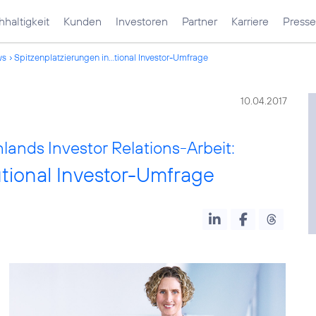
haltigkeit
Kunden
Investoren
Partner
Karriere
Presse
ws
Spitzenplatzierungen in...tional Investor-Umfrage
10.04.2017
lands Investor Relations-Arbeit:
utional Investor-Umfrage