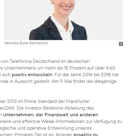
Veronika Bunk-Sanderson
n von Telefónica Deutschland im deutschen
s Unternehmens um mehr als 15 Prozent auf über 4,60
l sich
positiv entwickeln
: Für die Jahre 2016 bis 2018 hat
e in Aussicht gestellt. Am 9. Mai findet die diesjährige
ber 2012 im Prime Standard der Frankfurter
 TecDAX. Die Investor Relations-Abteilung des
em
Unternehmen, der Finanzwelt und anderen
schnelle und effektive Weise Informationen zur Verfügung zu
ategische und operative Entwicklung unseres
chen. Primäres Ziel ist es, Anleger
proaktiv zu