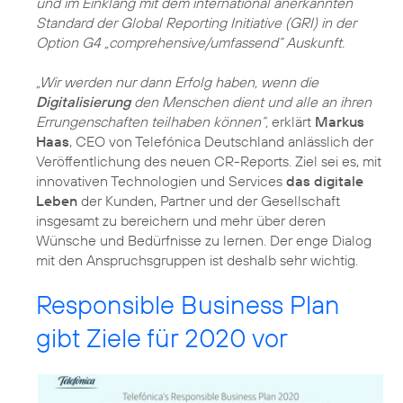
und im Einklang mit dem international anerkannten
Standard der Global Reporting Initiative (GRI) in der
Option G4 „comprehensive/umfassend“ Auskunft.
„Wir werden nur dann Erfolg haben, wenn die
Digitalisierung
den Menschen dient und alle an ihren
Errungenschaften teilhaben können“,
erklärt
Markus
Haas
, CEO von Telefónica Deutschland anlässlich der
Veröffentlichung des neuen CR-Reports. Ziel sei es, mit
innovativen Technologien und Services
das digitale
Leben
der Kunden, Partner und der Gesellschaft
insgesamt zu bereichern und mehr über deren
Wünsche und Bedürfnisse zu lernen. Der enge Dialog
mit den Anspruchsgruppen ist deshalb sehr wichtig.
Responsible Business Plan
gibt Ziele für 2020 vor