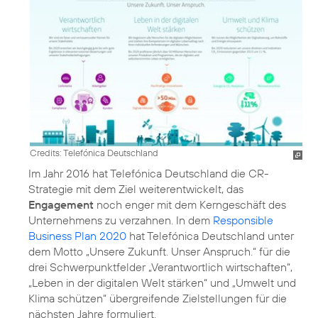
Credits: Telefónica Deutschland
Im Jahr 2016 hat Telefónica Deutschland die
CR-
Strategie
mit dem Ziel weiterentwickelt, das
Engagement
noch enger mit dem Kerngeschäft des
Unternehmens zu verzahnen. In dem
Responsible
Business Plan 2020
hat Telefónica Deutschland unter
dem Motto „Unsere Zukunft. Unser Anspruch.“ für die
drei Schwerpunktfelder
„Verantwortlich wirtschaften“
,
„Leben in der digitalen Welt stärken“
und
„Umwelt und
Klima schützen“
übergreifende Zielstellungen für die
nächsten Jahre formuliert.