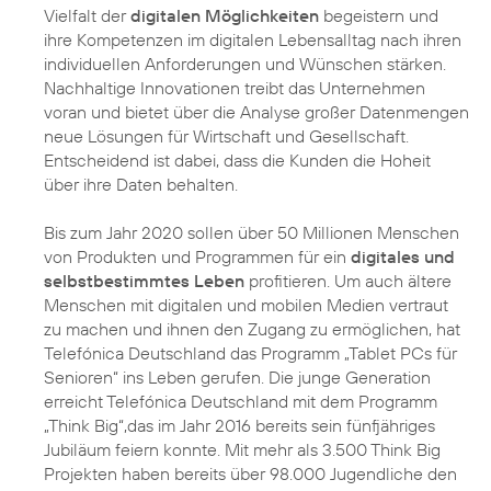
Vielfalt der
digitalen Möglichkeiten
begeistern und
ihre Kompetenzen im digitalen Lebensalltag nach ihren
individuellen Anforderungen und Wünschen stärken.
Nachhaltige Innovationen
treibt das Unternehmen
voran und bietet über die Analyse großer Datenmengen
neue Lösungen für Wirtschaft und Gesellschaft.
Entscheidend ist dabei, dass die Kunden die Hoheit
über ihre Daten behalten.
Bis zum Jahr 2020 sollen über 50 Millionen Menschen
von Produkten und Programmen für ein
digitales und
selbstbestimmtes Leben
profitieren. Um auch ältere
Menschen mit digitalen und mobilen Medien vertraut
zu machen und ihnen den Zugang zu ermöglichen, hat
Telefónica Deutschland das Programm
„Tablet PCs für
Senioren“
ins Leben gerufen. Die junge Generation
erreicht Telefónica Deutschland mit dem Programm
„Think Big“
,das im Jahr 2016 bereits sein fünfjähriges
Jubiläum feiern konnte. Mit mehr als 3.500 Think Big
Projekten haben bereits über 98.000 Jugendliche den