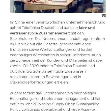
Im Sinne einer verantwortlichen Unternehmensführung
achtet Telefónica Deutschland auf eine
faire und
vertrauensvolle Zusammenarbeit
mit den
Stakeholdern. Das Unternehmen handelt regelkonform
im Hinblick auf alle Gesetze, gesellschaftlichen
Richtlinien sowie Wertvorstellungen und fördert
nachhaltiges Wirtschaften in seiner
Lieferkette
. Auch
die Zufriedenheit der Kunden und Mitarbeiter ist dabei
zentral. Bis 2020 möchte Telefónica Deutschland
durchgängig gute bis sehr gute Ergebnisse in
relevanten externen Bewertungen und in
Stakeholderbefragungen erzielen.
Zudem fördert das Unternehmen ein nachhaltiges
Beschaffungs- und Lieferantenmanagement
und hat
dafür im Jahr 2016 seine
Supply Chain Sustainability
Policy
vollständig überarbeitet und neue Aspekte