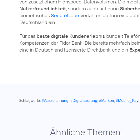
von zusätzlichem Highspeed-Datenvolumen. Die mobile 
Nutzerfreundlichkeit
, sondern auch auf neue
Sicherhe
biometrisches
SecureCode
Verfahren ab Juni eine echt
Deutschland ein.
Für das
beste digitale Kundenerlebnis
bündelt Telefón
Kompetenzen der Fidor Bank. Die bereits mehrfach be
eine in Deutschland lizensierte Direktbank und ein
Expe
Schlagworte:
#Auszeichnung
,
#Digitalisierung
,
#Marken
,
#Mobile_Pay
Ähnliche Themen: