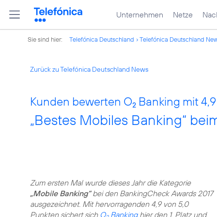
Unternehmen
Netze
Nach
Sie sind hier:
Telefónica Deutschland
Telefónica Deutschland Ne
Zurück zu Telefónica Deutschland News
Kunden bewerten O
Banking mit 4,9
2
„Bestes Mobiles Banking“ be
Zum ersten Mal wurde dieses Jahr die Kategorie
„Mobile Banking“
bei den BankingCheck Awards 2017
ausgezeichnet. Mit hervorragenden 4,9 von 5,0
Punkten sichert sich
O
Banking
hier den 1. Platz und