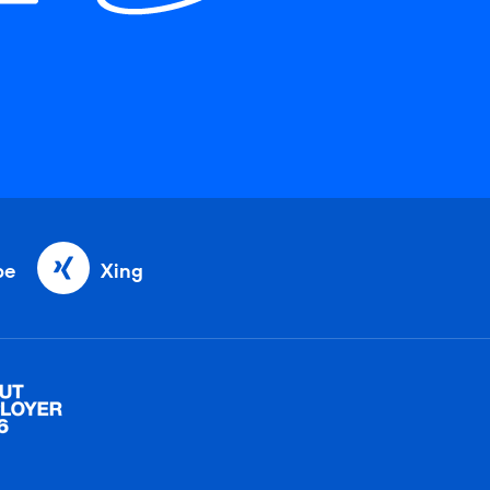
be
Xing