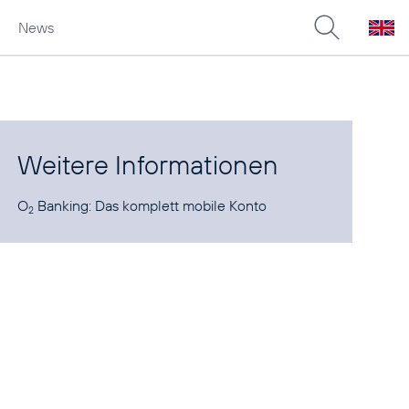
News
Weitere Informationen
O
Banking:
Das komplett mobile Konto
2