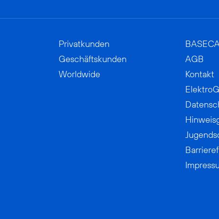
Privatkunden
BASEC
Geschäftskunden
AGB
Worldwide
Kontakt
ElektroG
Datensc
Hinweis
Jugends
Barrieref
Impress