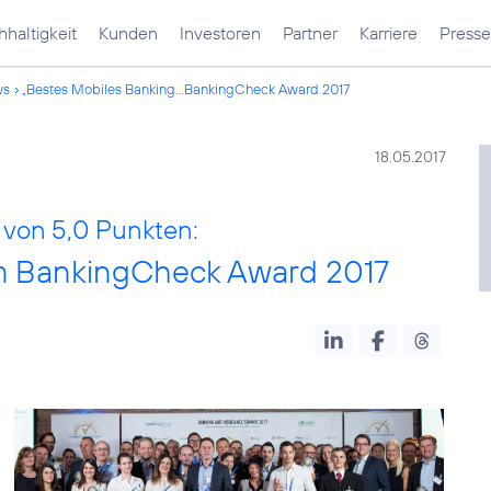
haltigkeit
Kunden
Investoren
Partner
Karriere
Presse
ws
„Bestes Mobiles Banking...BankingCheck Award 2017
18.05.2017
 von 5,0 Punkten:
im BankingCheck Award 2017