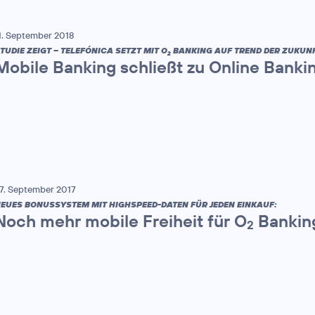
1. September 2018
TUDIE ZEIGT – TELEFÓNICA SETZT MIT O
BANKING AUF TREND DER ZUKUNF
2
Mobile Banking schließt zu Online Banki
7. September 2017
EUES BONUSSYSTEM MIT HIGHSPEED-DATEN FÜR JEDEN EINKAUF:
Noch mehr mobile Freiheit für O
Bankin
2