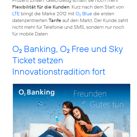
Flexibilität für die Kunden
. Kurz nach dem Start von
LTE
bringt die Marke 2012 mit
O
Blue
die ersten
2
datenzentrierten
Tarife
auf den Markt. Der Kunde zahlt
nicht mehr für Telefonie und SMS, sondern nur noch
für mobile Daten.
O
Banking, O
Free und Sky
2
2
Ticket setzen
Innovationstradition fort