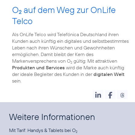
O
auf dem Weg zur OnLife
2
Telco
Als OnLife Telco wird Telefónica Deutschland ihren
Kunden auch künftig ein digitales und selbstbestimmtes
Leben nach ihren Wünschen und Gewohnheiten
ermöglichen. Damit bleibt der Kern des
Markenversprechens von O
gültig: Mit attraktiven
2
Produkten und Services
wird die Marke auch künftig
der ideale Begleiter des Kunden in der
digitalen Welt
sein.
Weitere Informationen
Mit Tarif:
Handys & Tablets bei O
2