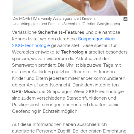
Die MOVETIME Family Watch garantiert Kindern
Unabhängigkeit und Familien Sicherheit (
Credits: Gettyimages
)
Verlässliche
Sicherheits-Features
und die nahtlose
Konnektivität werden durch die
Snapdragon Wear
2100-Technologie
gewährleistet. Diese speziell für
Wearables entwickelte
Technologie
arbeitet besonders
sparsam, wovon wiederum die Akkulaufzeit der
Smartwatch profitiert. Die Uhr ist bis zu zwei Tage mit
nur einer Aufladung nutzbar. Über die Uhr können
Kinder und Eltern jederzeit miteinander kommunizieren,
ob per Anruf oder Nachricht. Dank dem integrierten
GPS-Modul
der Snapdragon Wear 2100-Technologie
sind zudem verschiedene Standortfunktionen und
Positionsbestimmungen drinnen und draußen sowie
Geofencing in Echtzeit möglich.
Auf diese Informationen haben ausschließlich
autorisierte Personen Zugriff. Bei der ersten Einrichtung