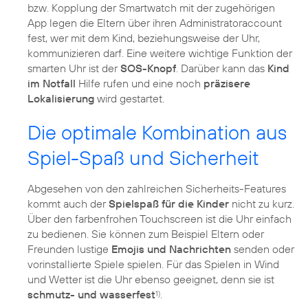
bzw. Kopplung der Smartwatch mit der zugehörigen
App legen die Eltern über ihren Administratoraccount
fest, wer mit dem Kind, beziehungsweise der Uhr,
kommunizieren darf. Eine weitere wichtige Funktion der
smarten Uhr ist der
SOS-Knopf
. Darüber kann das
Kind
im Notfall
Hilfe rufen und eine noch
präzisere
Lokalisierung
wird gestartet.
Die optimale Kombination aus
Spiel-Spaß und Sicherheit
Abgesehen von den zahlreichen Sicherheits-Features
kommt auch der
Spielspaß für die Kinder
nicht zu kurz.
Über den farbenfrohen Touchscreen ist die Uhr einfach
zu bedienen. Sie können zum Beispiel Eltern oder
Freunden lustige
Emojis und Nachrichten
senden oder
vorinstallierte Spiele spielen. Für das Spielen in Wind
und Wetter ist die Uhr ebenso geeignet, denn sie ist
schmutz- und wasserfest
.
1)