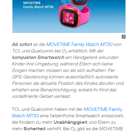
Ab sofort
ist die
MOVETIME Family Watch MT30
von
TCL und Qualcomm bei O
erhältlich. Mit der
2
kompakten Smartwatch
am Handgelenk erkunden
Kinder ihre Umgebung, während Eltern sich keine
Sorgen machen müssen wo sie sich aufhalten. Per
GPS-Geofencing können ausschließlich autorisierte
Personen die aktuelle Position des Kindes abrufen und
erhalten eine Benachrichtigung, sobald ihr Kind das
vordefinierte Gebiet verlässt.
TCL und Qualcomm haben mit der
MOVETIME Family
Watch MT30
eine farbenfrohe Smartwatch entwickelt,
die Kindern zu mehr
Unabhängigkeit
und Eltern zu
mehr
Sicherheit
verhilft. Bei O
gibt es die MOVETIME
2