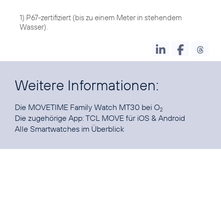
1) P67-zertifiziert (bis zu einem Meter in stehendem
Wasser).
Weitere Informationen:
Die
MOVETIME Family Watch MT30
bei O
2
Die zugehörige App: TCL MOVE für
iOS
&
Android
Alle
Smartwatches im Überblick