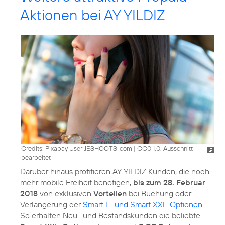
Aktionen bei AY YILDIZ
Credits: Pixabay User JESHOOTS-com
|
CC0 1.0, Ausschnitt
bearbeitet
Darüber hinaus profitieren AY YILDIZ Kunden, die noch
mehr mobile Freiheit benötigen,
bis zum 28. Februar
2018
von exklusiven
Vorteilen
bei Buchung oder
Verlängerung der
Smart L- und Smart XXL-Optionen
.
So erhalten Neu- und Bestandskunden die beliebte