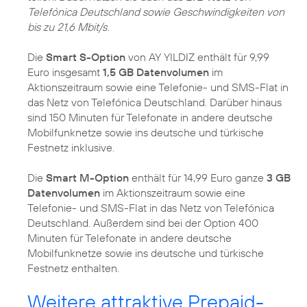
Telefónica Deutschland sowie Geschwindigkeiten von
bis zu 21,6 Mbit/s.
Die
Smart S-Option
von AY YILDIZ enthält für 9,99
Euro insgesamt
1,5 GB Datenvolumen
im
Aktionszeitraum sowie eine Telefonie- und SMS-Flat in
das Netz von Telefónica Deutschland. Darüber hinaus
sind 150 Minuten für Telefonate in andere deutsche
Mobilfunknetze sowie ins deutsche und türkische
Festnetz inklusive.
Die
Smart M-Option
enthält für 14,99 Euro ganze
3 GB
Datenvolumen
im Aktionszeitraum sowie eine
Telefonie- und SMS-Flat in das Netz von Telefónica
Deutschland. Außerdem sind bei der Option 400
Minuten für Telefonate in andere deutsche
Mobilfunknetze sowie ins deutsche und türkische
Festnetz enthalten.
Weitere attraktive Prepaid-