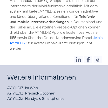
Einzelhandel, in den O
-Shops sowie online auf der
2
Internetseite der Mobilfunkmarke erhältlich. Mit dem
aystar-Tarif bietet AY YILDIZ seinen Kunden attraktive
und länderübergreifende Konditionen für
Telefonie-
und mobile Internetverbindungen
in Deutschland und
der Türkei an. Die einzelnen Prepaid-Optionen können
direkt über die AY YILDIZ App, die kostenlose Hotline
1155 sowie über das Online-Kundenservice Portal
„Mein
AY YILDIZ“
zur aystar Prepaid-Karte hinzugebucht
werden.
Weitere Informationen:
AY YILDIZ:
im Web
AY YILDIZ:
Prepaid-Optionen
AY YILDIZ:
Handys & Smartphones