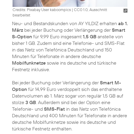
Credits: Pixabay User kaboompics
|
CC0 1.0, Ausschnitt
bearbeitet
Neu- und Bestandskunden von AY YILDIZ erhalten
ab 1.
März
bei jeder Buchung oder Verlängerung der
Smart
S-Option
für 9,99 Euro insgesamt
1,5 GB
anstelle von
bisher 1 GB. Zudem sind eine Telefonie- und SMS-Flat
in das Netz von Telefónica Deutschland und 150
Minuten für Telefonate in andere deutsche
Mobilfunknetze
sowie ins deutsche und türkische
Festnetz inklusive.
Bei jeder Buchung oder Verlängerung der
Smart M-
Option
für 14,99 Euro verdoppelt sich das enthaltene
Datenvolumen ab 1. März sogar von regulär 1,5 GB auf
stolze
3 GB
. Außerdem sind bei der Option eine
Telefonie- und
SMS-Flat
in das Netz von Telefónica
Deutschland und 400 Minuten für Telefonate in andere
deutsche Mobilfunknetze sowie ins deutsche und
türkische Festnetz enthalten.