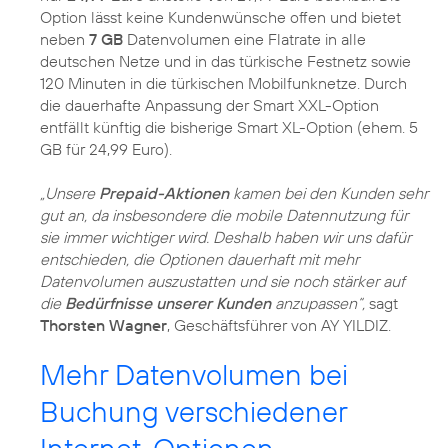
Option lässt keine Kundenwünsche offen und bietet
neben
7 GB
Datenvolumen eine Flatrate in alle
deutschen Netze und in das türkische Festnetz sowie
120 Minuten in die türkischen Mobilfunknetze. Durch
die dauerhafte Anpassung der Smart XXL-Option
entfällt künftig die bisherige Smart XL-Option (ehem. 5
GB für 24,99 Euro).
„Unsere
Prepaid-Aktionen
kamen bei den Kunden sehr
gut an, da insbesondere die mobile Datennutzung für
sie immer wichtiger wird. Deshalb haben wir uns dafür
entschieden, die Optionen dauerhaft mit mehr
Datenvolumen auszustatten und sie noch stärker auf
die
Bedürfnisse unserer Kunden
anzupassen“,
sagt
Thorsten Wagner
, Geschäftsführer von AY YILDIZ.
Mehr Datenvolumen bei
Buchung verschiedener