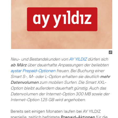
Neu- und Bestandskunden von
AY YILDIZ
dürfen sich
ab März
über dauerhafte Anpassungen der beliebten
aystar Prepaid-Optionen
freuen. Bei Buchung einer
Smart S-, M- oder L-Option erhalten sie deutlich
mehr
Datenvolumen
zum mobilen Surfen. Die Smart XXL-
Option bleibt außerdem dauerhaft günstig. Auch das
Datenvolumen der Internet-Option 300 MB sowie der
Internet-Option 1,25 GB wird angehoben.
Bereits seit einigen Monaten laufen bei AY YILDIZ
spezielle, zeitlich befristete
Prepaid-Aktionen
für die