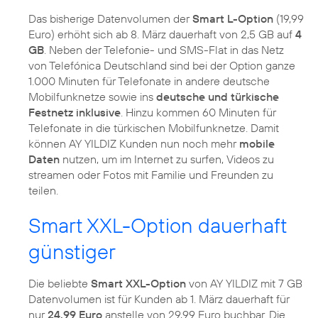
Das bisherige Datenvolumen der
Smart L-Option
(19,99
Euro) erhöht sich ab 8. März dauerhaft von 2,5 GB auf
4
GB
. Neben der Telefonie- und SMS-Flat in das Netz
von Telefónica Deutschland sind bei der Option ganze
1.000 Minuten für Telefonate in andere deutsche
Mobilfunknetze sowie ins
deutsche und türkische
Festnetz inklusive
. Hinzu kommen 60 Minuten für
Telefonate in die türkischen Mobilfunknetze. Damit
können AY YILDIZ Kunden nun noch mehr
mobile
Daten
nutzen, um im Internet zu surfen, Videos zu
streamen oder Fotos mit Familie und Freunden zu
teilen.
Smart XXL-Option dauerhaft
günstiger
Die beliebte
Smart XXL-Option
von AY YILDIZ mit 7 GB
Datenvolumen ist für Kunden ab 1. März dauerhaft für
nur
24,99 Euro
anstelle von 29,99 Euro buchbar. Die