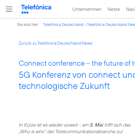
Unternehmen
Netze
Nach
Sie sind hier:
Telefónica Deutschland
Telefónica Deutschland Ne
Zurück zu Telefónica Deutschland News
Connect conference – the future of 
5G Konferenz von connect un
technologische Zukunft
In Kürze ist es wieder soweit - am
3. Mai
trifft sich das
„Who is who“ der Telekommunikationsbranche zur