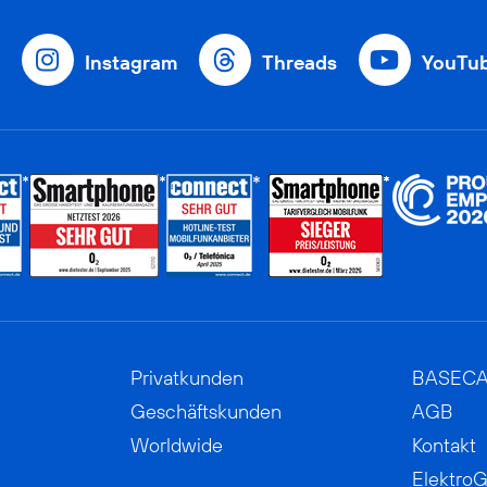
Instagram
Threads
YouTu
Privatkunden
BASEC
Geschäftskunden
AGB
Worldwide
Kontakt
ElektroG