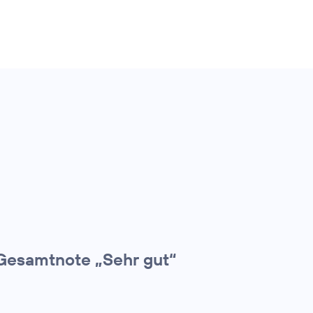
Gesamtnote „Sehr gut“