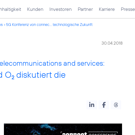
haltigkeit
Kunden
Investoren
Partner
Karriere
Presse
ws
5G Konferenz von connec... technologische Zukunft
30.04.2018
telecommunications and services:
d O
diskutiert die
2