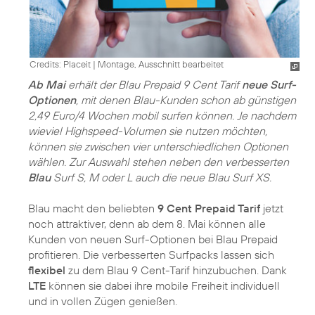
Credits: Placeit
|
Montage, Ausschnitt bearbeitet
Ab Mai
erhält der Blau Prepaid 9 Cent Tarif
neue Surf-
Optionen
, mit denen Blau-Kunden schon ab günstigen
2,49 Euro/4 Wochen mobil surfen können. Je nachdem
wieviel Highspeed-Volumen sie nutzen möchten,
können sie zwischen vier unterschiedlichen Optionen
wählen. Zur Auswahl stehen neben den verbesserten
Blau
Surf S, M oder L auch die neue Blau Surf XS.
Blau macht den beliebten
9 Cent Prepaid Tarif
jetzt
noch attraktiver, denn ab dem 8. Mai können alle
Kunden von neuen Surf-Optionen bei Blau Prepaid
profitieren. Die verbesserten Surfpacks lassen sich
flexibel
zu dem Blau 9 Cent-Tarif hinzubuchen. Dank
LTE
können sie dabei ihre mobile Freiheit individuell
und in vollen Zügen genießen.