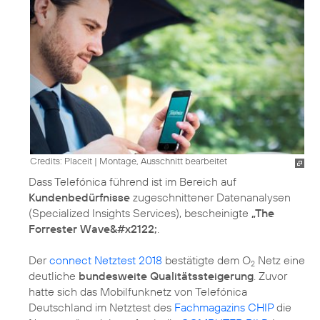
Credits: Placeit
|
Montage, Ausschnitt bearbeitet
Dass Telefónica führend ist im Bereich auf
Kundenbedürfnisse
zugeschnittener Datenanalysen
(Specialized Insights Services), bescheinigte
„The
Forrester Wave&#x2122;
.
Der
connect Netztest 2018
bestätigte dem O
Netz eine
2
deutliche
bundesweite Qualitätssteigerung
. Zuvor
hatte sich das Mobilfunknetz von Telefónica
Deutschland im Netztest des
Fachmagazins CHIP
die