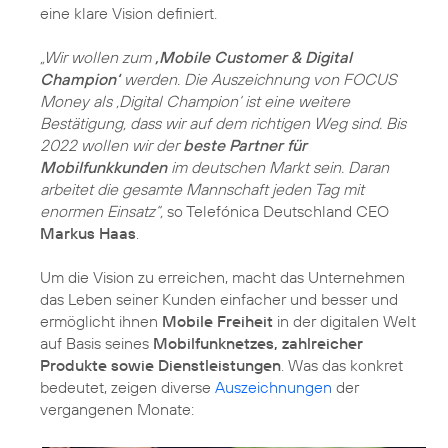
eine klare Vision definiert.
„Wir wollen zum
‚Mobile Customer & Digital
Champion‘
werden. Die Auszeichnung von FOCUS
Money als ‚Digital Champion‘ ist eine weitere
Bestätigung, dass wir auf dem richtigen Weg sind. Bis
2022 wollen wir der
beste Partner für
Mobilfunkkunden
im deutschen Markt sein. Daran
arbeitet die gesamte Mannschaft jeden Tag mit
enormen Einsatz“,
so Telefónica Deutschland CEO
Markus Haas
.
Um die Vision zu erreichen, macht das Unternehmen
das Leben seiner Kunden einfacher und besser und
ermöglicht ihnen
Mobile Freiheit
in der digitalen Welt
auf Basis seines
Mobilfunknetzes, zahlreicher
Produkte sowie Dienstleistungen
. Was das konkret
bedeutet, zeigen diverse
Auszeichnungen
der
vergangenen Monate: