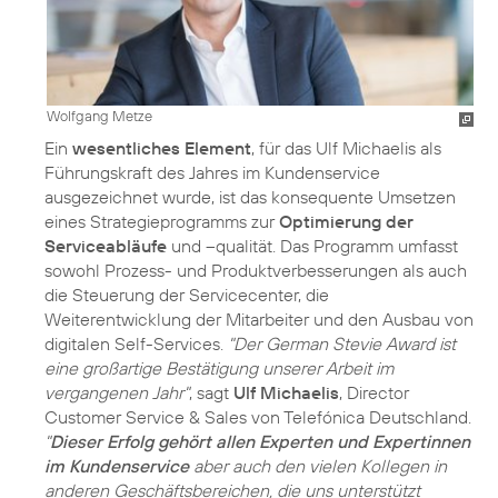
Wolfgang Metze
Ein
wesentliches Element
, für das Ulf Michaelis als
Führungskraft des Jahres im Kundenservice
ausgezeichnet wurde, ist das konsequente Umsetzen
eines Strategieprogramms zur
Optimierung der
Serviceabläufe
und –qualität. Das Programm umfasst
sowohl Prozess- und Produktverbesserungen als auch
die Steuerung der Servicecenter, die
Weiterentwicklung der Mitarbeiter und den Ausbau von
digitalen Self-Services.
"Der German Stevie Award ist
eine großartige Bestätigung unserer Arbeit im
vergangenen Jahr"
, sagt
Ulf Michaelis
, Director
Customer Service & Sales von Telefónica Deutschland.
"
Dieser Erfolg gehört allen Experten und Expertinnen
im Kundenservice
aber auch den vielen Kollegen in
anderen Geschäftsbereichen, die uns unterstützt