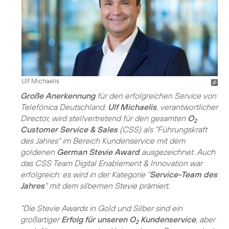
Ulf Michaelis
Große Anerkennung
für den erfolgreichen Service von
Telefónica Deutschland:
Ulf Michaelis
, verantwortlicher
Director, wird stellvertretend für den gesamten
O
2
Customer Service & Sales
(CSS) als "Führungskraft
des Jahres" im Bereich Kundenservice mit dem
goldenen
German Stevie Award
ausgezeichnet. Auch
das CSS Team Digital Enablement & Innovation war
erfolgreich: es wird in der Kategorie "
Service-Team des
Jahres
" mit dem silbernen Stevie prämiert.
"Die Stevie Awards in Gold und Silber sind ein
großartiger
Erfolg für unseren O
Kundenservice
, aber
2