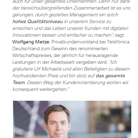
auch für unser gesamtes Unternehmen. Denn nur dank
der bereichsübergreifenden Zusammenarbeit ist es uns
gelungen, durch gezieltes Management ein solch
hohes Qualitätsniveau
in unserem Service zu
erreichen und das Leben unserer Kunden mit digitalen
Innovationen besser und einfacher zu machen"
, sagt
Wolfgang Metze
, Privatkundenvorstand bei Telefónica
Deutschland zum Gewinn des renommierten
Wirtschaftspreises, der jährlich für herausragende
Leistungen in der Arbeitswelt vergeben wird.
"Ich
gratuliere Ulf Michaelis und allen Beteiligten zu diesem
hochverdienten Preis und bin stolz auf
das gesamte
Team
. Diesen Weg der Kundenorientierung wollen wir
konsequent weitergehen."