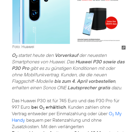
Foto: Huawei
O
startet heute den
Vorverkauf
der neuesten
2
Smartphones von Huawei. Das
Huawei P30 sowie das
P30 Pro
gibt es zu günstigen Konditionen mit oder
ohne Mobilfunkvertrag. Kunden, die die neuen
Flaggschiff-Modelle
bis zum 4. April vorbestellen
,
erhalten einen Sonos ONE
Lautsprecher gratis
dazu.
Das Huawei P30 ist für 745 Euro und das P30 Pro für
997 Euro
bei O
erhältlich
. Kunden zahlen ohne
2
Vertrag entweder per Einmalzahlung oder über
O
My
2
Handy
bequem per Ratenzahlung und ohne
Zusatzkosten. Mit den verlängerten