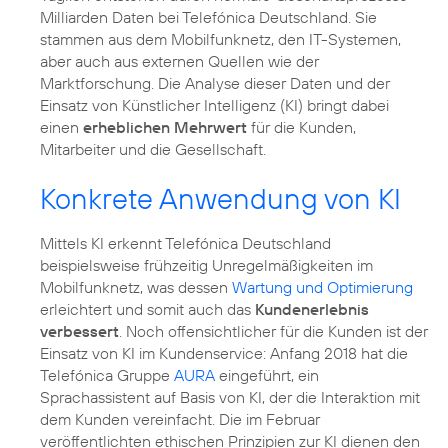
Milliarden Daten bei Telefónica Deutschland. Sie
stammen aus dem Mobilfunknetz, den IT-Systemen,
aber auch aus externen Quellen wie der
Marktforschung. Die Analyse dieser Daten und der
Einsatz von Künstlicher Intelligenz (KI) bringt dabei
einen
erheblichen Mehrwert
für die Kunden,
Mitarbeiter und die Gesellschaft.
Konkrete Anwendung von KI
Mittels KI erkennt Telefónica Deutschland
beispielsweise frühzeitig Unregelmäßigkeiten im
Mobilfunknetz, was dessen
Wartung und Optimierung
erleichtert und somit auch das
Kundenerlebnis
verbessert
. Noch offensichtlicher für die Kunden ist der
Einsatz von KI im Kundenservice: Anfang 2018 hat die
Telefónica Gruppe
AURA
eingeführt, ein
Sprachassistent auf Basis von KI, der die Interaktion mit
dem Kunden vereinfacht. Die im Februar
veröffentlichten ethischen Prinzipien zur KI dienen den