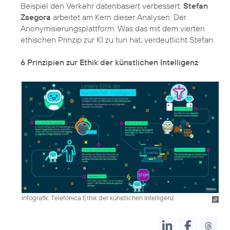
Beispiel den Verkehr datenbasiert verbessert.
Stefan
Zsegora
arbeitet am Kern dieser Analysen:
Der
Anonymisierungsplattform
. Was das mit dem vierten
ethischen Prinzip zur KI zu tun hat, verdeutlicht Stefan.
6 Prinzipien zur Ethik der künstlichen Intelligenz
Infografik: Telefónica Ethik der künstlichen Intelligenz