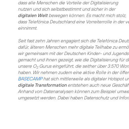
dass alle Menschen die Vorteile der Digitalisierung
nutzen und sich selbstbestimmt und sicher in der
digitalen Welt
bewegen können. Es macht mich stolz,
dass Telefónica Deutschland eine Vorreiterrolle in der
einnimmt.
Seit fast zehn Jahren engagiert sich die Telefónica Deu
dafür, älteren Menschen mehr digitale Teilhabe zu er
wir gemeinsam mit der Deutschen Kinder- und Jugendstif
gemacht und ihnen gezeigt, wie die Digitalisierung für
unsere O
Gurus eingeführt, die seither über 3.570 Wo
2
haben. Wir nehmen zudem eine aktive Rolle in der öffen
BASECAMP
hat sich mittlerweile als digitaler Hotspot u
digitale Transformation
entstehen auch neue Geschäfts
Anhand von Datenanalysen können zum Beispiel umwelt
umgesetzt werden. Dabei haben
Datenschutz und Infor