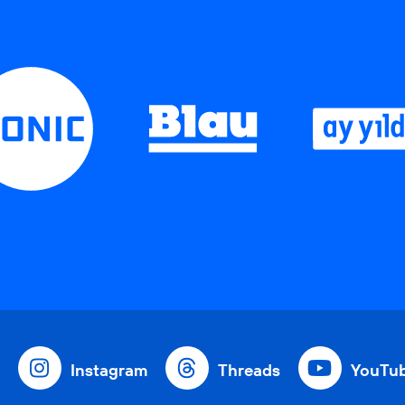
Instagram
Threads
YouTu