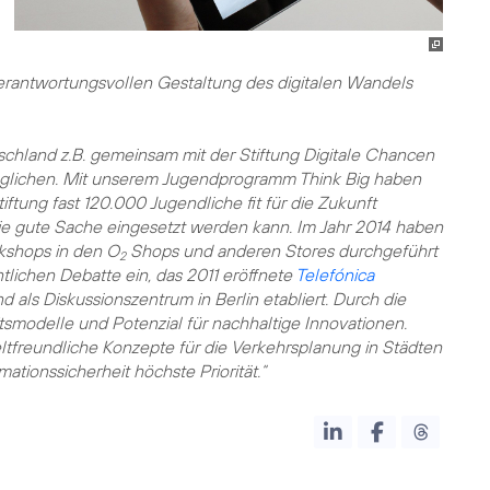
 verantwortungsvollen Gestaltung des digitalen Wandels
tschland z.B. gemeinsam mit der Stiftung Digitale Chancen
möglichen. Mit unserem Jugendprogramm Think Big haben
tung fast 120.000 Jugendliche fit für die Zukunft
 die gute Sache eingesetzt werden kann. Im Jahr 2014 haben
rkshops in den O
Shops und anderen Stores durchgeführt
2
tlichen Debatte ein, das 2011 eröffnete
Telefónica
nd als Diskussionszentrum in Berlin etabliert. Durch die
modelle und Potenzial für nachhaltige Innovationen.
freundliche Konzepte für die Verkehrsplanung in Städten
mationssicherheit
höchste Priorität.“