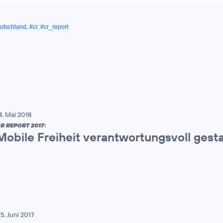
utschland
,
#cr
,
#cr_report
4. Mai 2018
R REPORT 2017:
Mobile Freiheit verantwortungsvoll gest
5. Juni 2017