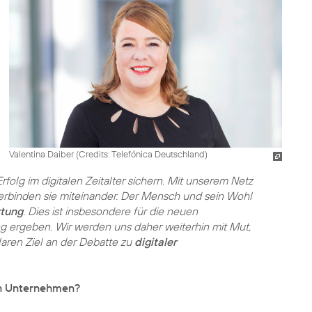
Valentina Daiber (
Credits: Telefónica Deutschland
)
lg im digitalen Zeitalter sichern. Mit unserem Netz
verbinden sie miteinander. Der Mensch und sein Wohl
tung
. Dies ist insbesondere für die neuen
ung ergeben. Wir werden uns daher weiterhin mit Mut,
aren Ziel an der Debatte zu
digitaler
en Unternehmen?