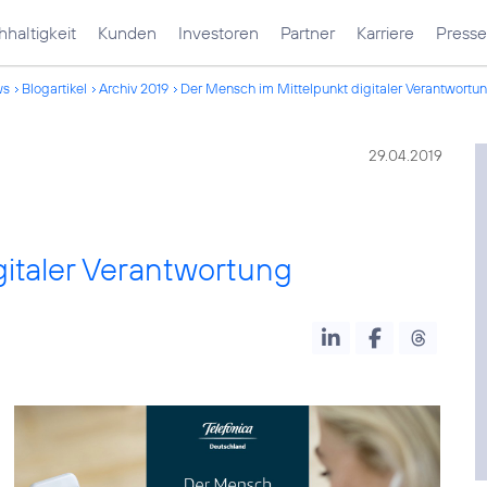
haltigkeit
Kunden
Investoren
Partner
Karriere
Presse
ws
Blogartikel
Archiv 2019
Der Mensch im Mittelpunkt digitaler Verantwortu
29.04.2019
gitaler Verantwortung