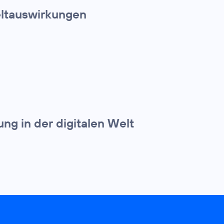
eltauswirkungen
g in der digitalen Welt