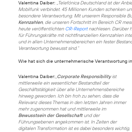
Valentina Daiber:
„Telefónica Deutschland ist der Anbi
Mobilfunk verbindet. 45 Millionen Kunden schenken uns 
besondere Verantwortung. Mit unserem Responsible Bus
Kennzahlen
, die unseren Fortschritt im Bereich CR me
heute veröffentlichten
CR-Report
nachlesen. Darüber h
für Führungskräfte mit nichtfinanziellen Kennzahlen int
und in allen Unternehmensbereichen ein fester Bestandt
Verantwortung bewusst sind.“
Wie hat sich die unternehmerische Verantwortung in
Valentina Daiber:
„
Corporate Responsibility
ist
mittlerweile ein wesentlicher Bestandteil der
Geschäftstätigkeit über alle Unternehmensbereiche
hinweg geworden. Ich bin froh zu sehen, dass die
Relevanz dieses Themas in den letzten Jahren immer
mehr zugenommen hat und mittlerweile im
Bewusstsein der Gesellschaft
und der
Führungsebenen angekommen ist. In Zeiten der
digitalen Transformation ist es dabei besonders wichtig,