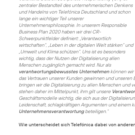
zentraler Bestandteil des unternehmerischen Denkens
und Handelns von Telefónica Deutschland und schon
lange ein wichtiger Teil unserer
Unternehmensphilosophie. In unserem
Responsible
Business Plan 2020
haben wir drei CR-
Schwerpunktfelder definiert: „Verantwortlich
wirtschaften“, „Leben in der digitalen Welt stärken“ und
„Umwelt und Klima schützen“. Uns ist es besonders
wichtig, dass der Nutzen der Digitalisierung allen
Menschen zugänglich gemacht wird. Nur als
verantwortungsbewusstes Unternehmen
können wir
das Vertrauen unserer Kunden gewinnen und unseren Erfo
bringen wir die Digitalisierung zu allen Menschen und 
stehen daher im Mittelpunkt, ihm gilt unsere
Verantwor
Geschäftsmodelle wichtig, die sich aus der Digitalisier
Leidenschaft, schlagkräftigen Argumenten und einem kl
Unternehmensverantwortung
beteiligen.“
Wie unterscheidet sich Telefónica dabei von ander