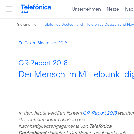
Unternehmen
Netze
Nach
Sie sind hier:
Telefónica Deutschland
Telefónica Deutschland Ne
Zurück zu Blogartikel 2019
CR Report 2018:
Der Mensch im Mittelpunkt di
In dem heute veröffentlichtem
CR-Report 2018
werden
die zentralen Informationen des
Nachhaltigkeitsengagements von
Telefónica
Deutschland
dargelegt. Der Report beinhaltet auch