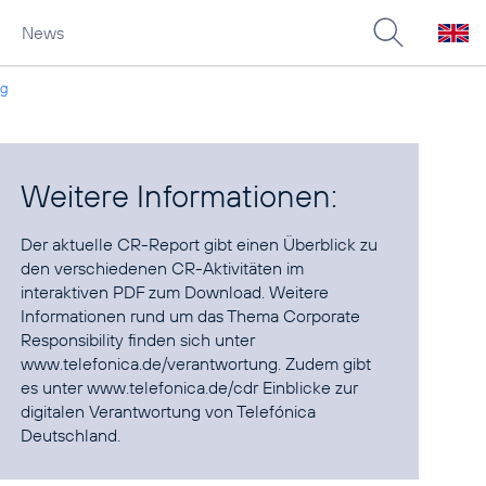
News
ng
Weitere Informationen:
Der aktuelle
CR-Report
gibt einen Überblick zu
den verschiedenen CR-Aktivitäten im
interaktiven PDF zum Download. Weitere
Informationen rund um das Thema Corporate
Responsibility finden sich unter
www.telefonica.de/verantwortung
. Zudem gibt
es unter
www.telefonica.de/cdr
Einblicke zur
digitalen Verantwortung von Telefónica
Deutschland.