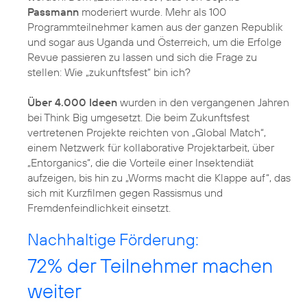
Passmann
moderiert wurde. Mehr als 100
Programmteilnehmer kamen aus der ganzen Republik
und sogar aus Uganda und Österreich, um die Erfolge
Revue passieren zu lassen und sich die Frage zu
stellen: Wie „zukunftsfest“ bin ich?
Über 4.000 Ideen
wurden in den vergangenen Jahren
bei Think Big umgesetzt. Die beim Zukunftsfest
vertretenen Projekte reichten von „Global Match“,
einem Netzwerk für kollaborative Projektarbeit, über
„Entorganics“, die die Vorteile einer Insektendiät
aufzeigen, bis hin zu „Worms macht die Klappe auf“, das
sich mit Kurzfilmen gegen Rassismus und
Fremdenfeindlichkeit einsetzt.
Nachhaltige Förderung:
72% der Teilnehmer machen
weiter