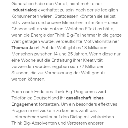
Generation habe den Vorteil, nicht mehr einer
Industrielogik
verhaftet zu sein, nach der sie lediglich
Konsumenten wären. Stattdessen könnten sie selbst
aktiv werden und andere Menschen mitreißen – diese
Chance sollten sie nutzen. Welchen Effekt es hätte,
wenn die Energie der Think Big-Teilnehmer in die ganze
Welt getragen würde, verdeutlichte Motivationstrainer
Thomas Jakel
: Auf der Welt gibt es 1,8 Milliarden
Menschen zwischen 14 und 25 Jahren. Wenn diese nur
eine Woche auf die Entfaltung ihrer Kreativität
verwenden würden, ergäben sich 72 Milliarden
Stunden, die zur Verbesserung der Welt genutzt
werden könnten.
Auch nach Ende des Think Big-Programms wird
Telefónica Deutschland ihr
gesellschaftliches
Engagement
fortsetzen. Um ein besonders effektives
Programm entwickeln zu können, zählt das
Unternehmen weiter auf den Dialog mit zahlreichen
Think Big-Absolventen und Vertretern anderer