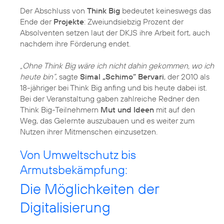
Der Abschluss von
Think Big
bedeutet keineswegs das
Ende der
Projekte
: Zweiundsiebzig Prozent der
Absolventen setzen laut der DKJS ihre Arbeit fort, auch
nachdem ihre Förderung endet.
„Ohne Think Big wäre ich nicht dahin gekommen, wo ich
heute bin“
, sagte
Simal „Schimo“ Bervari
, der 2010 als
18-jähriger bei Think Big anfing und bis heute dabei ist.
Bei der Veranstaltung gaben zahlreiche Redner den
Think Big-Teilnehmern
Mut und Ideen
mit auf den
Weg, das Gelernte auszubauen und es weiter zum
Nutzen ihrer Mitmenschen einzusetzen.
Von Umweltschutz bis
Armutsbekämpfung:
Die Möglichkeiten der
Digitalisierung