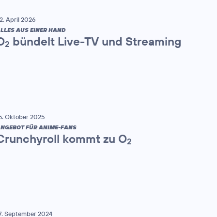
2. April 2026
LLES AUS EINER HAND
O
bündelt Live-TV und Streaming
2
5. Oktober 2025
NGEBOT FÜR ANIME-FANS
Crunchyroll kommt zu O
2
7. September 2024