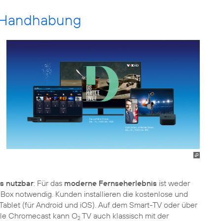
e Handhabung
s nutzbar
: Für das
moderne Fernseherlebnis
ist weder
-Box notwendig. Kunden installieren die kostenlose und
ablet (für Android und iOS). Auf dem Smart-TV oder über
gle Chromecast kann O
TV auch klassisch mit der
2