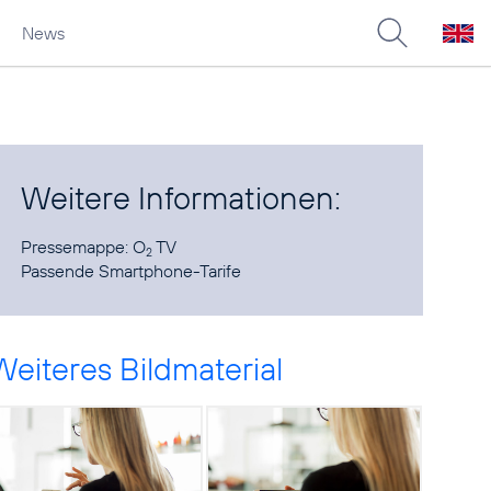
News
Weitere Informationen:
Pressemappe:
O
TV
2
Passende Smartphone-Tarife
Weiteres Bildmaterial