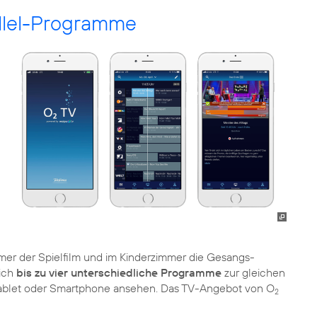
allel-Programme
er der Spielfilm und im Kinderzimmer die Gesangs-
sich
bis zu vier unterschiedliche Programme
zur gleichen
Tablet oder Smartphone ansehen. Das TV-Angebot von O
2