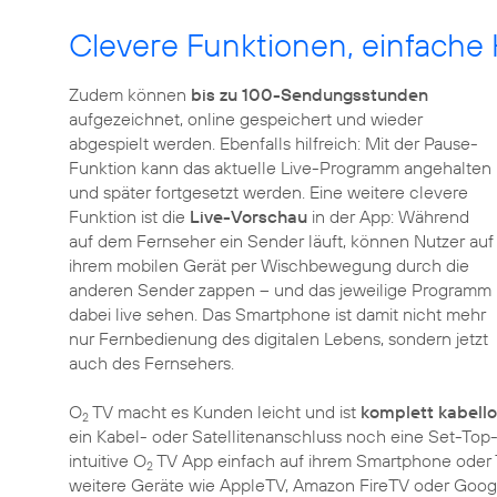
Clevere Funktionen, einfach
Zudem können
bis zu 100-Sendungsstunden
aufgezeichnet, online gespeichert und wieder
abgespielt werden. Ebenfalls hilfreich: Mit der Pause-
Funktion kann das aktuelle Live-Programm angehalten
und später fortgesetzt werden. Eine weitere clevere
Funktion ist die
Live-Vorschau
in der App: Während
auf dem Fernseher ein Sender läuft, können Nutzer auf
ihrem mobilen Gerät per Wischbewegung durch die
anderen Sender zappen – und das jeweilige Programm
dabei live sehen. Das Smartphone ist damit nicht mehr
nur Fernbedienung des digitalen Lebens, sondern jetzt
auch des Fernsehers.
O
TV macht es Kunden leicht und ist
komplett kabello
2
ein Kabel- oder Satellitenanschluss noch eine Set-Top
intuitive O
TV App einfach auf ihrem Smartphone oder T
2
weitere Geräte wie AppleTV, Amazon FireTV oder Goo