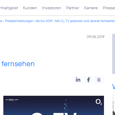
haltigkeit
Kunden
Investoren
Partner
Karriere
Presse
ws
Pressemitteilungen
Archiv 2019
Mit O
TV jederzeit und überall fernsehen
2
09.04.2019
l fernsehen