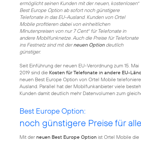
ermöglicht seinen Kunden mit der neuen, kostenlosen
*
Best Europe Option ab sofort noch günstigere
Telefonate in das EU-Ausland. Kunden von Ortel
Mobile profitieren dabei von einheitlichen
Minutenpreisen von nur 7 Cent
für Telefonate in
*
andere Mobilfunknetze. Auch die Preise für Telefonate
ins Festnetz sind mit der
neuen Option
deutlich
günstiger.
Seit Einführung der neuen EU-Verordnung zum 15. Mai
2019 sind die
Kosten für Telefonate in andere EU-Län
neuen Best Europe Option von Ortel Mobile telefoniere
Ausland. Parallel hat der Mobilfunkanbieter viele best
Kunden damit deutlich mehr Datenvolumen zum gleiche
Best Europe Option:
noch günstigere Preise für al
Mit der
neuen Best Europe Option
ist Ortel Mobile die