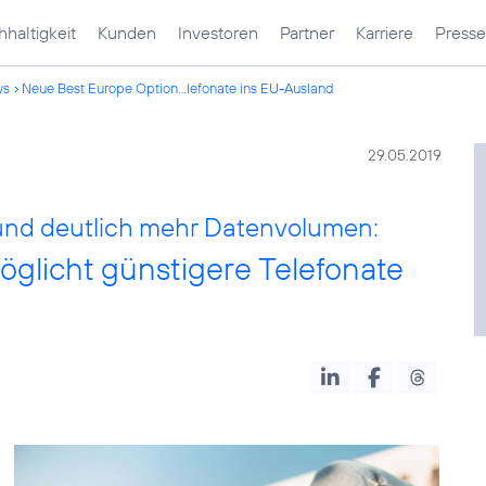
haltigkeit
Kunden
Investoren
Partner
Karriere
Presse
ws
Neue Best Europe Option...lefonate ins EU-Ausland
29.05.2019
 und deutlich mehr Datenvolumen:
glicht günstigere Telefonate