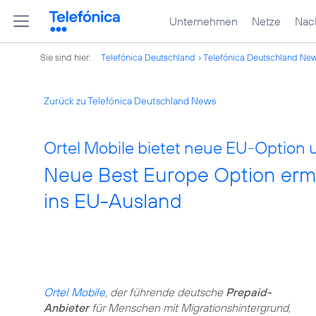
Unternehmen
Netze
Nach
Sie sind hier:
Telefónica Deutschland
Telefónica Deutschland Ne
Zurück zu Telefónica Deutschland News
Ortel Mobile bietet neue EU-Option
Neue Best Europe Option ermö
ins EU-Ausland
Ortel Mobile
, der führende deutsche
Prepaid-
Anbieter
für Menschen mit Migrationshintergrund,