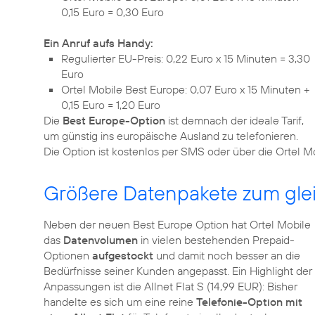
0,15 Euro = 0,30 Euro
Ein Anruf aufs Handy:
Regulierter EU-Preis: 0,22 Euro x 15 Minuten = 3,30
Euro
Ortel Mobile Best Europe: 0,07 Euro x 15 Minuten +
0,15 Euro = 1,20 Euro
Die
Best Europe-Option
ist demnach der ideale Tarif,
um günstig ins europäische Ausland zu telefonieren.
Die Option ist kostenlos per SMS oder über die Ortel 
Größere Datenpakete zum glei
Neben der neuen Best Europe Option hat Ortel Mobile
das
Datenvolumen
in vielen bestehenden Prepaid-
Optionen
aufgestockt
und damit noch besser an die
Bedürfnisse seiner Kunden angepasst. Ein Highlight der
Anpassungen ist die Allnet Flat S (14,99 EUR): Bisher
handelte es sich um eine reine
Telefonie-Option mit