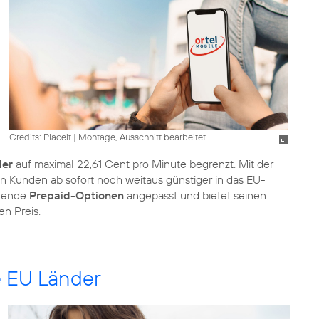
Credits: Placeit
|
Montage, Ausschnitt bearbeitet
der
auf maximal 22,61 Cent pro Minute begrenzt. Mit der
n Kunden ab sofort noch weitaus günstiger in das EU-
ehende
Prepaid-Optionen
angepasst und bietet seinen
n Preis.
le EU Länder