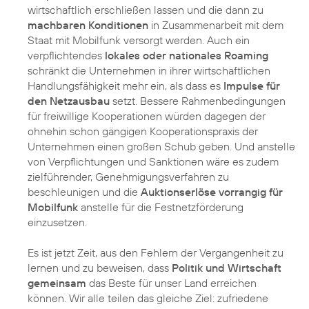
wirtschaftlich erschließen lassen und die dann zu
machbaren Konditionen
in Zusammenarbeit mit dem
Staat mit Mobilfunk versorgt werden. Auch ein
verpflichtendes
lokales oder nationales Roaming
schränkt die Unternehmen in ihrer wirtschaftlichen
Handlungsfähigkeit mehr ein, als dass es
Impulse für
den Netzausbau
setzt. Bessere Rahmenbedingungen
für freiwillige Kooperationen würden dagegen der
ohnehin schon gängigen Kooperationspraxis der
Unternehmen einen großen Schub geben. Und anstelle
von Verpflichtungen und Sanktionen wäre es zudem
zielführender, Genehmigungsverfahren zu
beschleunigen und die
Auktionserlöse vorrangig für
Mobilfunk
anstelle für die Festnetzförderung
einzusetzen.
Es ist jetzt Zeit, aus den Fehlern der Vergangenheit zu
lernen und zu beweisen, dass
Politik und Wirtschaft
gemeinsam
das Beste für unser Land erreichen
können. Wir alle teilen das gleiche Ziel: zufriedene