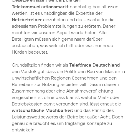
Gesetze erlassen werden, die den
Telekommunikationsmarkt
nachhaltig beeinflussen
werden, ist es unabdingbar, die Expertise der
Netzbetreiber
einzuholen und die Ursache für die
adressierten Problemstellungen zu erörtern. Daher
möchten wir unseren Appell wiederholen: Alle
Beteiligten müssen sich gemeinsam darüber
austauschen, was wirklich hilft oder was nur neue
Hürden bedeutet.
Grundsätzlich finden wir als
Telefónica Deutschland
den Vorstoß gut, dass die Politik den Bau von Masten in
unwirtschaftlichen Regionen übernehmen und den
Betreibern zur Nutzung anbieten will. Dass in diesem
Zusammenhang aber eine Abnahmeverpflichtung
vorgesehen ist, ohne dass klar ist, welche Miet- oder
Betriebskosten damit verbunden sind, lässt erneut die
wirtschaftliche Machbarkeit
und das Prinzip des
Leistungswettbewerbs der Betreiber außer Acht. Doch
genau die braucht es, um tragfähige Konzepte zu
entwickeln.