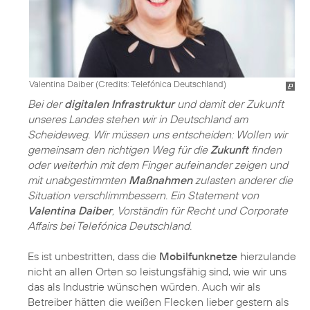
Valentina Daiber (
Credits: Telefónica Deutschland
)
Bei der
digitalen Infrastruktur
und damit der Zukunft
unseres Landes stehen wir in Deutschland am
Scheideweg. Wir müssen uns entscheiden: Wollen wir
gemeinsam den richtigen Weg für die
Zukunft
finden
oder weiterhin mit dem Finger aufeinander zeigen und
mit unabgestimmten
Maßnahmen
zulasten anderer die
Situation verschlimmbessern. Ein Statement von
Valentina Daiber
, Vorständin für Recht und Corporate
Affairs bei Telefónica Deutschland.
Es ist unbestritten, dass die
Mobilfunknetze
hierzulande
nicht an allen Orten so leistungsfähig sind, wie wir uns
das als Industrie wünschen würden. Auch wir als
Betreiber hätten die weißen Flecken lieber gestern als