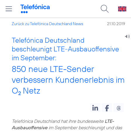
Zurück zu Telefónica Deutschland News
21.10.2019
Telefónica Deutschland
beschleunigt LTE-Ausbauoffensive
im September:
850 neue LTE-Sender
verbessern Kundenerlebnis im
O
Netz
2
Telefónica Deutschland hat ihre bundesweite
LTE-
Ausbauoffensive
im September beschleunigt und das