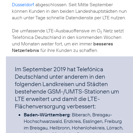
Düsseldorf
abgeschlossen. Seit Mitte September
können Kunden in den beiden Landeshauptstädten nun
auch unter Tage schnelle Datendienste per LTE nutzen.
Die umfassende LTE-Ausbauoffensive im O
Netz setzt
2
Telefónica Deutschland in den kommenden Wochen
und Monaten weiter fort, um ein immer
besseres
Netzerlebnis
Im September 2019 hat Telefónica
Deutschland unter anderem in den
folgenden Landkreisen und Städten
bestehende GSM-/UMTS-Stationen um
LTE erweitert und damit die LTE-
Flächenversorgung verbessert:
Baden-Württemberg:
Biberach, Breisgau-
Hochschwarzwald, Enzkreis, Esslingen, Freiburg
im Breisgau, Heilbronn, Hohenlohekreis, Lörrach,