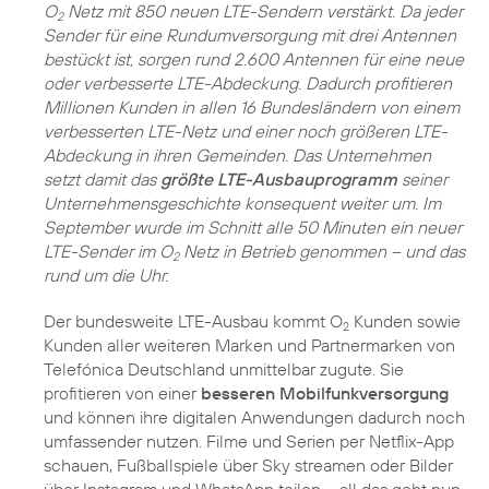
O
Netz mit 850 neuen LTE-Sendern verstärkt. Da jeder
2
Sender für eine Rundumversorgung mit drei Antennen
bestückt ist, sorgen rund 2.600 Antennen für eine neue
oder verbesserte LTE-Abdeckung. Dadurch profitieren
Millionen Kunden in allen 16 Bundesländern von einem
verbesserten LTE-Netz und einer noch größeren LTE-
Abdeckung in ihren Gemeinden. Das Unternehmen
setzt damit das
größte LTE-Ausbauprogramm
seiner
Unternehmensgeschichte konsequent weiter um. Im
September wurde im Schnitt alle 50 Minuten ein neuer
LTE-Sender im O
Netz in Betrieb genommen – und das
2
rund um die Uhr.
Der bundesweite LTE-Ausbau kommt O
Kunden sowie
2
Kunden aller weiteren Marken und Partnermarken von
Telefónica Deutschland unmittelbar zugute. Sie
profitieren von einer
besseren Mobilfunkversorgung
und können ihre digitalen Anwendungen dadurch noch
umfassender nutzen. Filme und Serien per Netflix-App
schauen, Fußballspiele über Sky streamen oder Bilder